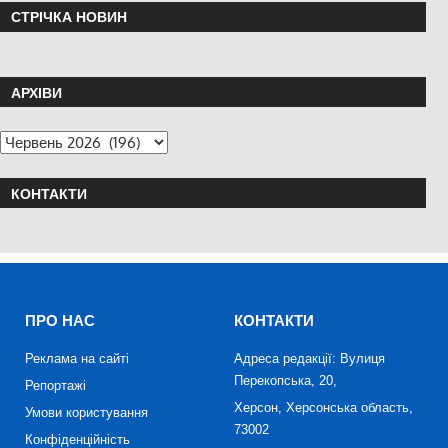
СТРІЧКА НОВИН
АРХІВИ
КОНТАКТИ
ПРО НАС
КОНТАКТИ
Реклама на сайті
Адреса редакції: Вулиця
Перекопська, 20,
Репортажі
Херсон, Херсонська область,
Умови користування
73002
Конфіденційність