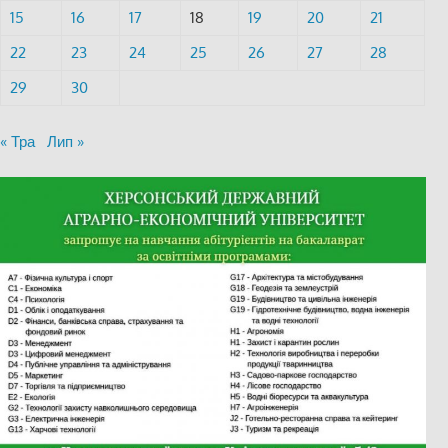
15
16
17
18
19
20
21
22
23
24
25
26
27
28
29
30
« Тра
Лип »