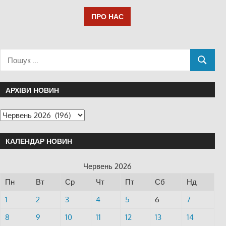
ПРО НАС
АРХІВИ НОВИН
КАЛЕНДАР НОВИН
Червень 2026
Пн
Вт
Ср
Чт
Пт
Сб
Нд
1
2
3
4
5
6
7
8
9
10
11
12
13
14