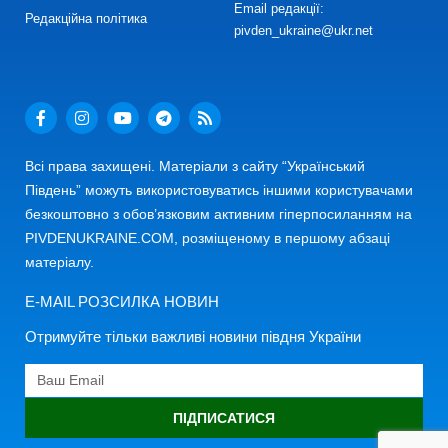
Email редакції:
Редакційна політика
pivden_ukraine@ukr.net
Всі права захищені. Матеріали з сайту “Український
Південь” можуть використовуватись іншими користувачами
безкоштовно з обов’язковим активним гіперпосиланням на
PIVDENUKRAINE.COM, розміщеному в першому абзаці
матеріалу.
E-MAIL РОЗСИЛКА НОВИН
Отримуйте тільки важливі новини півдня України
ПІДПИСАТИСЯ