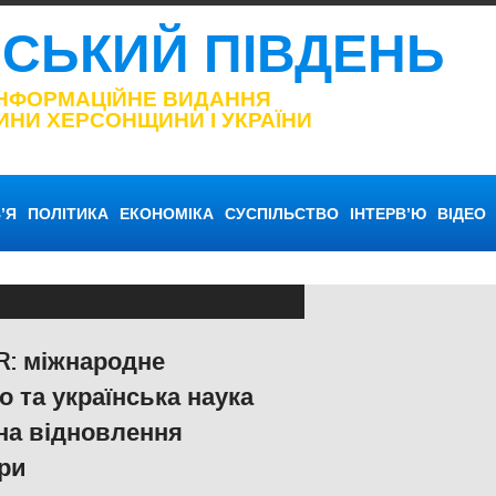
НСЬКИЙ ПІВДЕНЬ
ІНФОРМАЦІЙНЕ ВИДАННЯ
ИНИ ХЕРСОНЩИНИ І УКРАЇНИ
’Я
ПОЛІТИКА
ЕКОНОМІКА
СУСПІЛЬСТВО
ІНТЕРВ’Ю
ВІДЕО
: міжнародне
о та українська наука
на відновлення
ри