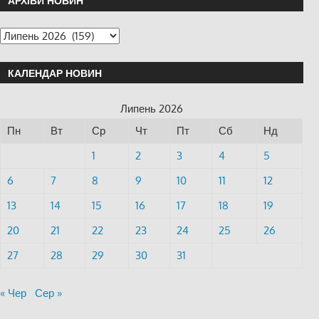
АРХІВИ НОВИН
КАЛЕНДАР НОВИН
Липень 2026
Пн
Вт
Ср
Чт
Пт
Сб
Нд
1
2
3
4
5
6
7
8
9
10
11
12
13
14
15
16
17
18
19
20
21
22
23
24
25
26
27
28
29
30
31
« Чер
Сер »