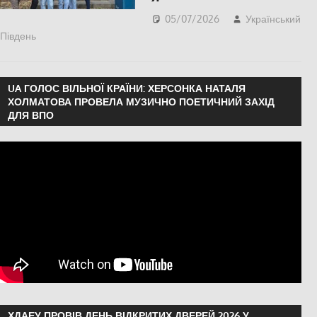
05/07/2026
Український
Південь
ЕКОНОМІКА
,
ПОЛІТИКА
,
ПОПУЛЯРНЕ
,
СУСПІЛЬСТВО
,
Херсон
UA ГОЛОС ВІЛЬНОЇ КРАЇНИ: ХЕРСОНКА НАТАЛЯ
ХОЛМАТОВА ПРОВЕЛА МУЗИЧНО ПОЕТИЧНИЙ ЗАХІД
ДЛЯ ВПО
ХДАЕУ ПРОВІВ ДЕНЬ ВІДКРИТИХ ДВЕРЕЙ 2026 У