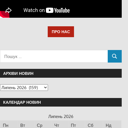
ПРО НАС
АРХІВИ НОВИН
КАЛЕНДАР НОВИН
Липень 2026
Пн
Вт
Ср
Чт
Пт
Сб
Нд