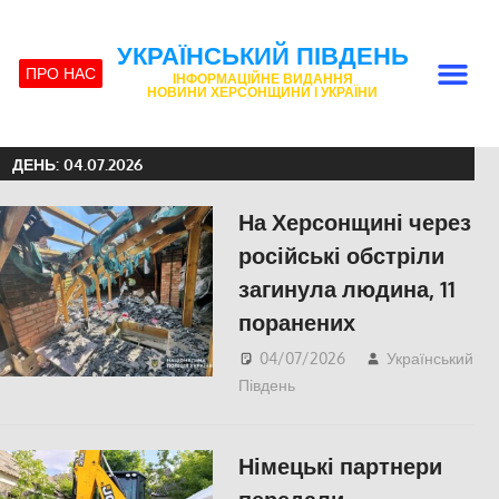
УКРАЇНСЬКИЙ ПІВДЕНЬ
ПРО НАС
ІНФОРМАЦІЙНЕ ВИДАННЯ
НОВИНИ ХЕРСОНЩИНИ І УКРАЇНИ
ДЕНЬ:
04.07.2026
На Херсонщині через
російські обстріли
загинула людина, 11
поранених
04/07/2026
Український
Південь
ПОПУЛЯРНЕ
,
Російсько-українська
війна
,
Херсон
Німецькі партнери