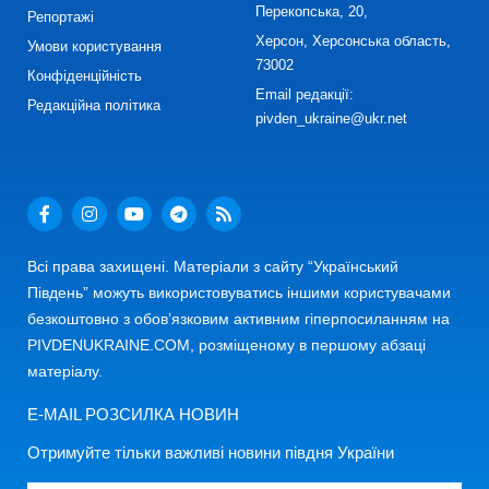
Перекопська, 20,
Репортажі
Херсон, Херсонська область,
Умови користування
73002
Конфіденційність
Email редакції:
Редакційна політика
pivden_ukraine@ukr.net
Всі права захищені. Матеріали з сайту “Український
Південь” можуть використовуватись іншими користувачами
безкоштовно з обов’язковим активним гіперпосиланням на
PIVDENUKRAINE.COM, розміщеному в першому абзаці
матеріалу.
E-MAIL РОЗСИЛКА НОВИН
Отримуйте тільки важливі новини півдня України