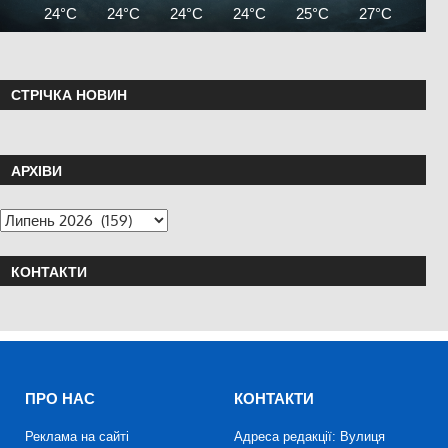
24°C
24°C
24°C
24°C
25°C
27°C
29°
СТРІЧКА НОВИН
АРХІВИ
КОНТАКТИ
ПРО НАС
КОНТАКТИ
Реклама на сайті
Адреса редакції: Вулиця