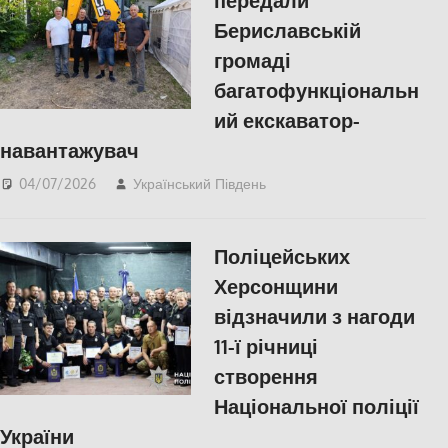
передали
Бериславській
громаді
багатофункціональн
ий екскаватор-
навантажувач
04/07/2026
Український Південь
ПОПУЛЯРНЕ
,
Російсько-українська
війна
,
Херсон
Поліцейських
Херсонщини
відзначили з нагоди
11-ї річниці
створення
Національної поліції
України