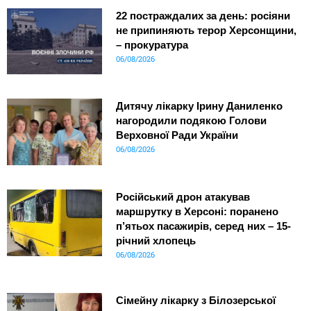
22 постраждалих за день: росіяни
не припиняють терор Херсонщини,
– прокуратура
06/08/2026
Дитячу лікарку Ірину Даниленко
нагородили подякою Голови
Верховної Ради України
06/08/2026
Російський дрон атакував
маршрутку в Херсоні: поранено
п’ятьох пасажирів, серед них – 15-
річний хлопець
06/08/2026
Сімейну лікарку з Білозерської