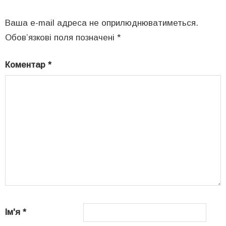
Ваша e-mail адреса не оприлюднюватиметься.
Обов’язкові поля позначені
*
Коментар
*
Ім'я
*