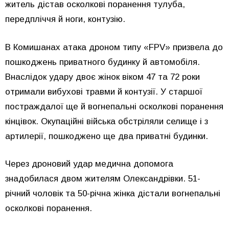
житель дістав осколкові поранення тулуба,
передпліччя й ноги, контузію.
В Комишанах атака дроном типу «FPV» призвела до
пошкоджень приватного будинку й автомобіля.
Внаслідок удару двоє жінок віком 47 та 72 роки
отримали вибухові травми й контузії. У старшої
постраждалої ще й вогнепальні осколкові поранення
кінцівок. Окупаційні війська обстріляли селище і з
артилерії, пошкоджено ще два приватні будинки.
Через дроновий удар медична допомога
знадобилася двом жителям Олександрівки. 51-
річний чоловік та 50-річна жінка дістали вогнепальні
осколкові поранення.