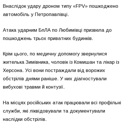
Внаслідок удару дроном типу «FPV» пошкоджено
автомобіль у Петропавлівці.
Атака ударним БпЛА по Любимівці призвела до
пошкоджень трьох приватних будинків.
Крім цього, по медичну допомогу звернулися
жителька Зимівника, чоловік із Комишан та лікар із
Херсона. Усі вони постраждали від ворожих
обстрілів днями раніше. У них діагностували
вибухові травми й контузії.
На місцях російських атак працювали всі профільні
служби, які ліквідовували та документували
наслідки обстрілів.