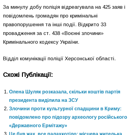
За минулу добу поліція відреагувала на 425 заяв і
повідомлень громадян про кримінальні
правопорушення та інші події. Відкрито 33
провадження за ст. 438 «Воєнні злочини»
Кримінального кодексу України.
Відділ комунікації поліції Херсонської області.
Схожі Публікації:
Олена Шуляк розказала, скільки коштів партія
президента виділила на ЗСУ
Злочини проти культурної спадщини в Криму:
повідомлено про підозру археологу російського
«Державного Ермітажу»
Це був жах, все палахкотіло: місцева жителька