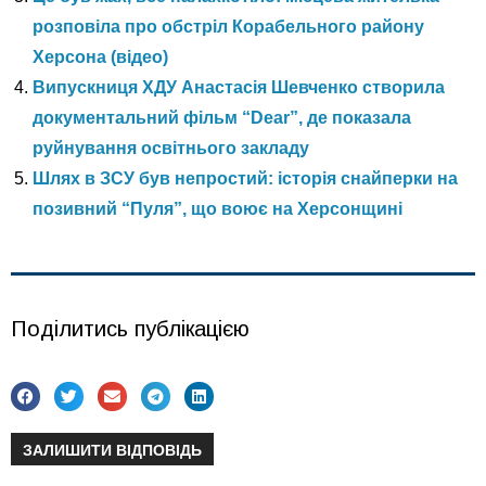
розповіла про обстріл Корабельного району
Херсона (відео)
Випускниця ХДУ Анастасія Шевченко створила
документальний фільм “Dear”, де показала
руйнування освітнього закладу
Шлях в ЗСУ був непростий: історія снайперки на
позивний “Пуля”, що воює на Херсонщині
Поділитись публікацією
ЗАЛИШИТИ ВІДПОВІДЬ