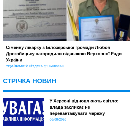
Сімейну лікарку з Білозерської громади Любов
Дрогобицьку нагородили відзнакою Верховної Ради
України
Український Південь
06/08/2026
СТРІЧКА НОВИН
У Херсоні відновлюють світло:
влада закликає не
перевантажувати мережу
06/08/2026