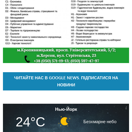
ЧИТАЙТЕ НАС В GOOGLE NEWS. ПІДПИСАТИСЯ НА
НОВИНИ
Нью-Йорк
24°C
Безхмарне небо