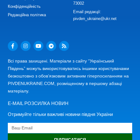
73002
Конфіденційність
Email редакції:
Редакційна політика
pivden_ukraine@ukr.net
Всі права захищені. Матеріали з сайту “Український
Південь” можуть використовуватись іншими користувачами
безкоштовно з обов’язковим активним гіперпосиланням на
PIVDENUKRAINE.COM, розміщеному в першому абзаці
матеріалу.
E-MAIL РОЗСИЛКА НОВИН
Отримуйте тільки важливі новини півдня України
ПІДПИСАТИСЯ