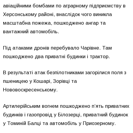
авіаційними бомбами по аграрному підприємству в
Херсонському районі, внаслідок чого виникла
масштабна пожежа, пошкоджено ангар та
вантажний автомобіль.
Під атаками дронів перебувало Чарівне. Там
пошкоджено два приватні будинки і трактор.
В результаті атак безпілотниками загорілися поля з
пшеницею у Кошарі, Зорівці та
Нововоскресенському.
Артилерійським вогнем пошкоджено п’ять приватних
будинків і газопровід у Білозерці, приватний будинок
у Томиній Балці та автомобіль у Приозерному.