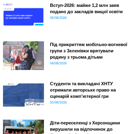
Вступ-2026: майже 1,2 млн заяв
подано до закладів вищої освіти
05/08/2026
Під прикриттям мобільно-вогневої
групи з Зеленівки врятували
родину з трьома дітьми
04/08/2026
Студенти та викладачі ХНТУ
отримали авторське право на
сценарій комп’ютерної гри
03/08/2026
Діти-переселенці з Херсонщини
вирушили на відпочинок до