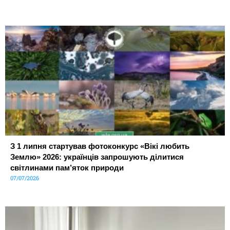
З 1 липня стартував фотоконкурс «Вікі любить
Землю» 2026: українців запрошують ділитися
світлинами пам’яток природи
07/07/2026