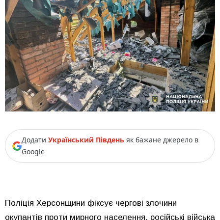
Додати
Український Південь
як бажане джерело в
Google
Поліція Херсонщини фіксує чергові злочини
окупантів проти мирного населення. російські війська