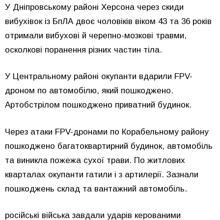
У Дніпровському районі Херсона через скиди
вибухівок із БпЛА двоє чоловіків віком 43 та 36 років
отримали вибухові й черепно-мозкові травми,
осколкові поранення різних частин тіла.
У Центральному районі окупанти вдарили FPV-
дроном по автомобілю, який пошкоджено.
Артобстрілом пошкоджено приватний будинок.
Через атаки FPV-дронами по Корабельному району
пошкоджено багатоквартирний будинок, автомобіль
та виникла пожежа сухої трави. По житлових
кварталах окупанти гатили і з артилерії. Зазнали
пошкоджень склад та вантажний автомобіль.
російські війська завдали ударів керованими