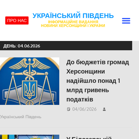
УКРАЇНСЬКИЙ ПІВДЕНЬ
ПРО НАС
ІНФОРМАЦІЙНЕ ВИДАННЯ
НОВИНИ ХЕРСОНЩИНИ І УКРАЇНИ
ДЕНЬ:
04.06.2026
До бюджетів громад
Херсонщини
надійшло понад 1
млрд гривень
податків
04/06/2026
Український Південь
ЕКОНОМІКА
,
Херсон