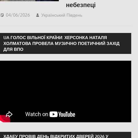
небезпеці
04/06/2026
Український Південь
ПОПУЛЯРНЕ
,
Російсько-українська
війна
,
Херсон
UA ГОЛОС ВІЛЬНОЇ КРАЇНИ: ХЕРСОНКА НАТАЛЯ
ХОЛМАТОВА ПРОВЕЛА МУЗИЧНО ПОЕТИЧНИЙ ЗАХІД
ДЛЯ ВПО
ХДАЕУ ПРОВІВ ДЕНЬ ВІДКРИТИХ ДВЕРЕЙ 2026 У