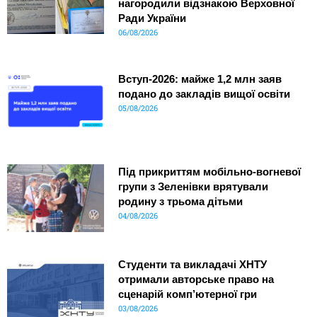
нагородили відзнакою Верховної
Ради України
06/08/2026
Вступ-2026: майже 1,2 млн заяв
подано до закладів вищої освіти
05/08/2026
Під прикриттям мобільно-вогневої
групи з Зеленівки врятували
родину з трьома дітьми
04/08/2026
Студенти та викладачі ХНТУ
отримали авторське право на
сценарій комп’ютерної гри
03/08/2026