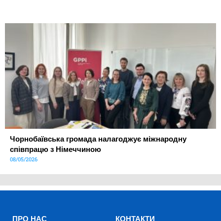
Чорнобаївська громада налагоджує міжнародну
співпрацю з Німеччиною
08/05/2026
ПРО НАС
КОНТАКТИ