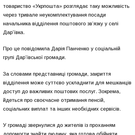
товариство «Укрпошта» розглядає таку можливість
через тривале неукомплектування посади
начальника відділення поштового зв’язку у селі
Дар’ївка.
Про це повідомила Дарія Панченко у соціальній
групі Дар’ївської громади.
За словами представниці громади, закриття
відділення може суттєво ускладнити для мешканців
доступ до важливих поштових послуг. Зокрема,
йдеться про своєчасне отримання пенсій,
соціальних виплат та інших необхідних сервісів.
У громаді звернулися до жителів із проханням
допомогти знайти людину, яка готова обійняти