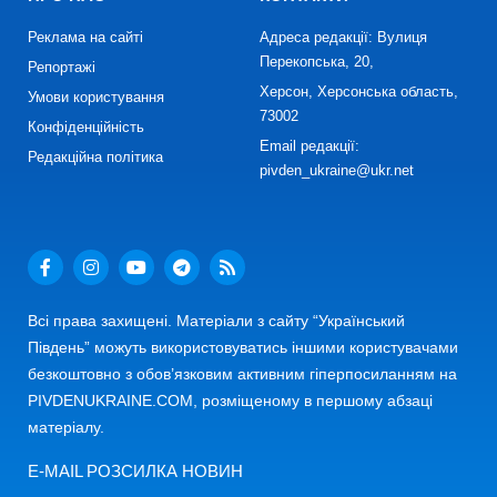
Реклама на сайті
Адреса редакції: Вулиця
Перекопська, 20,
Репортажі
Херсон, Херсонська область,
Умови користування
73002
Конфіденційність
Email редакції:
Редакційна політика
pivden_ukraine@ukr.net
Всі права захищені. Матеріали з сайту “Український
Південь” можуть використовуватись іншими користувачами
безкоштовно з обов’язковим активним гіперпосиланням на
PIVDENUKRAINE.COM, розміщеному в першому абзаці
матеріалу.
E-MAIL РОЗСИЛКА НОВИН