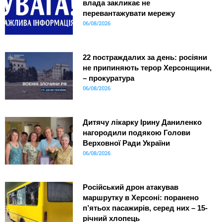
влада закликає не
перевантажувати мережу
06/08/2026
22 постраждалих за день: росіяни
не припиняють терор Херсонщини,
– прокуратура
06/08/2026
Дитячу лікарку Ірину Даниленко
нагородили подякою Голови
Верховної Ради України
06/08/2026
Російський дрон атакував
маршрутку в Херсоні: поранено
п’ятьох пасажирів, серед них – 15-
річний хлопець