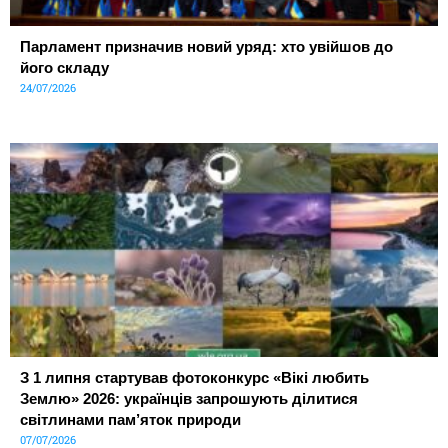
Парламент призначив новий уряд: хто увійшов до
його складу
24/07/2026
З 1 липня стартував фотоконкурс «Вікі любить
Землю» 2026: українців запрошують ділитися
світлинами пам’яток природи
07/07/2026