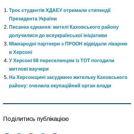
Троє студентів ХДАЕУ отримали стипендії
Президента України
Писанка єднання: жителі Каховського району
долучилися до всеукраїнської ініціативи
Міжнародні партнери з ПРООН відвідали лікарню
в Херсоні
У Херсоні 68 переселенцям із ТОТ погодили
житлові ваучери
На Херсонщині засуджено жительку Каховського
району: очолила окупаційний орган влади
Поділитись публікацією