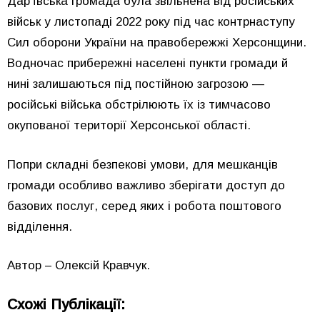
Дар’ївська громада була звільнена від російських
військ у листопаді 2022 року під час контрнаступу
Сил оборони України на правобережжі Херсонщини.
Водночас прибережні населені пункти громади й
нині залишаються під постійною загрозою —
російські війська обстрілюють їх із тимчасово
окупованої території Херсонської області.
Попри складні безпекові умови, для мешканців
громади особливо важливо зберігати доступ до
базових послуг, серед яких і робота поштового
відділення.
Автор – Олексій Кравчук.
Схожі Публікації: