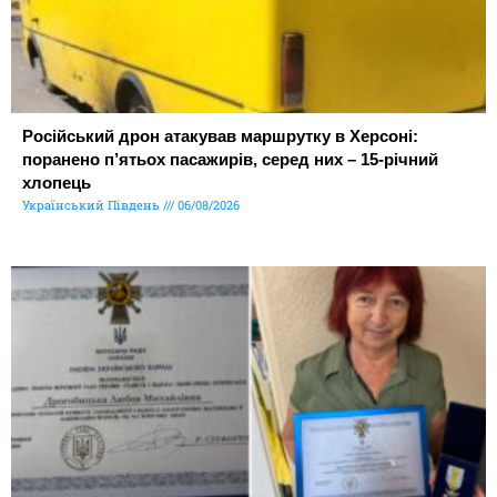
Російський дрон атакував маршрутку в Херсоні:
поранено п’ятьох пасажирів, серед них – 15-річний
хлопець
Український Південь
06/08/2026