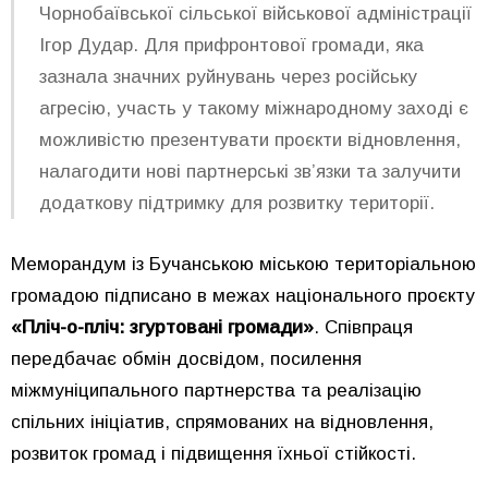
Чорнобаївської сільської військової адміністрації
Ігор Дудар. Для прифронтової громади, яка
зазнала значних руйнувань через російську
агресію, участь у такому міжнародному заході є
можливістю презентувати проєкти відновлення,
налагодити нові партнерські зв’язки та залучити
додаткову підтримку для розвитку території.
Меморандум із Бучанською міською територіальною
громадою підписано в межах національного проєкту
«Пліч-о-пліч: згуртовані громади»
. Співпраця
передбачає обмін досвідом, посилення
міжмуніципального партнерства та реалізацію
спільних ініціатив, спрямованих на відновлення,
розвиток громад і підвищення їхньої стійкості.