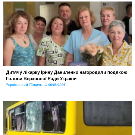
Дитячу лікарку Ірину Даниленко нагородили подякою
Голови Верховної Ради України
Український Південь
06/08/2026