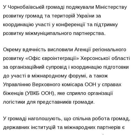
У Чорнобаївській громаді подякували Міністерству
розвитку громад та територій України за
координацію участі у конференції та підтримку
розвитку міжмуніципального партнерства.
Окрему вдячність висловили Агенції регіонального
розвитку «Офіс євроінтеграції» Херсонської області
за організаційний супровід і координацію підготовки
до участі в міжнародному форумі, а також
Управлінню Верховного комісара ООН у справах
біженців (УВКБ ООН), яке сприяло організації
логістики для представників громади.
У громаді наголошують, що спільна робота громад,
державних інституцій та міжнародних партнерів є