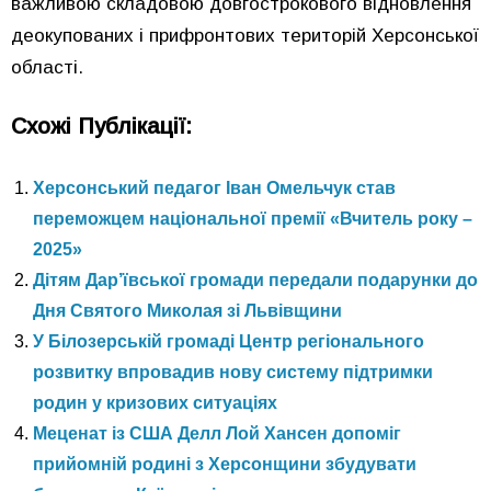
важливою складовою довгострокового відновлення
деокупованих і прифронтових територій Херсонської
області.
Схожі Публікації:
Херсонський педагог Іван Омельчук став
переможцем національної премії «Вчитель року –
2025»
Дітям Дар’ївської громади передали подарунки до
Дня Святого Миколая зі Львівщини
У Білозерській громаді Центр регіонального
розвитку впровадив нову систему підтримки
родин у кризових ситуаціях
Меценат із США Делл Лой Хансен допоміг
прийомній родині з Херсонщини збудувати