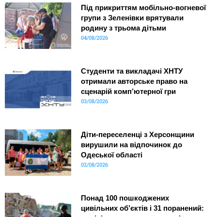
Під прикриттям мобільно-вогневої
групи з Зеленівки врятували
родину з трьома дітьми
04/08/2026
Студенти та викладачі ХНТУ
отримали авторське право на
сценарій комп’ютерної гри
03/08/2026
Діти-переселенці з Херсонщини
вирушили на відпочинок до
Одеської області
02/08/2026
Понад 100 пошкоджених
цивільних об’єктів і 31 поранений: