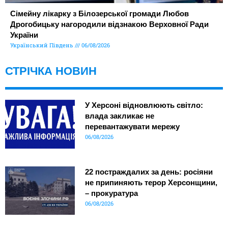
Сімейну лікарку з Білозерської громади Любов
Дрогобицьку нагородили відзнакою Верховної Ради
України
Український Південь
06/08/2026
СТРІЧКА НОВИН
У Херсоні відновлюють світло:
влада закликає не
перевантажувати мережу
06/08/2026
22 постраждалих за день: росіяни
не припиняють терор Херсонщини,
– прокуратура
06/08/2026