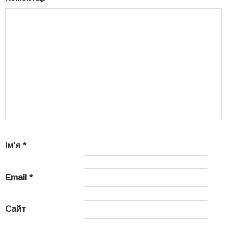
Ім'я
*
Email
*
Сайт