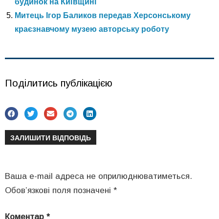
будинок на Київщині
Митець Ігор Баликов передав Херсонському
краєзнавчому музею авторську роботу
Поділитись публікацією
ЗАЛИШИТИ ВІДПОВІДЬ
Ваша e-mail адреса не оприлюднюватиметься.
Обов’язкові поля позначені
*
Коментар
*