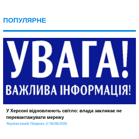
ПОПУЛЯРНЕ
У Херсоні відновлюють світло: влада закликає не
перевантажувати мережу
Український Південь
06/08/2026