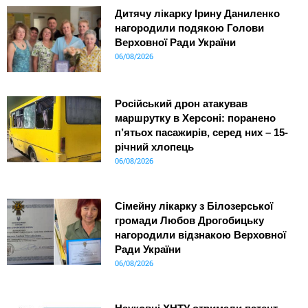
Дитячу лікарку Ірину Даниленко
нагородили подякою Голови
Верховної Ради України
06/08/2026
Російський дрон атакував
маршрутку в Херсоні: поранено
п’ятьох пасажирів, серед них – 15-
річний хлопець
06/08/2026
Сімейну лікарку з Білозерської
громади Любов Дрогобицьку
нагородили відзнакою Верховної
Ради України
06/08/2026