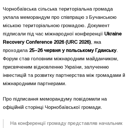
Чорнобаївська сільська територіальна громада
уклала меморандум про співпрацю з Бучанською
міською територіальною громадою. Документ
підписали під час міжнародної конференції
Ukraine
Recovery Conference 2026 (URC 2026)
, яка
проходила
25–26 червня у польському Гданську
.
Форум став головним міжнародним майданчиком,
присвяченим відновленню України, залученню
інвестицій та розвитку партнерства між громадами й
міжнародними партнерами.
Про підписання меморандуму повідомили на
офіційній сторінці Чорнобаївської громади.
На конференції громаду представляв начальник