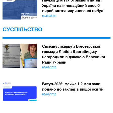
Науковці ХНТУ отримали патент
України на інноваційний спосіб
виробництва маринованої цибулі
06/08/2026
СУСПІЛЬСТВО
Сімейну лікарку з Білозерської
громади Любов Дрогобицьку
нагородили відзнакою Верховної
Ради України
06/08/2026
Вступ-2026: майже 1,2 млн заяв
подано до закладів вищої освіти
05/08/2026