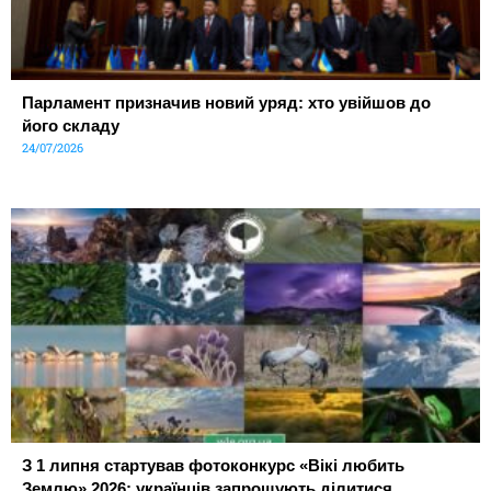
Парламент призначив новий уряд: хто увійшов до
його складу
24/07/2026
З 1 липня стартував фотоконкурс «Вікі любить
Землю» 2026: українців запрошують ділитися