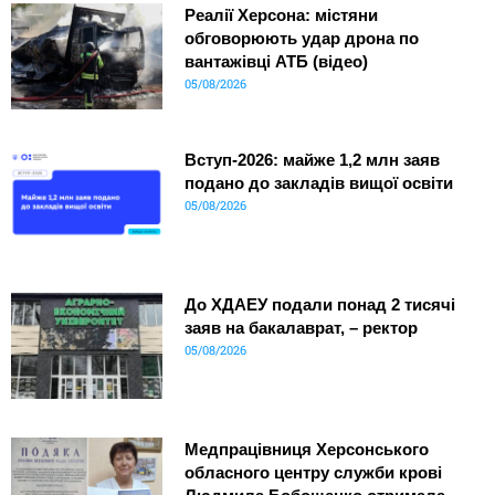
Реалії Херсона: містяни
обговорюють удар дрона по
вантажівці АТБ (відео)
05/08/2026
Вступ-2026: майже 1,2 млн заяв
подано до закладів вищої освіти
05/08/2026
До ХДАЕУ подали понад 2 тисячі
заяв на бакалаврат, – ректор
05/08/2026
Медпрацівниця Херсонського
обласного центру служби крові