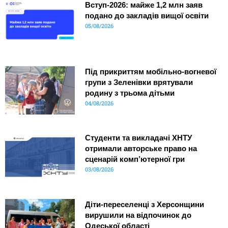
Вступ-2026: майже 1,2 млн заяв
подано до закладів вищої освіти
05/08/2026
Під прикриттям мобільно-вогневої
групи з Зеленівки врятували
родину з трьома дітьми
04/08/2026
Студенти та викладачі ХНТУ
отримали авторське право на
сценарій комп’ютерної гри
03/08/2026
Діти-переселенці з Херсонщини
вирушили на відпочинок до
Одеської області