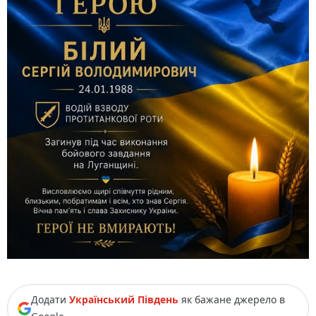
Додати
Український Південь
як бажане джерело в