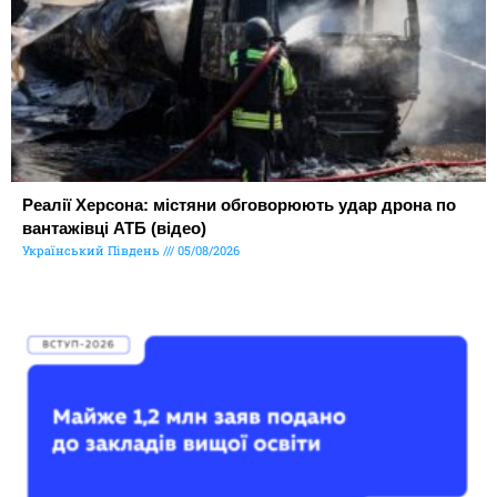
Реалії Херсона: містяни обговорюють удар дрона по
вантажівці АТБ (відео)
Український Південь
05/08/2026