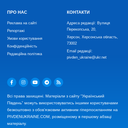
ПРО НАС
КОНТАКТИ
Реклама на сайті
Адреса редакції: Вулиця
Перекопська, 20,
Репортажі
Херсон, Херсонська область,
Умови користування
73002
Конфіденційність
Email редакції:
Редакційна політика
pivden_ukraine@ukr.net
Всі права захищені. Матеріали з сайту “Український
Південь” можуть використовуватись іншими користувачами
безкоштовно з обов’язковим активним гіперпосиланням на
PIVDENUKRAINE.COM, розміщеному в першому абзаці
матеріалу.