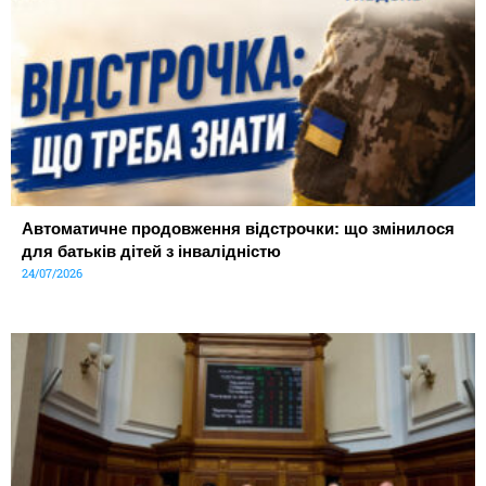
Автоматичне продовження відстрочки: що змінилося
для батьків дітей з інвалідністю
24/07/2026