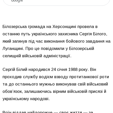
Google
Білозерська громада на Херсонщині провела в
останню путь українського захисника Сергія Білого,
який загинув під час виконання бойового завдання на
Луганщині. Про це повідомили у Білозерській
селищній військовій адміністрації.
Сергій Білий народився 24 січня 1988 року. Він
проходив службу водієм взводу протитанкової роти
та до останнього мужньо виконував свій військовий
обов’язок, залишаючись вірним військовій присязі й
українському народові.
Воїн віддав найдорожче — своє життя — за