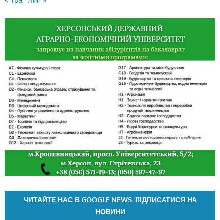
« Тра
Лип »
ЧИТАЙТЕ НАС В GOOGLE NEWS. ПІДПИСАТИСЯ НА
НОВИНИ