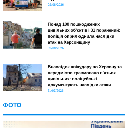
02/08/2026
Понад 100 пошкоджених
цивільних об’єктів і 31 поранений:
поліція оприлюднила наслідки
атак на Херсонщину
02/08/2026
Внаслідок авіаудару по Херсону та
передмістю травмовано п’ятьох
цивільних: поліцейські
документують наслідки атаки
31/07/2026
ФОТО