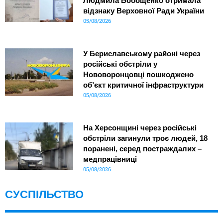
Людмила Бобощенко отримала
відзнаку Верховної Ради України
05/08/2026
У Бериславському районі через
російські обстріли у
Нововоронцовці пошкоджено
об’єкт критичної інфраструктури
05/08/2026
На Херсонщині через російські
обстріли загинули троє людей, 18
поранені, серед постраждалих –
медпрацівниці
05/08/2026
СУСПІЛЬСТВО