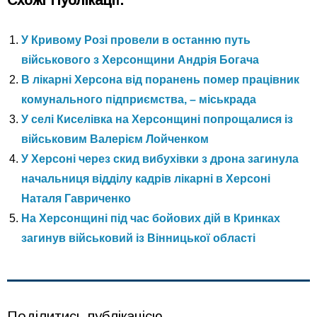
У Кривому Розі провели в останню путь
військового з Херсонщини Андрія Богача
В лікарні Херсона від поранень помер працівник
комунального підприємства, – міськрада
У селі Киселівка на Херсонщині попрощалися із
військовим Валерієм Лойченком
У Херсоні через скид вибухівки з дрона загинула
начальниця відділу кадрів лікарні в Херсоні
Наталя Гавриченко
На Херсонщині під час бойових дій в Кринках
загинув військовий із Вінницької області
Поділитись публікацією