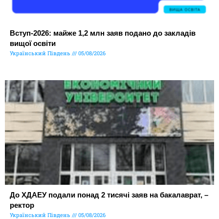
Вступ-2026: майже 1,2 млн заяв подано до закладів
вищої освіти
Український Південь
05/08/2026
До ХДАЕУ подали понад 2 тисячі заяв на бакалаврат, –
ректор
Український Південь
05/08/2026