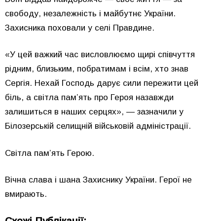
свободу, незалежність і майбутнє України.
Захисника поховали у селі Правдине.
«У цей важкий час висловлюємо щирі співчуття
рідним, близьким, побратимам і всім, хто знав
Сергія. Нехай Господь дарує сили пережити цей
біль, а світла пам’ять про Героя назавжди
залишиться в наших серцях», — зазначили у
Білозерській селищній військовій адміністрації.
Світла пам’ять Герою.
Вічна слава і шана Захиснику України. Герої не
вмирають.
Схожі Публікації: