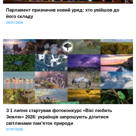
Парламент призначив новий уряд: хто увійшов до
його складу
24/07/2026
З 1 липня стартував фотоконкурс «Вікі любить
Землю» 2026: українців запрошують ділитися
світлинами пам’яток природи
07/07/2026