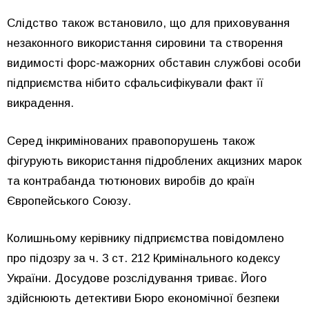
Слідство також встановило, що для приховування
незаконного використання сировини та створення
видимості форс-мажорних обставин службові особи
підприємства нібито сфальсифікували факт її
викрадення.
Серед інкримінованих правопорушень також
фігурують використання підроблених акцизних марок
та контрабанда тютюнових виробів до країн
Європейського Союзу.
Колишньому керівнику підприємства повідомлено
про підозру за ч. 3 ст. 212 Кримінального кодексу
України. Досудове розслідування триває. Його
здійснюють детективи Бюро економічної безпеки