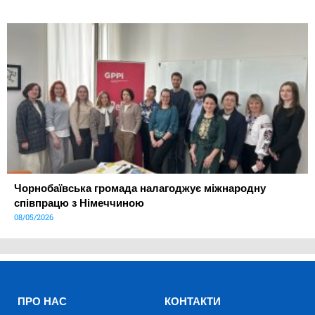
Чорнобаївська громада налагоджує міжнародну
співпрацю з Німеччиною
08/05/2026
ПРО НАС
КОНТАКТИ