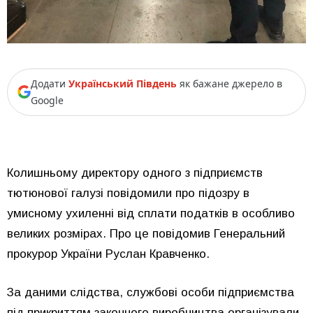
Додати
Український Південь
як бажане джерело в
Google
Колишньому директору одного з підприємств
тютюнової галузі повідомили про підозру в
умисному ухиленні від сплати податків в особливо
великих розмірах. Про це повідомив Генеральний
прокурор України Руслан Кравченко.
За даними слідства, службові особи підприємства
під прикриттям законного виробництва організували