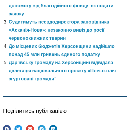
допомогу від благодійного фонду: як подати
заявку
Судитимуть псевдодиректора заповідника
«Асканія-Нова»: незаконно вивіз до росії
червонокнижних тварин
До місцевих бюджетів Херсонщини надійшло
понад 45 млн гривень єдиного податку
Дар’ївську громаду на Херсонщині відвідала
делегація національного проєкту «Пліч-о-пліч:
згуртовані громади”
Поділитись публікацією