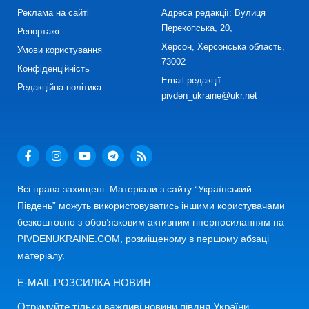
Реклама на сайті
Адреса редакції: Вулиця
Перекопська, 20,
Репортажі
Херсон, Херсонська область,
Умови користування
73002
Конфіденційність
Email редакції:
Редакційна політика
pivden_ukraine@ukr.net
Всі права захищені. Матеріали з сайту “Український
Південь” можуть використовуватись іншими користувачами
безкоштовно з обов’язковим активним гіперпосиланням на
PIVDENUKRAINE.COM, розміщеному в першому абзаці
матеріалу.
E-MAIL РОЗСИЛКА НОВИН
Отримуйте тільки важливі новини півдня України