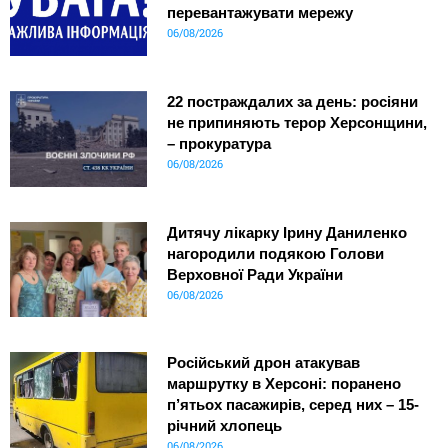
перевантажувати мережу
06/08/2026
22 постраждалих за день: росіяни
не припиняють терор Херсонщини,
– прокуратура
06/08/2026
Дитячу лікарку Ірину Даниленко
нагородили подякою Голови
Верховної Ради України
06/08/2026
Російський дрон атакував
маршрутку в Херсоні: поранено
п’ятьох пасажирів, серед них – 15-
річний хлопець
06/08/2026