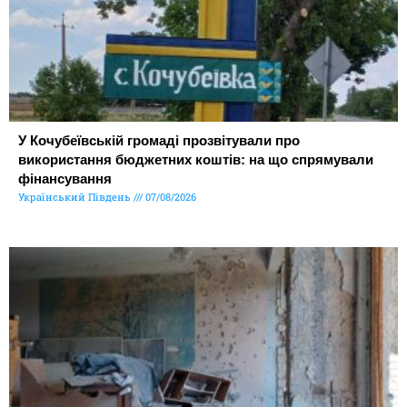
У Кочубеївській громаді прозвітували про
використання бюджетних коштів: на що спрямували
фінансування
Український Південь
07/08/2026