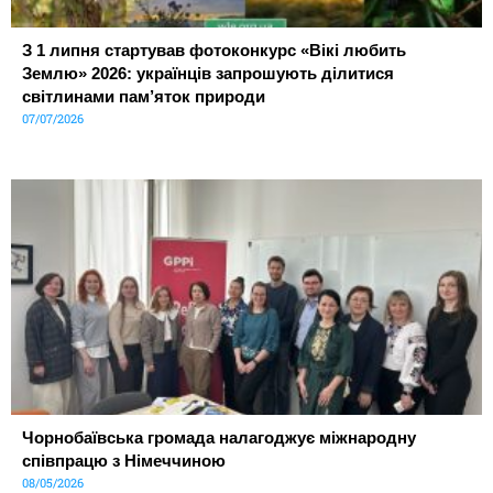
З 1 липня стартував фотоконкурс «Вікі любить
Землю» 2026: українців запрошують ділитися
світлинами пам’яток природи
07/07/2026
Чорнобаївська громада налагоджує міжнародну
співпрацю з Німеччиною
08/05/2026