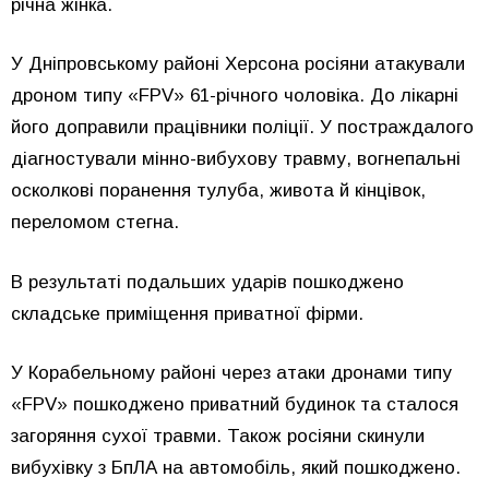
річна жінка.
У Дніпровському районі Херсона росіяни атакували
дроном типу «FPV» 61-річного чоловіка. До лікарні
його доправили працівники поліції. У постраждалого
діагностували мінно-вибухову травму, вогнепальні
осколкові поранення тулуба, живота й кінцівок,
переломом стегна.
В результаті подальших ударів пошкоджено
складське приміщення приватної фірми.
У Корабельному районі через атаки дронами типу
«FPV» пошкоджено приватний будинок та сталося
загоряння сухої травми. Також росіяни скинули
вибухівку з БпЛА на автомобіль, який пошкоджено.