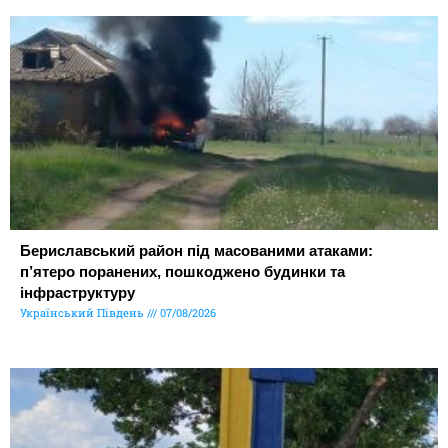
Бериславський район під масованими атаками:
п’ятеро поранених, пошкоджено будинки та
інфраструктуру
Український Південь
07/08/2026