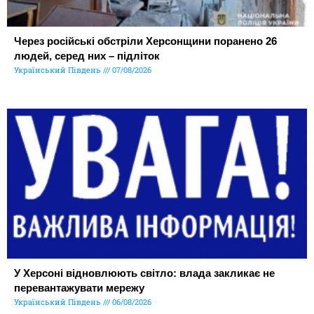
Через російські обстріли Херсонщини поранено 26
людей, серед них – підліток
Український Південь
07/08/2026
У Херсоні відновлюють світло: влада закликає не
перевантажувати мережу
Український Південь
06/08/2026