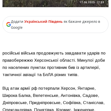
Додати
Український Південь
як бажане джерело в
Google
російські війська продовжують завдавати ударів по
правобережжю Херсонської області. Минулої доби
по населених пунктах противник бив із артилерії,
тактичної авіації та БпЛА різних типів.
Від атак армії рф потерпали Херсон, Янтарне,
Широка Балка, Велетенське, Антонівка, Садове,
Дніпровське, Придніпровське, Софіївка, Станіслав,
Олександрівка, Понятівка, Кізомис, Інженерне,