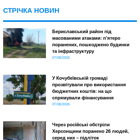
СТРІЧКА НОВИН
Бериславський район під
масованими атаками: п’ятеро
поранених, пошкоджено будинки
та інфраструктуру
07/08/2026
У Кочубеївській громаді
прозвітували про використання
бюджетних коштів: на що
спрямували фінансування
07/08/2026
Через російські обстріли
Херсонщини поранено 26 людей,
серед них – підліток