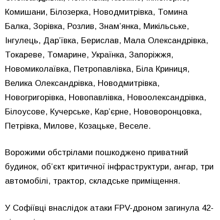
Комишани, Білозерка, Новодмитрівка, Томина
Балка, Зорівка, Розлив, Знам’янка, Микільське,
Інгулець, Дар’ївка, Берислав, Мала Олександрівка,
Токареве, Томарине, Українка, Запоріжжя,
Новомиколаївка, Петропавлівка, Біла Криниця,
Велика Олександрівка, Новодмитрівка,
Новогригорівка, Новопавлівка, Новоолександрівка,
Білоусове, Кучерське, Кар’єрне, Нововоронцовка,
Петрівка, Милове, Козацьке, Веселе.
Ворожими обстрілами пошкоджено приватний
будинок, об’єкт критичної інфраструктури, ангар, три
автомобілі, трактор, складське приміщення.
У Софіївці внаслідок атаки FPV-дроном загинула 42-