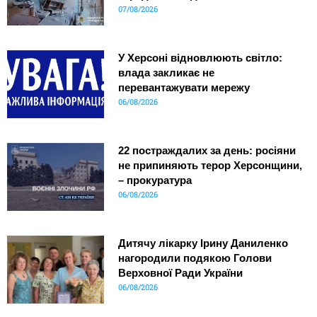
07/08/2026
У Херсоні відновлюють світло:
влада закликає не
перевантажувати мережу
06/08/2026
22 постраждалих за день: росіяни
не припиняють терор Херсонщини,
– прокуратура
06/08/2026
Дитячу лікарку Ірину Даниленко
нагородили подякою Голови
Верховної Ради України
06/08/2026