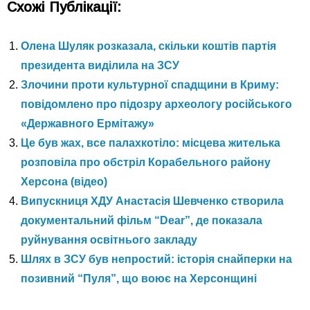
Схожі Публікації:
Олена Шуляк розказала, скільки коштів партія
президента виділила на ЗСУ
Злочини проти культурної спадщини в Криму:
повідомлено про підозру археологу російського
«Державного Ермітажу»
Це був жах, все палахкотіло: місцева жителька
розповіла про обстріл Корабельного району
Херсона (відео)
Випускниця ХДУ Анастасія Шевченко створила
документальний фільм “Dear”, де показала
руйнування освітнього закладу
Шлях в ЗСУ був непростий: історія снайперки на
позивний “Пуля”, що воює на Херсонщині