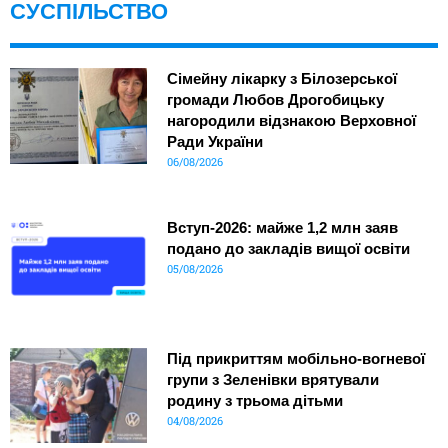
СУСПІЛЬСТВО
Сімейну лікарку з Білозерської
громади Любов Дрогобицьку
нагородили відзнакою Верховної
Ради України
06/08/2026
Вступ-2026: майже 1,2 млн заяв
подано до закладів вищої освіти
05/08/2026
Під прикриттям мобільно-вогневої
групи з Зеленівки врятували
родину з трьома дітьми
04/08/2026