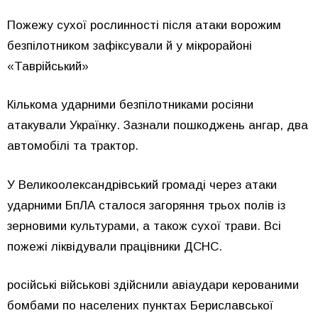
Пожежу сухої рослинності після атаки ворожим
безпілотником зафіксували й у мікрорайоні
«Таврійський»
Кількома ударними безпілотниками росіяни
атакували Українку. Зазнали пошкоджень ангар, два
автомобілі та трактор.
У Великоолександрівський громаді через атаки
ударними БпЛА сталося загоряння трьох полів із
зерновими культурами, а також сухої трави. Всі
пожежі ліквідували працівники ДСНС.
російські військові здійснили авіаудари керованими
бомбами по населених пунктах Бериславської