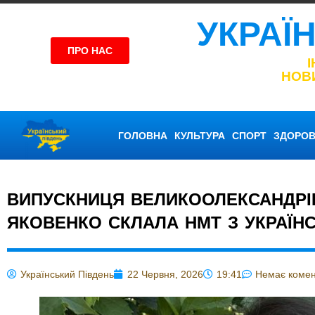
УКРАЇ
ПРО НАС
НОВ
ГОЛОВНА
КУЛЬТУРА
СПОРТ
ЗДОРОВ
ВИПУСКНИЦЯ ВЕЛИКООЛЕКСАНДРІ
ЯКОВЕНКО СКЛАЛА НМТ З УКРАЇНС
Український Південь
22 Червня, 2026
19:41
Немає комен