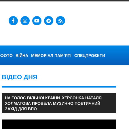
ФОТО
ВІЙНА
МЕМОРІАЛ ПАМ’ЯТІ
СПЕЦПРОЄКТИ
ВІДЕО ДНЯ
UA ГОЛОС ВІЛЬНОЇ КРАЇНИ: ХЕРСОНКА НАТАЛЯ
ХОЛМАТОВА ПРОВЕЛА МУЗИЧНО ПОЕТИЧНИЙ
ЗАХІД ДЛЯ ВПО