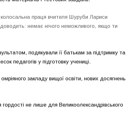
, колосальна праця вчителя Шуруби Лариси
й доводить: немає нічого неможливого, якщо ти
зультатом, подякували її батькам за підтримку та
сок педагогів у підготовку учениці.
омріяного закладу вищої освіти, нових досягнень
 гордості не лише для Великоолександрівського