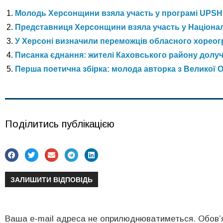
Молодь Херсонщини взяла участь у програмі UPSH
Представниця Херсонщини взяла участь у Націона
У Херсоні визначили переможців обласного хореог
Писанка єднання: жителі Каховського району долучи
Перша поетична збірка: молода авторка з Великої 
Поділитись публікацією
ЗАЛИШИТИ ВІДПОВІДЬ
Ваша e-mail адреса не оприлюднюватиметься.
Обов’