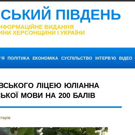
НСЬКИЙ ПІВДЕНЬ
ІНФОРМАЦІЙНЕ ВИДАННЯ
ИНИ ХЕРСОНЩИНИ І УКРАЇНИ
’Я
ПОЛІТИКА
ЕКОНОМІКА
СУСПІЛЬСТВО
ІНТЕРВ’Ю
ВІДЕО
ВСЬКОГО ЛІЦЕЮ ЮЛІАННА
ЬКОЇ МОВИ НА 200 БАЛІВ
тарів