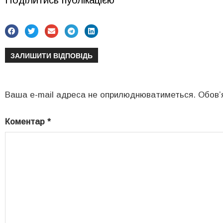
Поділитись публікацією
ЗАЛИШИТИ ВІДПОВІДЬ
Ваша e-mail адреса не оприлюднюватиметься.
Обов’
Коментар
*