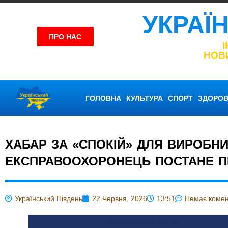
УКРАЇ
ПРО НАС
НОВ
ГОЛОВНА
КУЛЬТУРА
СПОРТ
ЗДОРОВ
ХАБАР ЗА «СПОКІЙ» ДЛЯ ВИРОБН
ЕКСПРАВООХОРОНЕЦЬ ПОСТАНЕ П
Український Південь
22 Червня, 2026
13:51
Немає комен