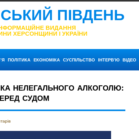
НСЬКИЙ ПІВДЕНЬ
ІНФОРМАЦІЙНЕ ВИДАННЯ
ИНИ ХЕРСОНЩИНИ І УКРАЇНИ
’Я
ПОЛІТИКА
ЕКОНОМІКА
СУСПІЛЬСТВО
ІНТЕРВ’Ю
ВІДЕО
ИКА НЕЛЕГАЛЬНОГО АЛКОГОЛЮ:
ЕРЕД СУДОМ
тарів