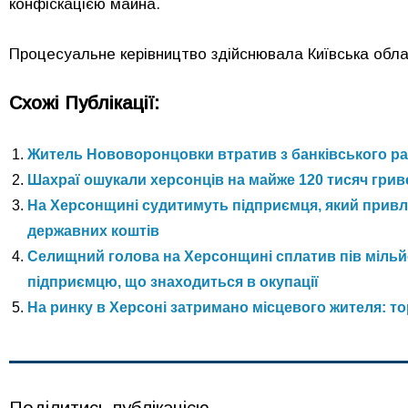
конфіскацією майна.
Процесуальне керівництво здійснювала Київська обла
Схожі Публікації:
Житель Нововоронцовки втратив з банківського ра
Шахраї ошукали херсонців на майже 120 тисяч грив
На Херсонщині судитимуть підприємця, який прив
державних коштів
Селищний голова на Херсонщині сплатив пів мільй
підприємцю, що знаходиться в окупації
На ринку в Херсоні затримано місцевого жителя: т