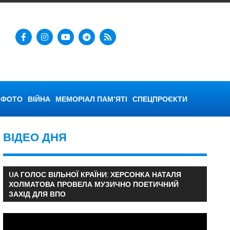
ФОТО
ВІЙНА
МЕМОРІАЛ ПАМ’ЯТІ
СПЕЦПРОЄКТИ
ВІДЕО ДНЯ
UA ГОЛОС ВІЛЬНОЇ КРАЇНИ: ХЕРСОНКА НАТАЛЯ
ХОЛМАТОВА ПРОВЕЛА МУЗИЧНО ПОЕТИЧНИЙ
ЗАХІД ДЛЯ ВПО