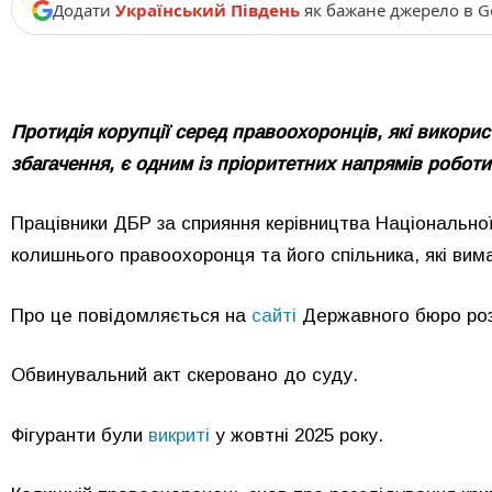
Додати
Український Південь
як бажане джерело в G
Протидія корупції серед правоохоронців, які викор
збагачення, є одним із пріоритетних напрямів робот
Працівники ДБР за сприяння керівництва Національно
колишнього правоохоронця та його спільника, які вим
Про це повідомляється на
сайті
Державного бюро роз
Обвинувальний акт скеровано до суду.
Фігуранти були
викриті
у жовтні 2025 року.