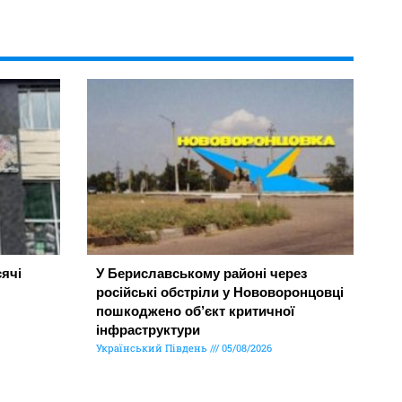
ячі
У Бериславському районі через
російські обстріли у Нововоронцовці
пошкоджено об’єкт критичної
інфраструктури
Український Південь
05/08/2026