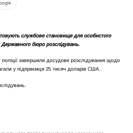
oogle
истовують службове становище для особистого
и Державного бюро розслідувань.
ї поліції завершили досудове розслідування щодо
агали у підприємця 25 тисяч доларів США.
слідувань.