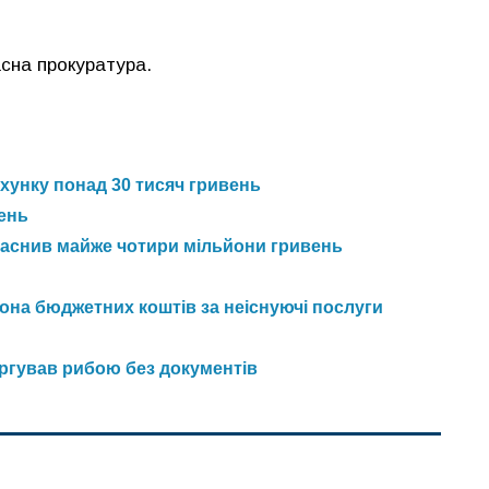
сна прокуратура.
хунку понад 30 тисяч гривень
ень
ласнив майже чотири мільйони гривень
она бюджетних коштів за неіснуючі послуги
оргував рибою без документів