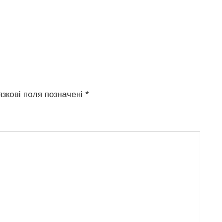
язкові поля позначені
*