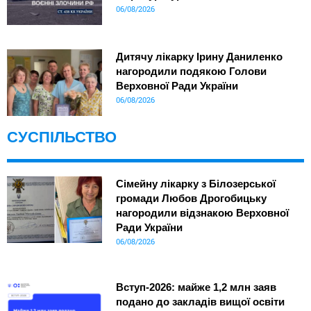
06/08/2026
Дитячу лікарку Ірину Даниленко
нагородили подякою Голови
Верховної Ради України
06/08/2026
СУСПІЛЬСТВО
Сімейну лікарку з Білозерської
громади Любов Дрогобицьку
нагородили відзнакою Верховної
Ради України
06/08/2026
Вступ-2026: майже 1,2 млн заяв
подано до закладів вищої освіти