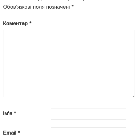
Обов’язкові поля позначені
*
Коментар
*
Ім'я
*
Email
*