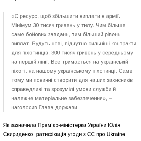
«Є ресурс, щоб збільшити виплати в армії.
Мінімум 30 тисяч гривень у тилу. Чим більше
саме бойових завдань, тим більший рівень
виплат. Будуть нові, відчутно сильніші контракти
для піхотинців. 300 тисяч гривень у середньому
на першій лінії. Все тримається на українській
піхоті, на нашому українському піхотинці. Саме
тому ми повинні створити для наших захисників
справедливі та зрозумілі умови служби й
належне матеріальне забезпечення», –
наголосив Глава держави.
Як зазначила Прем’єр-міністерка України Юлія
Свириденко, ратифікація угоди з ЄС про Ukraine