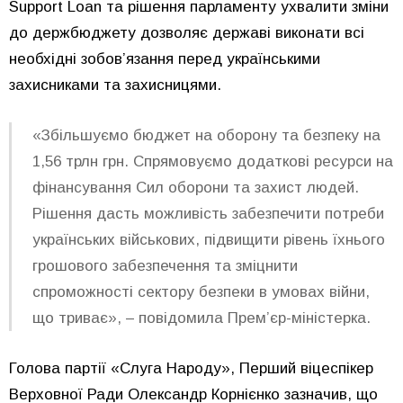
Support Loan та рішення парламенту ухвалити зміни
до держбюджету дозволяє державі виконати всі
необхідні зобов’язання перед українськими
захисниками та захисницями.
«Збільшуємо бюджет на оборону та безпеку на
1,56 трлн грн. Спрямовуємо додаткові ресурси на
фінансування Сил оборони та захист людей.
Рішення дасть можливість забезпечити потреби
українських військових, підвищити рівень їхнього
грошового забезпечення та зміцнити
спроможності сектору безпеки в умовах війни,
що триває», – повідомила Премʼєр-міністерка.
Голова партії «Слуга Народу», Перший віцеспікер
Верховної Ради Олександр Корнієнко зазначив, що