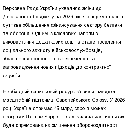
Верховна Рада України ухвалила зміни до
Державного бюджету на 2026 рік, які передбачають
суттєве збільшення фінансування сектору безпеки
та оборони. Одним із ключових напрямів
використання додаткових коштів стане посилення
соціального захисту військовослужбовців,
збільшення грошового забезпечення та
запровадження нових підходів до контрактної
служби.
Необхідний фінансовий ресурс з’явився завдяки
масштабній підтримці Європейського Союзу. У 2026
році Україна отримає 45 млрд євро в межах
програми Ukraine Support Loan, значна частина яких
буде спрямована на зміцнення обороноздатності