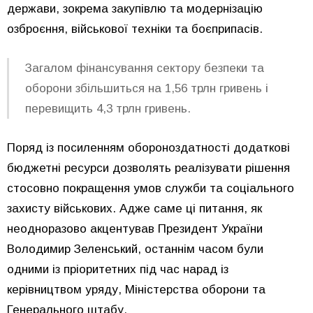
держави, зокрема закупівлю та модернізацію
озброєння, військової техніки та боєприпасів.
Загалом фінансування сектору безпеки та
оборони збільшиться на 1,56 трлн гривень і
перевищить 4,3 трлн гривень.
Поряд із посиленням обороноздатності додаткові
бюджетні ресурси дозволять реалізувати рішення
стосовно покращення умов служби та соціального
захисту військових. Адже саме ці питання, як
неодноразово акцентував Президент України
Володимир Зеленський, останнім часом були
одними із пріоритетних під час нарад із
керівництвом уряду, Міністерства оборони та
Генерального штабу.