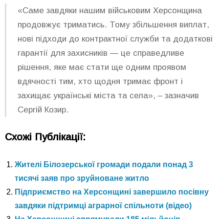
«Саме завдяки нашим військовим Херсонщина
продовжує триматись. Тому збільшення виплат,
нові підходи до контрактної служби та додаткові
гарантії для захисників — це справедливе
рішення, яке має стати ще одним проявом
вдячності тим, хто щодня тримає фронт і
захищає українські міста та села», – зазначив
Сергій Козир.
Схожі Публікації:
Жителі Білозерської громади подали понад 3
тисячі заяв про зруйноване житло
Підприємство на Херсонщині завершило посівну
завдяки підтримці аграрної спільноти (відео)