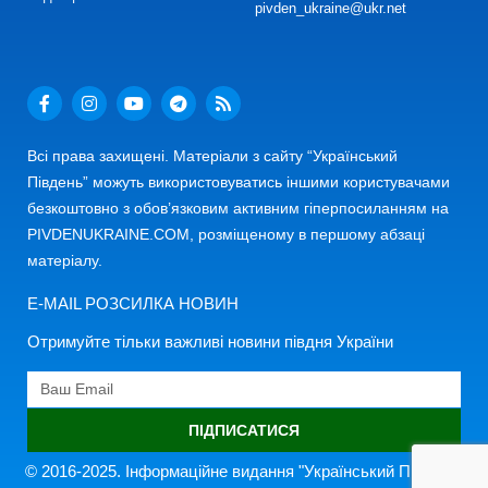
pivden_ukraine@ukr.net
Всі права захищені. Матеріали з сайту “Український
Південь” можуть використовуватись іншими користувачами
безкоштовно з обов’язковим активним гіперпосиланням на
PIVDENUKRAINE.COM, розміщеному в першому абзаці
матеріалу.
E-MAIL РОЗСИЛКА НОВИН
Отримуйте тільки важливі новини півдня України
ПІДПИСАТИСЯ
© 2016-2025. Інформаційне видання "Український Південь"