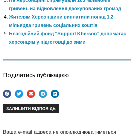
На Херсонщині спрямували 185 мільйонів
гривень на відновлення деокупованих громад
Жителям Херсонщини виплатили понад 1,2
мільярда гривень соціальних коштів
Благодійний фонд “Support Kherson” допомагає
херсонцям у підготовці до зими
Поділитись публікацією
ЗАЛИШИТИ ВІДПОВІДЬ
Ваша e-mail адреса не оприлюднюватиметься.