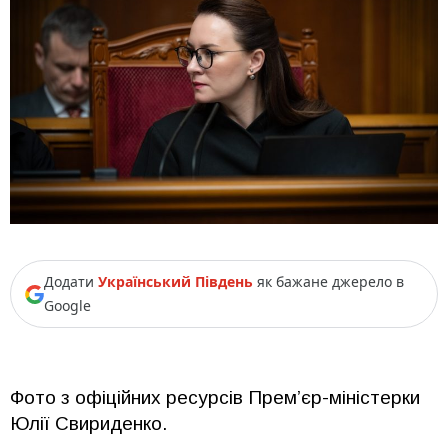
Додати
Український Південь
як бажане джерело в
Google
Фото з офіційних ресурсів Премʼєр-міністерки
Юлії Свириденко.