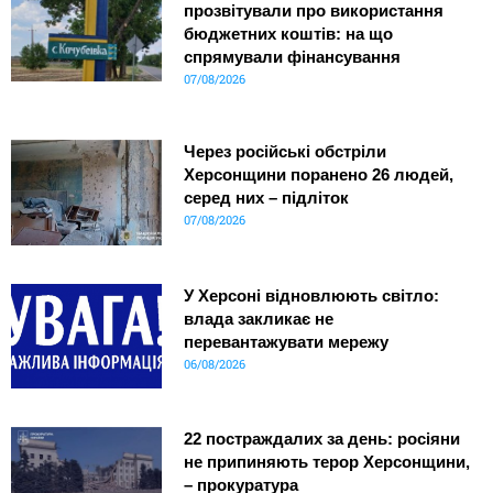
прозвітували про використання
бюджетних коштів: на що
спрямували фінансування
07/08/2026
Через російські обстріли
Херсонщини поранено 26 людей,
серед них – підліток
07/08/2026
У Херсоні відновлюють світло:
влада закликає не
перевантажувати мережу
06/08/2026
22 постраждалих за день: росіяни
не припиняють терор Херсонщини,
– прокуратура