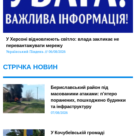
У Херсоні відновлюють світло: влада закликає не
перевантажувати мережу
Український Південь
06/08/2026
СТРІЧКА НОВИН
Бериславський район під
масованими атаками: п’ятеро
поранених, пошкоджено будинки
та інфраструктуру
07/08/2026
У Кочубеївській громаді