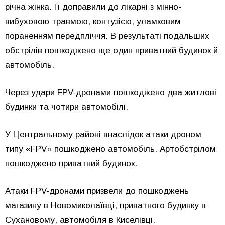
річна жінка. Її доправили до лікарні з мінно-
вибуховою травмою, контузією, уламковим
пораненням передпліччя. В результаті подальших
обстрілів пошкоджено ще один приватний будинок й
автомобіль.
Через удари FPV-дронами пошкоджено два житлові
будинки та чотири автомобілі.
У Центральному районі внаслідок атаки дроном
типу «FPV» пошкоджено автомобіль. Артобстрілом
пошкоджено приватний будинок.
Атаки FPV-дронами призвели до пошкоджень
магазину в Новомиколаївці, приватного будинку в
Сухановому, автомобіля в Киселівці.