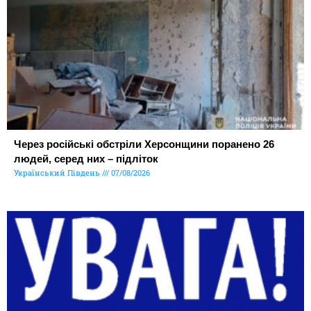
Через російські обстріли Херсонщини поранено 26
людей, серед них – підліток
Український Південь
07/08/2026