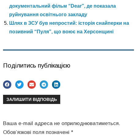
документальний фільм “Dear”, де показала
руйнування освітнього закладу
Шлях в ЗСУ був непростий: історія снайперки на
позивний “Пуля”, що воює на Херсонщині
Поділитись публікацією
ЗАЛИШИТИ ВІДПОВІДЬ
Ваша e-mail адреса не оприлюднюватиметься.
Обов’язкові поля позначені
*