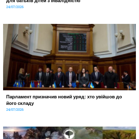
для батьків дітей з інвалідністю
24/07/2026
Парламент призначив новий уряд: хто увійшов до
його складу
24/07/2026