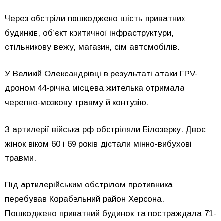
Через обстріли пошкоджено шість приватних
будинків, об’єкт критичної інфраструктури,
стільникову вежу, магазин, сім автомобілів.
У Великій Олександрівці в результаті атаки FPV-
дроном 44-річна місцева жителька отримала
черепно-мозкову травму й контузію.
З артилерії війська рф обстріляли Білозерку. Двоє
жінок віком 60 і 69 років дістали мінно-вибухові
травми.
Під артилерійським обстрілом противника
перебував Корабельний район Херсона.
Пошкоджено приватний будинок та постраждала 71-