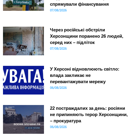
спрямували фінансування
07/08/2026
Через російські обстріли
Херсонщини поранено 26 людей,
серед них – підліток
07/08/2026
У Херсоні відновлюють світло:
влада закликає не
перевантажувати мережу
06/08/2026
22 постраждалих за день: росіяни
не припиняють терор Херсонщини,
– прокуратура
06/08/2026