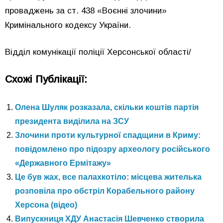
проваджень за ст. 438 «Воєнні злочини»
Кримінального кодексу України.
Відділ комунікації поліції Херсонської області/
Схожі Публікації:
Олена Шуляк розказала, скільки коштів партія
президента виділила на ЗСУ
Злочини проти культурної спадщини в Криму:
повідомлено про підозру археологу російського
«Державного Ермітажу»
Це був жах, все палахкотіло: місцева жителька
розповіла про обстріл Корабельного району
Херсона (відео)
Випускниця ХДУ Анастасія Шевченко створила