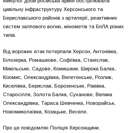
Минулої доби російська армія обстрілювала
цивільну інфраструктуру Херсонського та
Бериславського районів з артилерії, реактивних
систем залпового вогню, мінометів та БпЛА різних
типів.
Від ворожих атак потерпали Херсон, Антонівка,
Білозерка, Ромашкове, Софіївка, Станіслав,
Микільське, Садове, Комишани, Широка Балка,
Кізомис, Олександрівка, Велетенське, Розлив,
Киселівка, Берислав, Борозенське, Раківка,
Старосілля, Золота Балка, Суханове, Велика
Олександрівка, Тараса Шевченка, Новорайськ,
Новомиколаївка, Козацьке, Веселе.
Про це повідомляє Поліція Херсонщини.