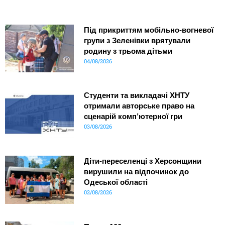
Під прикриттям мобільно-вогневої
групи з Зеленівки врятували
родину з трьома дітьми
04/08/2026
Студенти та викладачі ХНТУ
отримали авторське право на
сценарій комп’ютерної гри
03/08/2026
Діти-переселенці з Херсонщини
вирушили на відпочинок до
Одеської області
02/08/2026