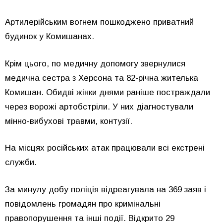
Артилерійським вогнем пошкоджено приватний
будинок у Комишанах.
Крім цього, по медичну допомогу звернулися
медична сестра з Херсона та 82-річна жителька
Комишан. Обидві жінки днями раніше постраждали
через ворожі артобстріли. У них діагностували
мінно-вибухові травми, контузії.
На місцях російських атак працювали всі екстрені
служби.
За минулу добу поліція відреагувала на 369 заяв і
повідомлень громадян про кримінальні
правопорушення та інші події. Відкрито 29