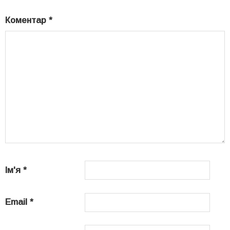
Коментар
*
Ім'я
*
Email
*