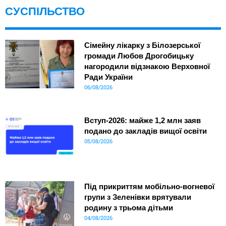
СУСПІЛЬСТВО
Сімейну лікарку з Білозерської
громади Любов Дрогобицьку
нагородили відзнакою Верховної
Ради України
06/08/2026
Вступ-2026: майже 1,2 млн заяв
подано до закладів вищої освіти
05/08/2026
Під прикриттям мобільно-вогневої
групи з Зеленівки врятували
родину з трьома дітьми
04/08/2026