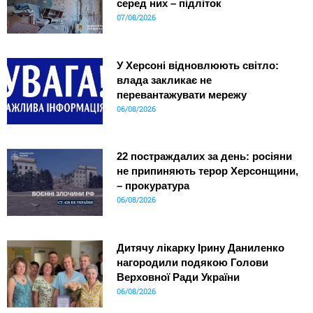
серед них – підліток
07/08/2026
У Херсоні відновлюють світло:
влада закликає не
перевантажувати мережу
06/08/2026
22 постраждалих за день: росіяни
не припиняють терор Херсонщини,
– прокуратура
06/08/2026
Дитячу лікарку Ірину Даниленко
нагородили подякою Голови
Верховної Ради України
06/08/2026