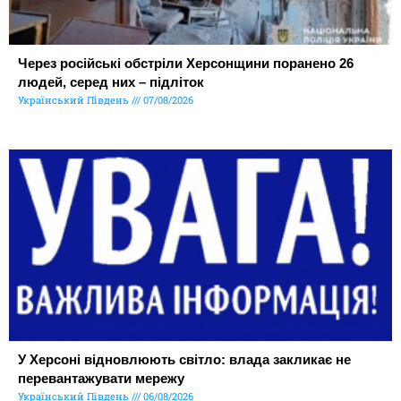
Через російські обстріли Херсонщини поранено 26
людей, серед них – підліток
Український Південь
07/08/2026
У Херсоні відновлюють світло: влада закликає не
перевантажувати мережу
Український Південь
06/08/2026