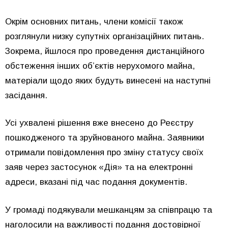
Окрім основних питань, члени комісії також
розглянули низку супутніх організаційних питань.
Зокрема, йшлося про проведення дистанційного
обстеження інших об’єктів нерухомого майна,
матеріали щодо яких будуть винесені на наступні
засідання.
Усі ухвалені рішення вже внесено до Реєстру
пошкодженого та зруйнованого майна. Заявники
отримали повідомлення про зміну статусу своїх
заяв через застосунок «Дія» та на електронні
адреси, вказані під час подання документів.
У громаді подякували мешканцям за співпрацю та
наголосили на важливості подання достовірної