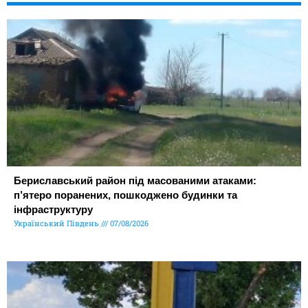
Бериславський район під масованими атаками:
п’ятеро поранених, пошкоджено будинки та
інфраструктуру
Український Південь
07/08/2026