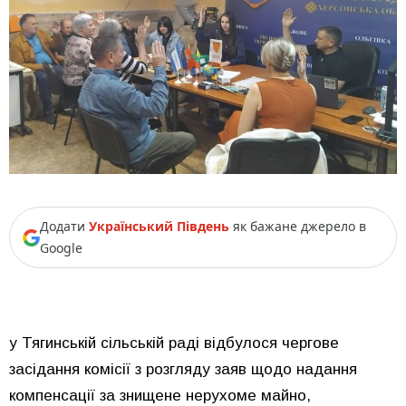
Додати
Український Південь
як бажане джерело в
Google
у Тягинській сільській раді відбулося чергове
засідання комісії з розгляду заяв щодо надання
компенсації за знищене нерухоме майно,