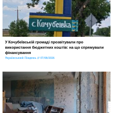
У Кочубеївській громаді прозвітували про
використання бюджетних коштів: на що спрямували
фінансування
Український Південь
07/08/2026