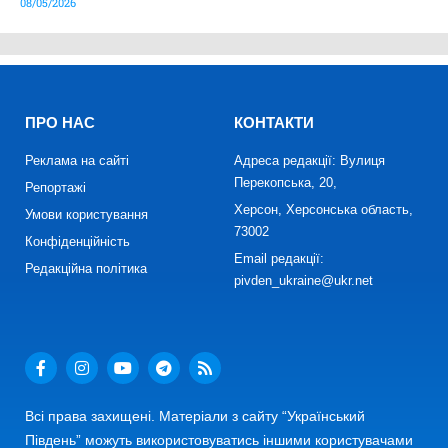
08/05/2026
ПРО НАС
КОНТАКТИ
Реклама на сайті
Адреса редакції: Вулиця
Перекопська, 20,
Репортажі
Херсон, Херсонська область,
Умови користування
73002
Конфіденційність
Email редакції:
Редакційна політика
pivden_ukraine@ukr.net
Всі права захищені. Матеріали з сайту “Український
Південь” можуть використовуватись іншими користувачами