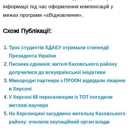
інформації під час оформлення компенсацій у
межах програми «єВідновлення».
Схожі Публікації:
Троє студентів ХДАЕУ отримали стипендії
Президента України
Писанка єднання: жителі Каховського району
долучилися до всеукраїнської ініціативи
Міжнародні партнери з ПРООН відвідали лікарню
в Херсоні
У Херсоні 68 переселенцям із ТОТ погодили
житлові ваучери
На Херсонщині засуджено жительку Каховського
району: очолила окупаційний орган влади