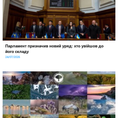
Парламент призначив новий уряд: хто увійшов до
його складу
24/07/2026