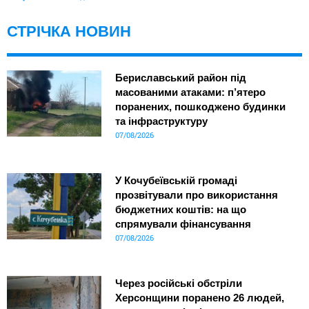
СТРІЧКА НОВИН
Бериславський район під
масованими атаками: п’ятеро
поранених, пошкоджено будинки
та інфраструктуру
07/08/2026
У Кочубеївській громаді
прозвітували про використання
бюджетних коштів: на що
спрямували фінансування
07/08/2026
Через російські обстріли
Херсонщини поранено 26 людей,