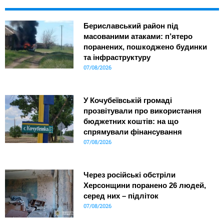
Бериславський район під
масованими атаками: п’ятеро
поранених, пошкоджено будинки
та інфраструктуру
07/08/2026
У Кочубеївській громаді
прозвітували про використання
бюджетних коштів: на що
спрямували фінансування
07/08/2026
Через російські обстріли
Херсонщини поранено 26 людей,
серед них – підліток
07/08/2026