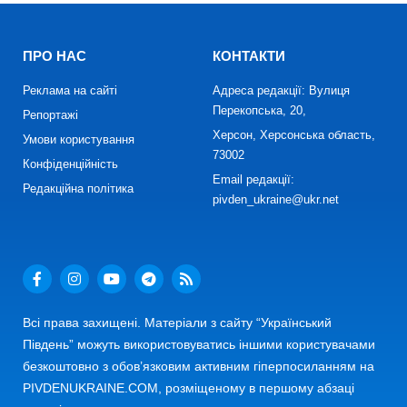
ПРО НАС
КОНТАКТИ
Реклама на сайті
Адреса редакції: Вулиця
Перекопська, 20,
Репортажі
Херсон, Херсонська область,
Умови користування
73002
Конфіденційність
Email редакції:
Редакційна політика
pivden_ukraine@ukr.net
Всі права захищені. Матеріали з сайту “Український
Південь” можуть використовуватись іншими користувачами
безкоштовно з обов’язковим активним гіперпосиланням на
PIVDENUKRAINE.COM, розміщеному в першому абзаці