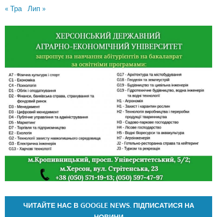
« Тра
Лип »
ЧИТАЙТЕ НАС В GOOGLE NEWS. ПІДПИСАТИСЯ НА
НОВИНИ