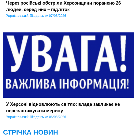
Через російські обстріли Херсонщини поранено 26
людей, серед них – підліток
Український Південь
07/08/2026
У Херсоні відновлюють світло: влада закликає не
перевантажувати мережу
Український Південь
06/08/2026
СТРІЧКА НОВИН