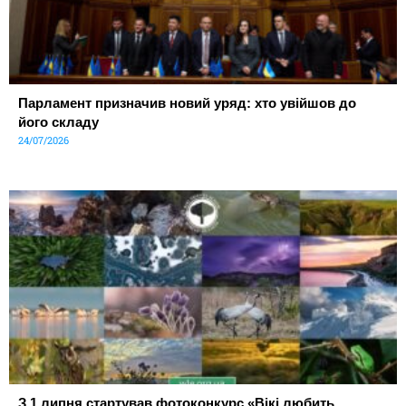
Парламент призначив новий уряд: хто увійшов до
його складу
24/07/2026
З 1 липня стартував фотоконкурс «Вікі любить