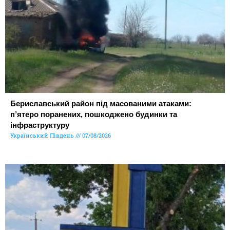
Бериславський район під масованими атаками:
п’ятеро поранених, пошкоджено будинки та
інфраструктуру
Український Південь
07/08/2026