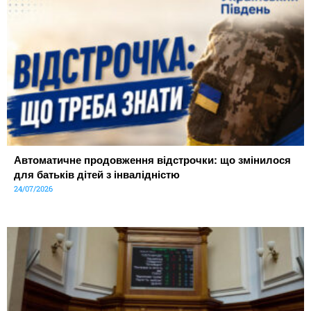
Автоматичне продовження відстрочки: що змінилося
для батьків дітей з інвалідністю
24/07/2026