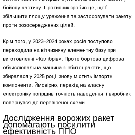
бойову частину. Противник зробив це, щоб
збільшити площу ураження та застосовувати ракету
проти розосереджених цілей.
Крім того, у 2023–2024 роках росія поступово
переходила на вітчизняну елементну базу при
виготовленні «Калібрів». Проте бортова цифрова
обчислювальна машина зі збитої ракети, що
збиралася у 2025 році, знову містить імпортні
компоненти. Ймовірно, перехід на власну
електроніку погіршив точність наведення, і виробник
повернувся до перевіреної схеми.
Дослідження ворожих ракет
допомагають посилити
ефективність ППО