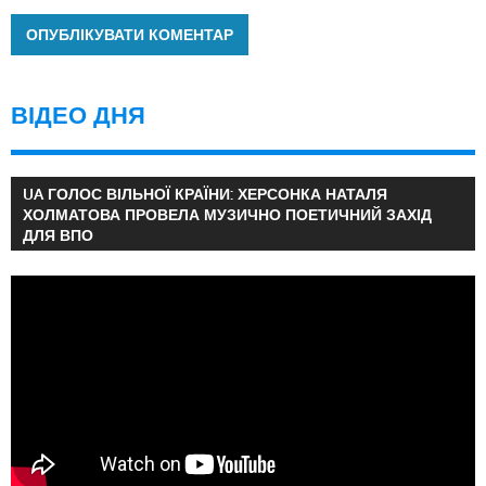
ВІДЕО ДНЯ
UA ГОЛОС ВІЛЬНОЇ КРАЇНИ: ХЕРСОНКА НАТАЛЯ
ХОЛМАТОВА ПРОВЕЛА МУЗИЧНО ПОЕТИЧНИЙ ЗАХІД
ДЛЯ ВПО