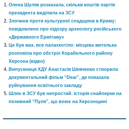
Олена Шуляк розказала, скільки коштів партія
президента виділила на ЗСУ
Злочини проти культурної спадщини в Криму:
повідомлено про підозру археологу російського
«Державного Ермітажу»
Це був жах, все палахкотіло: місцева жителька
розповіла про обстріл Корабельного району
Херсона (відео)
Випускниця ХДУ Анастасія Шевченко створила
документальний фільм “Dear”, де показала
руйнування освітнього закладу
Шлях в ЗСУ був непростий: історія снайперки на
позивний “Пуля”, що воює на Херсонщині