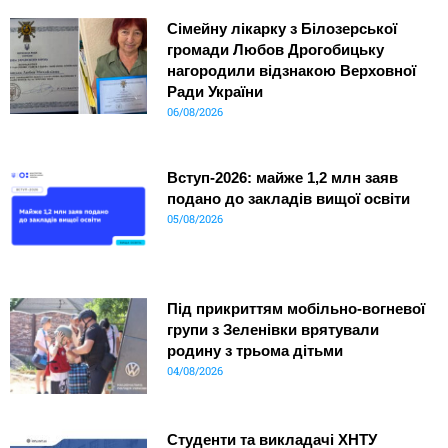
Сімейну лікарку з Білозерської
громади Любов Дрогобицьку
нагородили відзнакою Верховної
Ради України
06/08/2026
Вступ-2026: майже 1,2 млн заяв
подано до закладів вищої освіти
05/08/2026
Під прикриттям мобільно-вогневої
групи з Зеленівки врятували
родину з трьома дітьми
04/08/2026
Студенти та викладачі ХНТУ