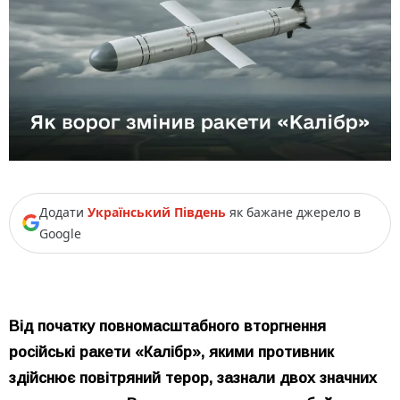
Додати
Український Південь
як бажане джерело в
Google
Від початку повномасштабного вторгнення
російські ракети «Калібр», якими противник
здійснює повітряний терор, зазнали двох значних