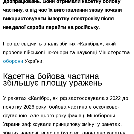
доопрацювань. Вони отримали касетну бойову
частину, а під час їх виготовлення знову почали
використовувати імпортну електроніку після
невдалої спроби перейти на російську.
Про це свідчить аналіз збитих «Калібрів», який
провели військові інженери та науковці Міністерства
оборони
України.
Касетна бойова частина
збільшує площу уражень
У ракетах «Калібр», які рф застосовувала з 2022 до
початку 2026 року, бойова частина є осколково-
фугасною. Але цього року фахівці Міноборони
України зафіксували принципову зміну: у ракетах,
збитих навесні, вперше було встановлено касетну