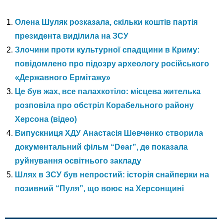
Олена Шуляк розказала, скільки коштів партія
президента виділила на ЗСУ
Злочини проти культурної спадщини в Криму:
повідомлено про підозру археологу російського
«Державного Ермітажу»
Це був жах, все палахкотіло: місцева жителька
розповіла про обстріл Корабельного району
Херсона (відео)
Випускниця ХДУ Анастасія Шевченко створила
документальний фільм “Dear”, де показала
руйнування освітнього закладу
Шлях в ЗСУ був непростий: історія снайперки на
позивний “Пуля”, що воює на Херсонщині