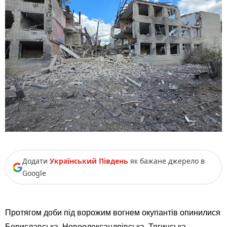
Додати
Український Південь
як бажане джерело в
Google
Протягом доби під ворожим вогнем окупантів опинилися
Бериславська, Новоолександрівська, Тягинська,