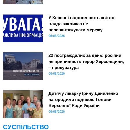
У Херсоні відновлюють світло:
влада закликає не
перевантажувати мережу
06/08/2026
22 постраждалих за день: росіяни
не припиняють терор Херсонщини,
– прокуратура
06/08/2026
Дитячу лікарку Ірину Даниленко
нагородили подякою Голови
Верховної Ради України
06/08/2026
СУСПІЛЬСТВО