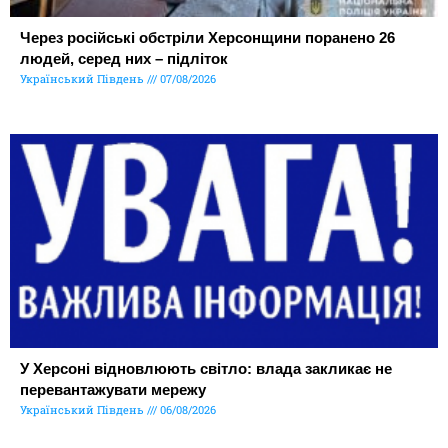
Через російські обстріли Херсонщини поранено 26
людей, серед них – підліток
Український Південь
07/08/2026
У Херсоні відновлюють світло: влада закликає не
перевантажувати мережу
Український Південь
06/08/2026