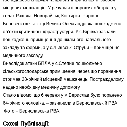
місцевих мешканців. У результаті ворожих обстрілів у
селах Раківка, Новорайськ, Костирка, Чарівне,
Борозенське та с-щі Велика Олександрівка пошкоджено
об’єкти критичної інфраструктури. У с.Вірівка зазнали
пошкоджень приміщення дошкільного навчального
закладу та ферми, а у с.Львівські Отруби – приміщення
медичного закладу.
Внаслідок атаки БПЛА у с.Степне пошкоджено
сільськогосподарське приміщення, через що поранення
отримав 28-річний місцевий мешканець. Постраждалому
надано необхідну медичну допомогу.
Стало відомо, що 6 червня у м.Берислав було поранено
64-річного чоловіка, – зазначили в Бериславській РВА.
Фото – Бериславська РВА.
Схожі Публікації: