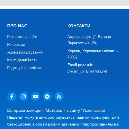
ПРО НАС
КОНТАКТИ
Реклама на сайті
Адреса редакції: Вулиця
Перекопська, 20,
Репортажі
Херсон, Херсонська область,
Умови користування
73002
Конфіденційність
Email редакції:
Редакційна політика
pivden_ukraine@ukr.net
Всі права захищені. Матеріали з сайту “Український
Південь” можуть використовуватись іншими користувачами
безкоштовно з обов’язковим активним гіперпосиланням на