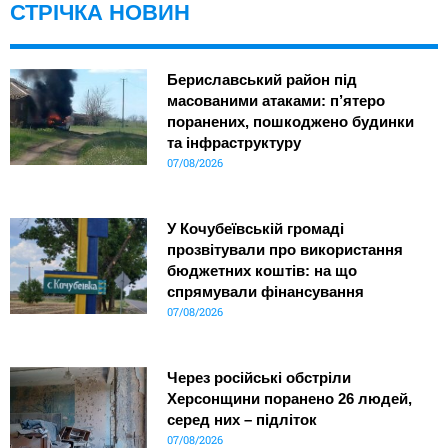
СТРІЧКА НОВИН
Бериславський район під
масованими атаками: п’ятеро
поранених, пошкоджено будинки
та інфраструктуру
07/08/2026
У Кочубеївській громаді
прозвітували про використання
бюджетних коштів: на що
спрямували фінансування
07/08/2026
Через російські обстріли
Херсонщини поранено 26 людей,
серед них – підліток
07/08/2026