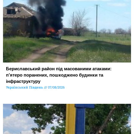
Бериславський район під масованими атаками:
п’ятеро поранених, пошкоджено будинки та
інфраструктуру
Український Південь
07/08/2026