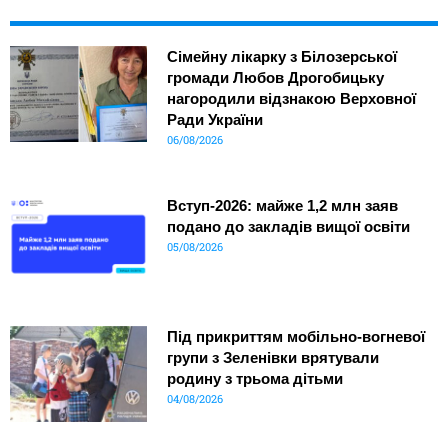
Сімейну лікарку з Білозерської
громади Любов Дрогобицьку
нагородили відзнакою Верховної
Ради України
06/08/2026
Вступ-2026: майже 1,2 млн заяв
подано до закладів вищої освіти
05/08/2026
Під прикриттям мобільно-вогневої
групи з Зеленівки врятували
родину з трьома дітьми
04/08/2026