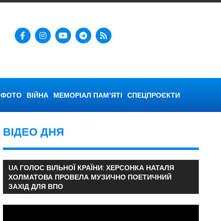
ФОТО
ВІЙНА
МЕМОРІАЛ ПАМ’ЯТІ
СПЕЦПРОЄКТИ
ВІДЕО ДНЯ
UA ГОЛОС ВІЛЬНОЇ КРАЇНИ: ХЕРСОНКА НАТАЛЯ
ХОЛМАТОВА ПРОВЕЛА МУЗИЧНО ПОЕТИЧНИЙ
ЗАХІД ДЛЯ ВПО