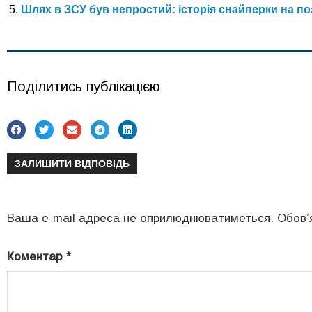
Шлях в ЗСУ був непростий: історія снайперки на п
Поділитись публікацією
ЗАЛИШИТИ ВІДПОВІДЬ
Ваша e-mail адреса не оприлюднюватиметься.
Обов’
Коментар
*