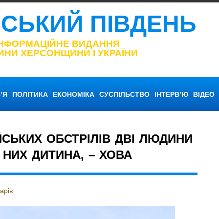
НСЬКИЙ ПІВДЕНЬ
ІНФОРМАЦІЙНЕ ВИДАННЯ
ИНИ ХЕРСОНЩИНИ І УКРАЇНИ
’Я
ПОЛІТИКА
ЕКОНОМІКА
СУСПІЛЬСТВО
ІНТЕРВ’Ю
ВІДЕО
ЙСЬКИХ ОБСТРІЛІВ ДВІ ЛЮДИНИ
 НИХ ДИТИНА, – ХОВА
арів