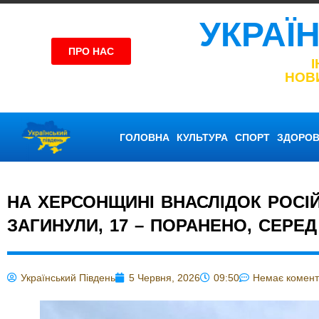
УКРАЇ
ПРО НАС
НОВ
ГОЛОВНА
КУЛЬТУРА
СПОРТ
ЗДОРОВ
НА ХЕРСОНЩИНІ ВНАСЛІДОК РОСІ
ЗАГИНУЛИ, 17 – ПОРАНЕНО, СЕРЕД
Український Південь
5 Червня, 2026
09:50
Немає комент