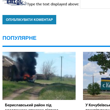
Type the text displayed above:
ПОПУЛЯРНЕ
Бериславський район під
У Кочубеївськ