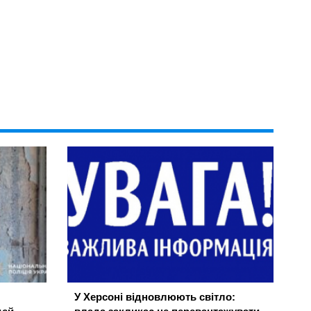
У Херсоні відновлюють світло: