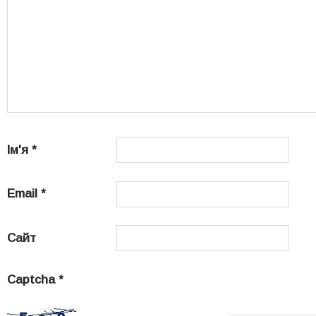
Ім'я
*
Email
*
Сайт
Captcha
*