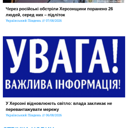
Через російські обстріли Херсонщини поранено 26
людей, серед них – підліток
Український Південь
07/08/2026
У Херсоні відновлюють світло: влада закликає не
перевантажувати мережу
Український Південь
06/08/2026