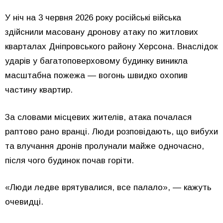
У ніч на 3 червня 2026 року російські війська
здійснили масовану дронову атаку по житлових
кварталах Дніпровського району Херсона. Внаслідок
ударів у багатоповерховому будинку виникла
масштабна пожежа — вогонь швидко охопив
частину квартир.
За словами місцевих жителів, атака почалася
раптово рано вранці. Люди розповідають, що вибухи
та влучання дронів пролунали майже одночасно,
після чого будинок почав горіти.
«Люди ледве врятувалися, все палало», — кажуть
очевидці.