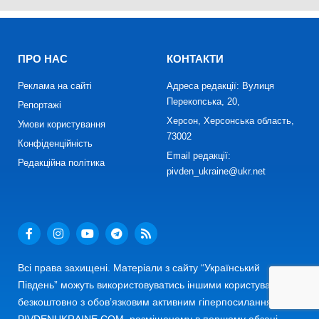
ПРО НАС
КОНТАКТИ
Реклама на сайті
Адреса редакції: Вулиця
Перекопська, 20,
Репортажі
Херсон, Херсонська область,
Умови користування
73002
Конфіденційність
Email редакції:
Редакційна політика
pivden_ukraine@ukr.net
Всі права захищені. Матеріали з сайту “Український
Південь” можуть використовуватись іншими користувачами
безкоштовно з обов’язковим активним гіперпосиланням на