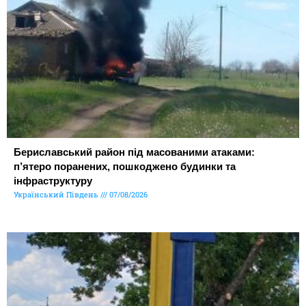
Бериславський район під масованими атаками:
п’ятеро поранених, пошкоджено будинки та
інфраструктуру
Український Південь
07/08/2026