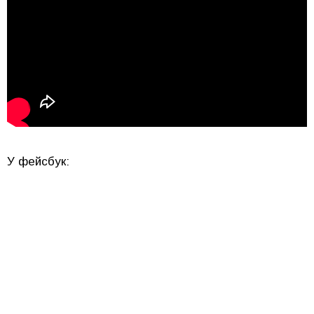
У фейсбук: