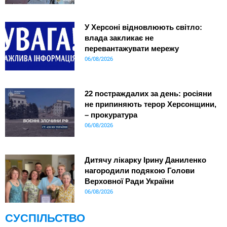
У Херсоні відновлюють світло:
влада закликає не
перевантажувати мережу
06/08/2026
22 постраждалих за день: росіяни
не припиняють терор Херсонщини,
– прокуратура
06/08/2026
Дитячу лікарку Ірину Даниленко
нагородили подякою Голови
Верховної Ради України
06/08/2026
СУСПІЛЬСТВО