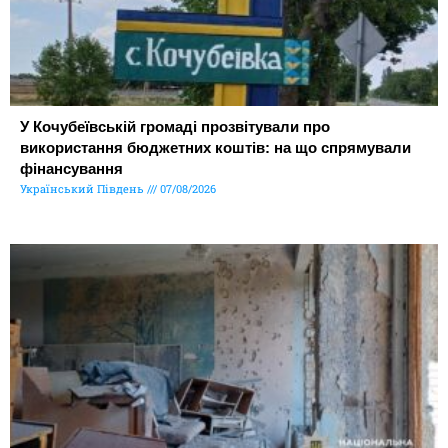
У Кочубеївській громаді прозвітували про
використання бюджетних коштів: на що спрямували
фінансування
Український Південь
07/08/2026