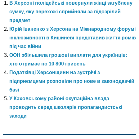
В Херсоні поліцейські повернули жінці загублену
сумку, яку перехожі сприйняли за підозрілий
предмет
Юрій Іваненко з Херсона на Міжнародному форумі
інклюзивності в Кишиневі представив життя ромів
під час війни
ООН збільшила грошові виплати для українців:
хто отримає по 10 800 гривень
Податківці Херсонщини на зустрічі з
підприємцями розповіли про нове в законодавчій
базі
У Каховському районі окупаційна влада
проводить серед школярів пропагандистські
заходи