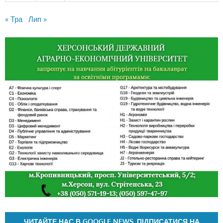
« Тра
Лип »
ЧИТАЙТЕ НАС В GOOGLE NEWS. ПІДПИСАТИСЯ НА