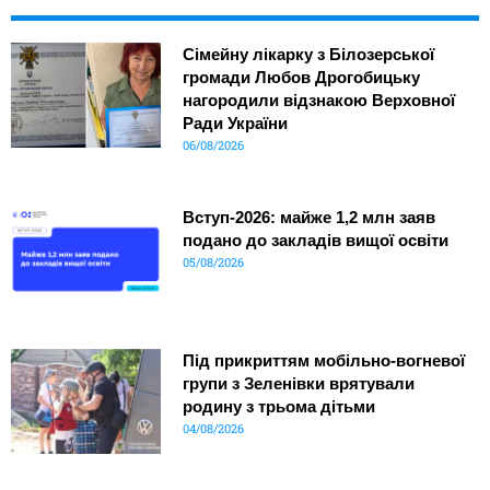
Сімейну лікарку з Білозерської
громади Любов Дрогобицьку
нагородили відзнакою Верховної
Ради України
06/08/2026
Вступ-2026: майже 1,2 млн заяв
подано до закладів вищої освіти
05/08/2026
Під прикриттям мобільно-вогневої
групи з Зеленівки врятували
родину з трьома дітьми
04/08/2026