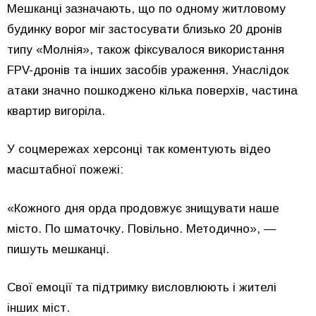
Мешканці зазначають, що по одному житловому
будинку ворог міг застосувати близько 20 дронів
типу «Молнія», також фіксувалося використання
FPV-дронів та інших засобів ураження. Унаслідок
атаки значно пошкоджено кілька поверхів, частина
квартир вигоріла.
У соцмережах херсонці так коментують відео
масштабної пожежі:
«Кожного дня орда продовжує знищувати наше
місто. По шматочку. Повільно. Методично», —
пишуть мешканці.
Свої емоції та підтримку висловлюють і жителі
інших міст.