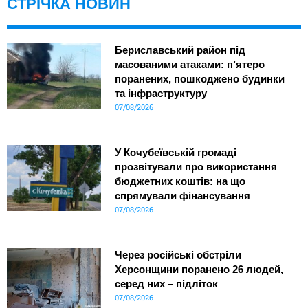
СТРІЧКА НОВИН
Бериславський район під
масованими атаками: п’ятеро
поранених, пошкоджено будинки
та інфраструктуру
07/08/2026
У Кочубеївській громаді
прозвітували про використання
бюджетних коштів: на що
спрямували фінансування
07/08/2026
Через російські обстріли
Херсонщини поранено 26 людей,
серед них – підліток
07/08/2026