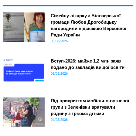
Сімейну лікарку з Білозерської
громади Любов Дрогобицьку
нагородили відзнакою Верховної
Ради України
06/08/2026
Вступ-2026: майже 1,2 млн заяв
подано до закладів вищої освіти
05/08/2026
Під прикриттям мобільно-вогневої
групи з Зеленівки врятували
родину з трьома дітьми
04/08/2026