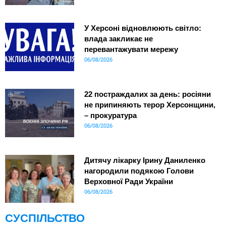
У Херсоні відновлюють світло:
влада закликає не
перевантажувати мережу
06/08/2026
22 постраждалих за день: росіяни
не припиняють терор Херсонщини,
– прокуратура
06/08/2026
Дитячу лікарку Ірину Даниленко
нагородили подякою Голови
Верховної Ради України
06/08/2026
СУСПІЛЬСТВО