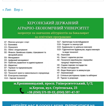
« Лип
Вер »
ЧИТАЙТЕ НАС В GOOGLE NEWS. ПІДПИСАТИСЯ НА