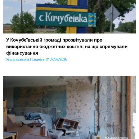
У Кочубеївській громаді прозвітували про
використання бюджетних коштів: на що спрямували
фінансування
Український Південь
07/08/2026