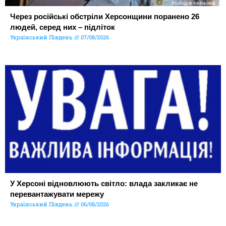
Через російські обстріли Херсонщини поранено 26
людей, серед них – підліток
Український Південь
07/08/2026
У Херсоні відновлюють світло: влада закликає не
перевантажувати мережу
Український Південь
06/08/2026