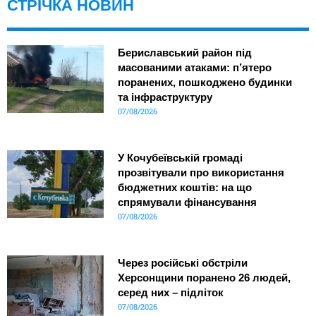
СТРІЧКА НОВИН
Бериславський район під
масованими атаками: п’ятеро
поранених, пошкоджено будинки
та інфраструктуру
07/08/2026
У Кочубеївській громаді
прозвітували про використання
бюджетних коштів: на що
спрямували фінансування
07/08/2026
Через російські обстріли
Херсонщини поранено 26 людей,
серед них – підліток
07/08/2026