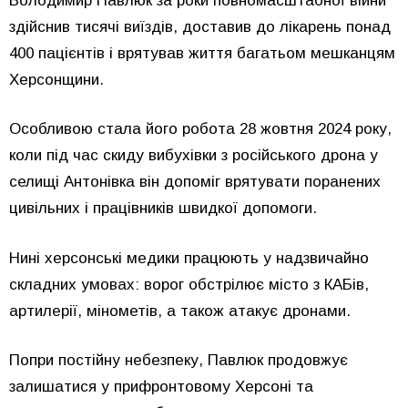
Володимир Павлюк за роки повномасштабної війни
здійснив тисячі виїздів, доставив до лікарень понад
400 пацієнтів і врятував життя багатьом мешканцям
Херсонщини.
Особливою стала його робота 28 жовтня 2024 року,
коли під час скиду вибухівки з російського дрона у
селищі Антонівка він допоміг врятувати поранених
цивільних і працівників швидкої допомоги.
Нині херсонські медики працюють у надзвичайно
складних умовах: ворог обстрілює місто з КАБів,
артилерії, мінометів, а також атакує дронами.
Попри постійну небезпеку, Павлюк продовжує
залишатися у прифронтовому Херсоні та