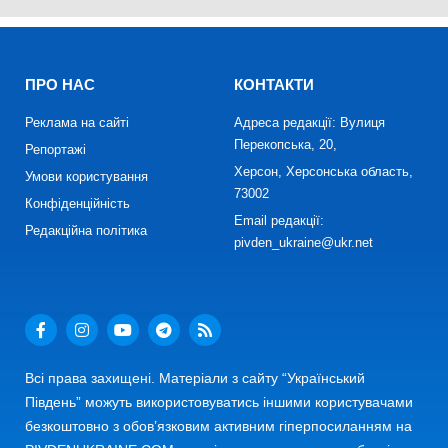
ПРО НАС
КОНТАКТИ
Реклама на сайті
Адреса редакції: Вулиця
Перекопська, 20,
Репортажі
Херсон, Херсонська область,
Умови користування
73002
Конфіденційність
Email редакції:
Редакційна політика
pivden_ukraine@ukr.net
Всі права захищені. Матеріали з сайту “Український
Південь” можуть використовуватись іншими користувачами
безкоштовно з обов’язковим активним гіперпосиланням на