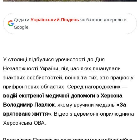
Додати
Український Південь
як бажане джерело в
Google
У столиці відбулися урочистості до Дня
Незалежності України, під час яких вшанували
знакових особистостей, воїнів та тих, хто працює у
прифронтових областях. Серед нагороджених —
водій екстреної медичної допомоги з Херсона
Володимир Павлюк
, якому вручили медаль
«За
врятоване життя»
. Відео з церемонії оприлюднила
Херсонська ОВА.