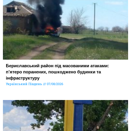
Бериславський район під масованими атаками:
п’ятеро поранених, пошкоджено будинки та
інфраструктуру
Український Південь
07/08/2026