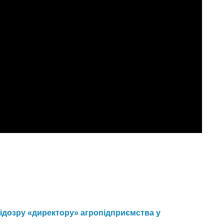
ідозру «директору» агропідприємства у