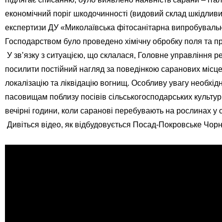
економічний поріг шкодочинності (видовий склад шкідливи
експертизи ДУ «Миколаївська фітосанітарна випробувал
Господарством було проведено хімічну обробку поля та пр
У зв’язку з ситуацією, що склалася, Головне управління 
посилити постійний нагляд за поведінкою саранових місце
локалізацію та ліквідацію вогнищ. Особливу увагу необхі
пасовищам поблизу посівів сільськогосподарських культур
вечірні години, коли саранові перебувають на рослинах у 
Дивіться відео, як відбудовується Посад-Покровське Чор