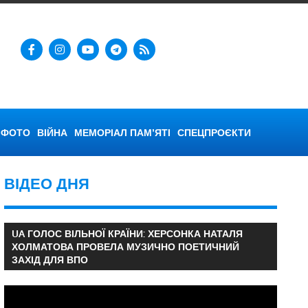
ФОТО
ВІЙНА
МЕМОРІАЛ ПАМ’ЯТІ
СПЕЦПРОЄКТИ
ВІДЕО ДНЯ
UA ГОЛОС ВІЛЬНОЇ КРАЇНИ: ХЕРСОНКА НАТАЛЯ
ХОЛМАТОВА ПРОВЕЛА МУЗИЧНО ПОЕТИЧНИЙ
ЗАХІД ДЛЯ ВПО