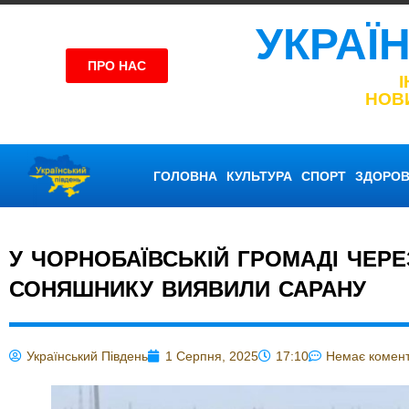
УКРАЇ
ПРО НАС
НОВ
ГОЛОВНА
КУЛЬТУРА
СПОРТ
ЗДОРОВ
У ЧОРНОБАЇВСЬКІЙ ГРОМАДІ ЧЕРЕ
СОНЯШНИКУ ВИЯВИЛИ САРАНУ
Український Південь
1 Серпня, 2025
17:10
Немає комент