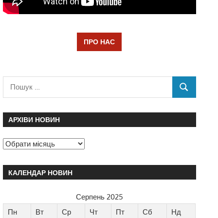
ПРО НАС
АРХІВИ НОВИН
КАЛЕНДАР НОВИН
Серпень 2025
Пн
Вт
Ср
Чт
Пт
Сб
Нд