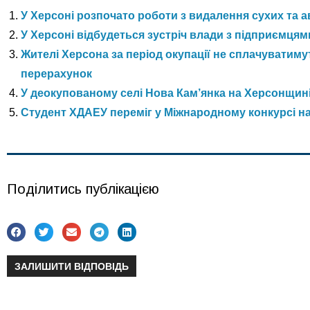
У Херсоні розпочато роботи з видалення сухих та 
У Херсоні відбудеться зустріч влади з підприємцям
Жителі Херсона за період окупації не сплачуватим
перерахунок
У деокупованому селі Нова Кам’янка на Херсонщині
Студент ХДАЕУ переміг у Міжнародному конкурсі на
Поділитись публікацією
ЗАЛИШИТИ ВІДПОВІДЬ