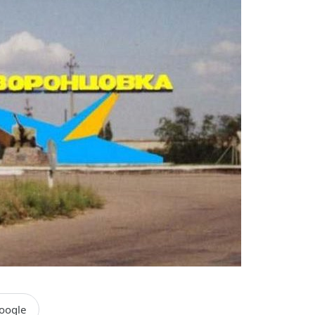
oogle