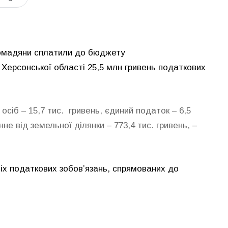
громадяни сплатили до бюджету
Херсонської області 25,5 млн гривень податкових
сіб – 15,7 тис. гривень, єдиний податок – 6,5
е від земельної ділянки – 773,4 тис. гривень, –
х податкових зобов’язань, спрямованих до