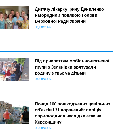
Дитячу лікарку Ірину Даниленко
нагородили подякою Голови
Верховної Ради України
06/08/2026
Під прикриттям мобільно-вогневої
групи з Зеленівки врятували
родину з трьома дітьми
04/08/2026
Понад 100 пошкоджених цивільних
об’єктів і 31 поранений: поліція
оприлюднила наслідки атак на
Херсонщину
02/08/2026