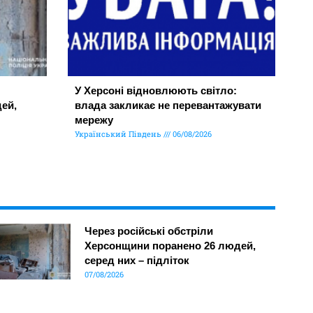
У Херсоні відновлюють світло:
ей,
влада закликає не перевантажувати
мережу
Український Південь
06/08/2026
Через російські обстріли
Херсонщини поранено 26 людей,
серед них – підліток
07/08/2026