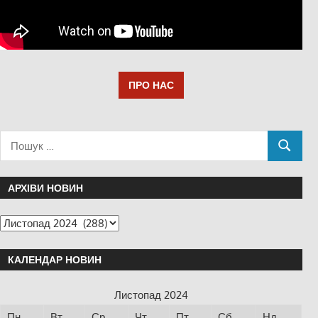
ПРО НАС
АРХІВИ НОВИН
КАЛЕНДАР НОВИН
Листопад 2024
Пн
Вт
Ср
Чт
Пт
Сб
Нд