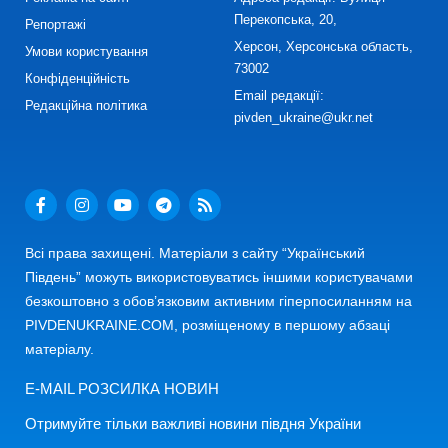
Перекопська, 20,
Репортажі
Херсон, Херсонська область,
Умови користування
73002
Конфіденційність
Email редакції:
Редакційна політика
pivden_ukraine@ukr.net
Всі права захищені. Матеріали з сайту “Український
Південь” можуть використовуватись іншими користувачами
безкоштовно з обов’язковим активним гіперпосиланням на
PIVDENUKRAINE.COM, розміщеному в першому абзаці
матеріалу.
E-MAIL РОЗСИЛКА НОВИН
Отримуйте тільки важливі новини півдня України