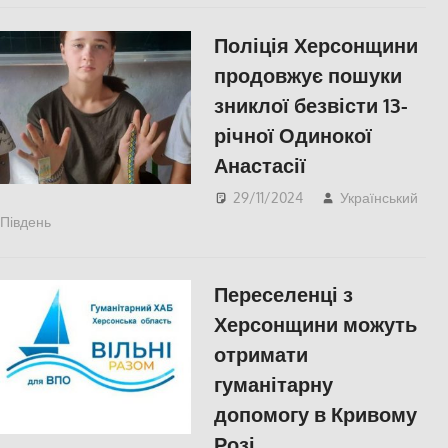
Поліція Херсонщини
продовжує пошуки
зниклої безвісти 13-
річної Одинокої
Анастасії
29/11/2024
Український
Південь
Без рубрики
Переселенці з
Херсонщини можуть
отримати
гуманітарну
допомогу в Кривому
Розі