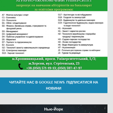
ЧИТАЙТЕ НАС В GOOGLE NEWS. ПІДПИСАТИСЯ НА
НОВИНИ
Нью-Йорк