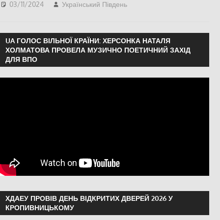
03/11/2024
Український Південь
ПОПУЛЯРНЕ
,
СУСПІЛЬСТВО
,
Херсон
UA ГОЛОС ВІЛЬНОЇ КРАЇНИ: ХЕРСОНКА НАТАЛЯ
ХОЛМАТОВА ПРОВЕЛА МУЗИЧНО ПОЕТИЧНИЙ ЗАХІД
ДЛЯ ВПО
ХДАЕУ ПРОВІВ ДЕНЬ ВІДКРИТИХ ДВЕРЕЙ 2026 У
КРОПИВНИЦЬКОМУ