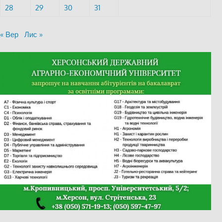
28
29
30
31
« Вер
Лис »