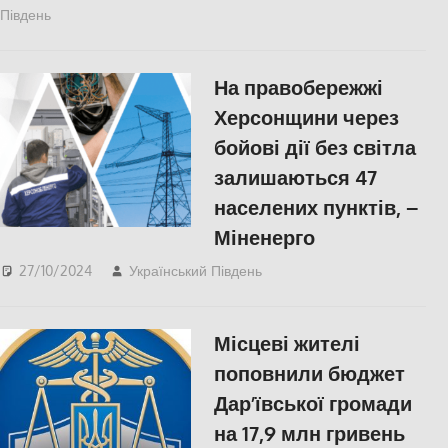
Південь
ЕКОНОМІКА
,
ПОПУЛЯРНЕ
,
СУСПІЛЬСТВО
,
Херсон
На правобережжі
Херсонщини через
бойові дії без світла
залишаються 47
населених пунктів, –
Міненерго
27/10/2024
Український Південь
ЕКОНОМІКА
,
Херсон
Місцеві жителі
поповнили бюджет
Дар’ївської громади
на 17,9 млн гривень