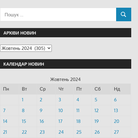
АРХІВИ НОВИН
КАЛЕНДАР НОВИН
Жовтень 2024
Пн
Вт
Ср
Чт
Пт
Сб
Нд
1
2
3
4
5
6
7
8
9
10
11
12
13
14
15
16
17
18
19
20
21
22
23
24
25
26
27