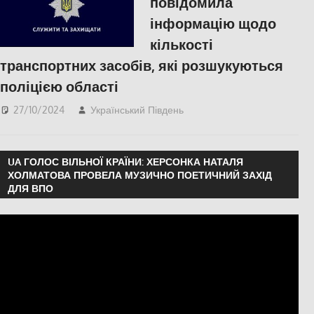
повідомила
інформацію щодо
кількості
транспортних засобів, які розшукуються
поліцією області
27/10/2024
Український Південь
ПОПУЛЯРНЕ
,
СУСПІЛЬСТВО
,
Херсон
UA ГОЛОС ВІЛЬНОЇ КРАЇНИ: ХЕРСОНКА НАТАЛЯ
ХОЛМАТОВА ПРОВЕЛА МУЗИЧНО ПОЕТИЧНИЙ ЗАХІД
ДЛЯ ВПО