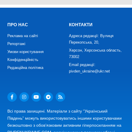
ПРО НАС
КОНТАКТИ
Реклама на сайті
Адреса редакції: Вулиця
Перекопська, 20,
Репортажі
Херсон, Херсонська область,
Умови користування
73002
Конфіденційність
Email редакції:
Редакційна політика
pivden_ukraine@ukr.net
Всі права захищені. Матеріали з сайту “Український
Південь” можуть використовуватись іншими користувачами
безкоштовно з обов’язковим активним гіперпосиланням на