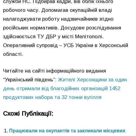
служби НС. Підбирав кадри, вів облік їхнього
робочого часу. Допомагав окупаційній владі
налагоджувати роботу надзвичайників згідно
російських нормативів. Досудове розслідування
здійснюється ТУ ДБР у місті Мелітополі.
Оперативний супровід – УСБ України в Херсонській
області.
Читайте на сайті інформаційного видання
“Український південь”:
Жителі Херсонщини за один
день отримали від благодійних організацій 1452
продуктових набора та 32 тонни вугілля
Схожі Публікації:
Працювали на окупантів та закликали місцевих