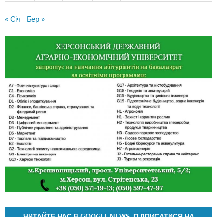
« Січ
Бер »
ЧИТАЙТЕ НАС В GOOGLE NEWS. ПІДПИСАТИСЯ НА