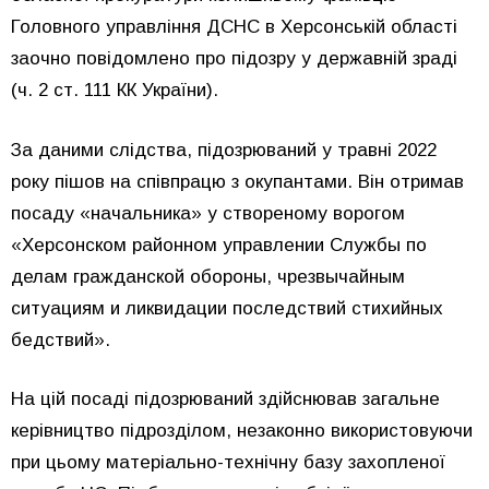
Головного управління ДСНС в Херсонській області
заочно повідомлено про підозру у державній зраді
(ч. 2 ст. 111 КК України).
За даними слідства, підозрюваний у травні 2022
року пішов на співпрацю з окупантами. Він отримав
посаду «начальника» у створеному ворогом
«Херсонском районном управлении Службы по
делам гражданской обороны, чрезвычайным
ситуациям и ликвидации последствий стихийных
бедствий».
На цій посаді підозрюваний здійснював загальне
керівництво підрозділом, незаконно використовуючи
при цьому матеріально-технічну базу захопленої