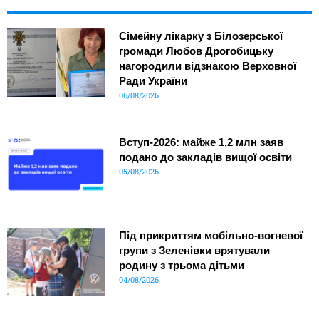
Сімейну лікарку з Білозерської
громади Любов Дрогобицьку
нагородили відзнакою Верховної
Ради України
06/08/2026
Вступ-2026: майже 1,2 млн заяв
подано до закладів вищої освіти
05/08/2026
Під прикриттям мобільно-вогневої
групи з Зеленівки врятували
родину з трьома дітьми
04/08/2026