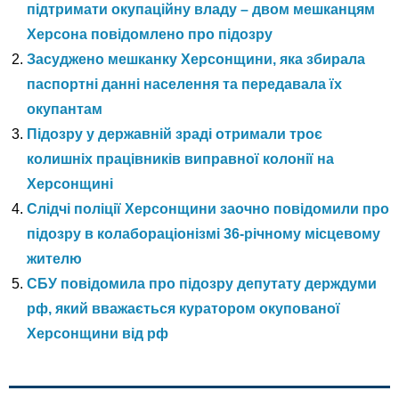
підтримати окупаційну владу – двом мешканцям
Херсона повідомлено про підозру
Засуджено мешканку Херсонщини, яка збирала
паспортні данні населення та передавала їх
окупантам
Підозру у державній зраді отримали троє
колишніх працівників виправної колонії на
Херсонщині
Слідчі поліції Херсонщини заочно повідомили про
підозру в колабораціонізмі 36-річному місцевому
жителю
СБУ повідомила про підозру депутату держдуми
рф, який вважається куратором окупованої
Херсонщини від рф