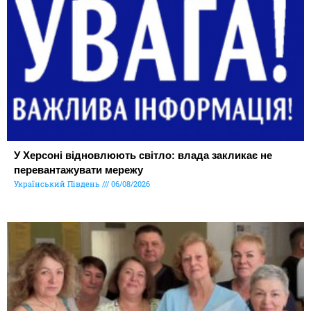
У Херсоні відновлюють світло: влада закликає не
перевантажувати мережу
Український Південь
06/08/2026