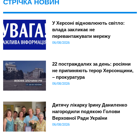
СТРІЧКА НОВИН
У Херсоні відновлюють світло:
влада закликає не
перевантажувати мережу
06/08/2026
22 постраждалих за день: росіяни
не припиняють терор Херсонщини,
– прокуратура
06/08/2026
Дитячу лікарку Ірину Даниленко
нагородили подякою Голови
Верховної Ради України
06/08/2026