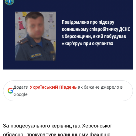
Додати
Український Південь
як бажане джерело в
Google
За процесуального керівництва Херсонської
обласної прокуратури колишньому фахівцю