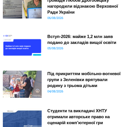
громади Любов Дрогобицьку
нагородили відзнакою Верховної
Ради України
06/08/2026
Вступ-2026: майже 1,2 млн заяв
подано до закладів вищої освіти
05/08/2026
Під прикриттям мобільно-вогневої
групи з Зеленівки врятували
родину з трьома дітьми
04/08/2026
Студенти та викладачі ХНТУ
отримали авторське право на
сценарій комп’ютерної гри