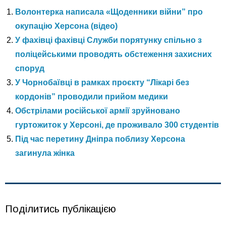
Волонтерка написала «Щоденники війни” про
окупацію Херсона (відео)
У фахівці фахівці Служби порятунку спільно з
поліцейськими проводять обстеження захисних
споруд
У Чорнобаївці в рамках проєкту “Лікарі без
кордонів” проводили прийом медики
Обстрілами російської армії зруйновано
гуртожиток у Херсоні, де проживало 300 студентів
Під час перетину Дніпра поблизу Херсона
загинула жінка
Поділитись публікацією