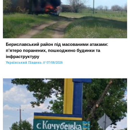
Бериславський район під масованими атаками:
п’ятеро поранених, пошкоджено будинки та
інфраструктуру
Український Південь
07/08/2026