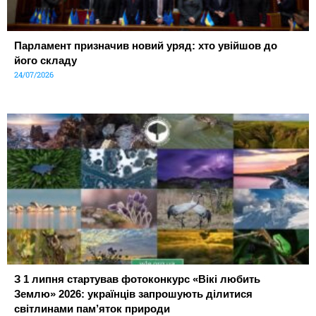
Парламент призначив новий уряд: хто увійшов до
його складу
24/07/2026
З 1 липня стартував фотоконкурс «Вікі любить
Землю» 2026: українців запрошують ділитися
світлинами пам’яток природи