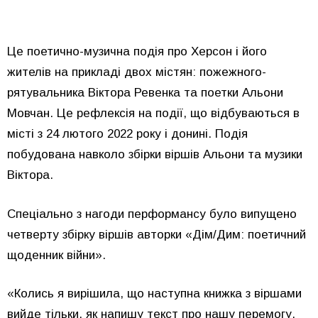
Це поетично-музична подія про Херсон і його
жителів на прикладі двох містян: пожежного-
рятувальника Віктора Ревенка та поетки Альони
Мовчан. Це рефлексія на події, що відбуваються в
місті з 24 лютого 2022 року і донині. Подія
побудована навколо збірки віршів Альони та музики
Віктора.
Спеціально з нагоди перформансу було випущено
четверту збірку віршів авторки «Дім/Дим: поетичний
щоденник війни».
«Колись я вирішила, що наступна книжка з віршами
вийде тільки, як напишу текст про нашу перемогу,