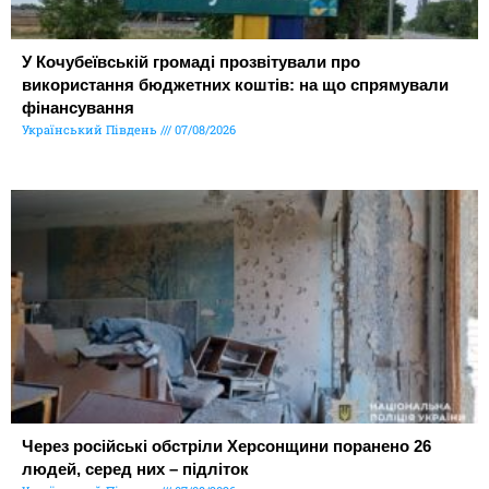
У Кочубеївській громаді прозвітували про
використання бюджетних коштів: на що спрямували
фінансування
Український Південь
07/08/2026
Через російські обстріли Херсонщини поранено 26
людей, серед них – підліток