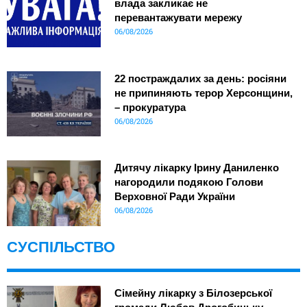
влада закликає не
перевантажувати мережу
06/08/2026
22 постраждалих за день: росіяни
не припиняють терор Херсонщини,
– прокуратура
06/08/2026
Дитячу лікарку Ірину Даниленко
нагородили подякою Голови
Верховної Ради України
06/08/2026
СУСПІЛЬСТВО
Сімейну лікарку з Білозерської