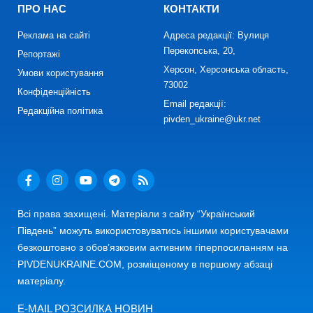
ПРО НАС
КОНТАКТИ
Реклама на сайті
Адреса редакції: Вулиця
Перекопська, 20,
Репортажі
Херсон, Херсонська область,
Умови користування
73002
Конфіденційність
Email редакції:
Редакційна політика
pivden_ukraine@ukr.net
Всі права захищені. Матеріали з сайту “Український
Південь” можуть використовуватись іншими користувачами
безкоштовно з обов’язковим активним гіперпосиланням на
PIVDENUKRAINE.COM, розміщеному в першому абзаці
матеріалу.
E-MAIL РОЗСИЛКА НОВИН