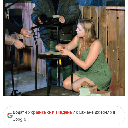
Додати
Український Південь
як бажане джерело в
Google