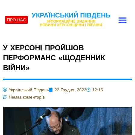
УКРАЇНСЬКИЙ ПІВДЕНЬ
ПРО НАС
ІНФОРМАЦІЙНЕ ВИДАННЯ
НОВИНИ ХЕРСОНЩИНИ І УКРАЇНИ
У ХЕРСОНІ ПРОЙШОВ
ПЕРФОРМАНС «ЩОДЕННИК
ВІЙНИ»
Український Південь
22 Грудня, 2023
12:16
Немає коментарів