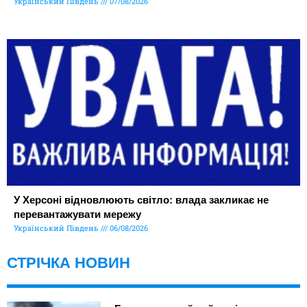
Український Південь
07/08/2026
У Херсоні відновлюють світло: влада закликає не
перевантажувати мережу
Український Південь
06/08/2026
СТРІЧКА НОВИН