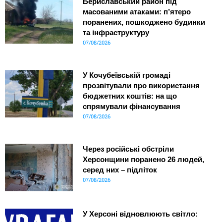
Бериславський район під
масованими атаками: п’ятеро
поранених, пошкоджено будинки
та інфраструктуру
07/08/2026
У Кочубеївській громаді
прозвітували про використання
бюджетних коштів: на що
спрямували фінансування
07/08/2026
Через російські обстріли
Херсонщини поранено 26 людей,
серед них – підліток
07/08/2026
У Херсоні відновлюють світло: