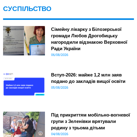
СУСПІЛЬСТВО
Сімейну лікарку з Білозерської
громади Любов Дрогобицьку
нагородили відзнакою Верховної
Ради України
06/08/2026
Вступ-2026: майже 1,2 млн заяв
подано до закладів вищої освіти
05/08/2026
Під прикриттям мобільно-вогневої
групи з Зеленівки врятували
родину з трьома дітьми
04/08/2026