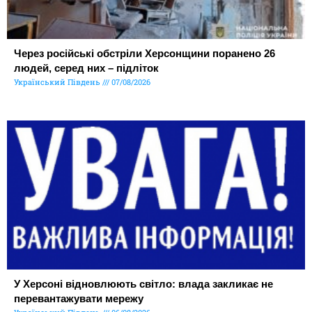
Через російські обстріли Херсонщини поранено 26
людей, серед них – підліток
Український Південь
07/08/2026
У Херсоні відновлюють світло: влада закликає не
перевантажувати мережу