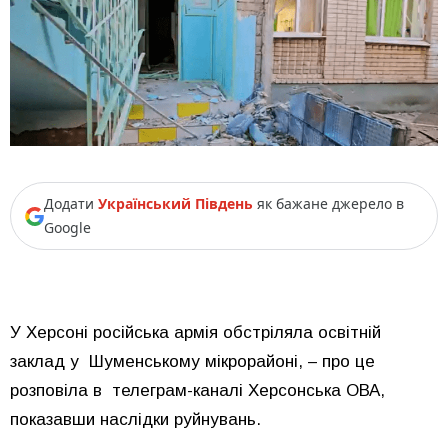
Додати
Український Південь
як бажане джерело в
Google
У Херсоні російська армія обстріляла освітній
заклад у Шуменському мікрорайоні, – про це
розповіла в телеграм-каналі Херсонська ОВА,
показавши наслідки руйнувань.