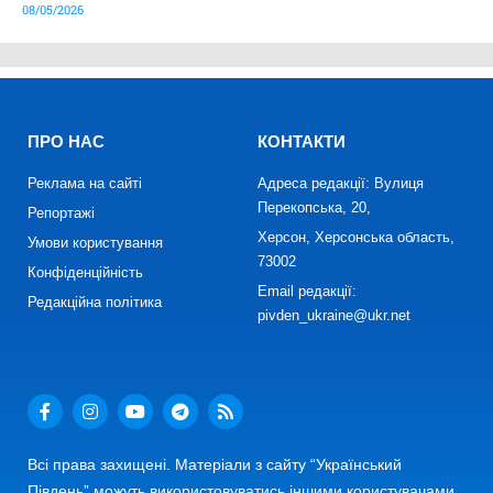
08/05/2026
ПРО НАС
КОНТАКТИ
Реклама на сайті
Адреса редакції: Вулиця
Перекопська, 20,
Репортажі
Херсон, Херсонська область,
Умови користування
73002
Конфіденційність
Email редакції:
Редакційна політика
pivden_ukraine@ukr.net
Всі права захищені. Матеріали з сайту “Український
Південь” можуть використовуватись іншими користувачами