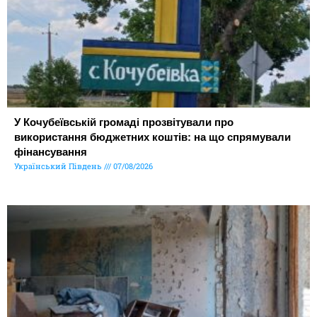
У Кочубеївській громаді прозвітували про
використання бюджетних коштів: на що спрямували
фінансування
Український Південь
07/08/2026