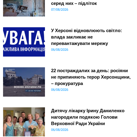
серед них – підліток
07/08/2026
У Херсоні відновлюють світло:
влада закликає не
перевантажувати мережу
06/08/2026
22 постраждалих за день: росіяни
не припиняють терор Херсонщини,
– прокуратура
06/08/2026
Дитячу лікарку Ірину Даниленко
нагородили подякою Голови
Верховної Ради України
06/08/2026