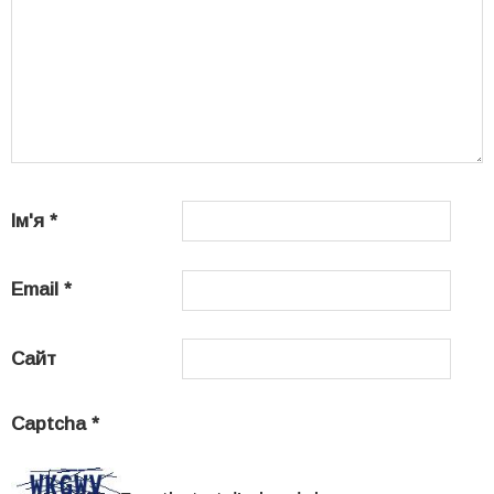
Ім'я
*
Email
*
Сайт
Captcha
*