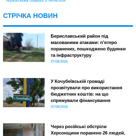
Український Південь
06/08/2026
СТРІЧКА НОВИН
Бериславський район під
масованими атаками: п’ятеро
поранених, пошкоджено будинки
та інфраструктуру
07/08/2026
У Кочубеївській громаді
прозвітували про використання
бюджетних коштів: на що
спрямували фінансування
07/08/2026
Через російські обстріли
Херсонщини поранено 26 людей,