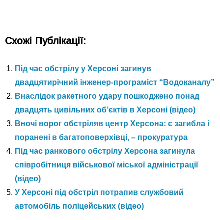
Схожі Публікації:
Під час обстрілу у Херсоні загинув
двадцятирічний інженер-програміст “Водоканалу”
Внаслідок ракетного удару пошкоджено понад
двадцять цивільних об’єктів в Херсоні (відео)
Вночі ворог обстріляв центр Херсона: є загибла і
поранені в багатоповерхівці, – прокуратура
Під час ранкового обстрілу Херсона загинула
співробітниця військової міської адміністрації
(відео)
У Херсоні під обстріл потрапив службовий
автомобіль поліцейських (відео)