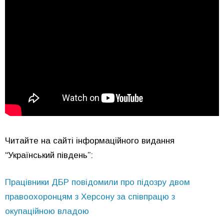
Читайте на сайті інформаційного видання
“Український південь”:
Працівники ДБР повідомили про підозру двом
правоохоронцям з Херсону за співпрацю з
окупаційною владою