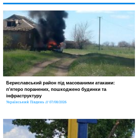
Бериславський район під масованими атаками:
п’ятеро поранених, пошкоджено будинки та
інфраструктуру
Український Південь
07/08/2026