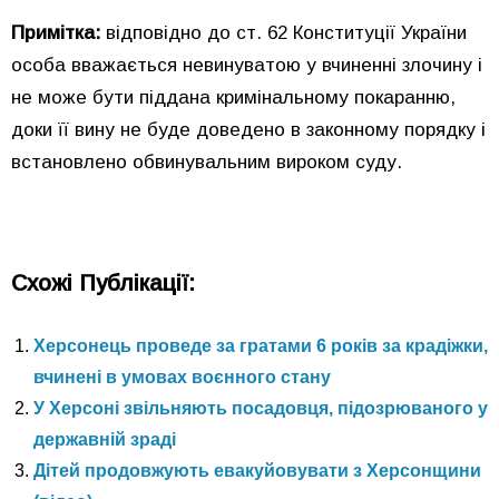
Примітка:
відповідно до ст. 62 Конституції України
особа вважається невинуватою у вчиненні злочину і
не може бути піддана кримінальному покаранню,
доки її вину не буде доведено в законному порядку і
встановлено обвинувальним вироком суду.
Схожі Публікації:
Херсонець проведе за гратами 6 років за крадіжки,
вчинені в умовах воєнного стану
У Херсоні звільняють посадовця, підозрюваного у
державній зраді
Дітей продовжують евакуйовувати з Херсонщини