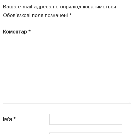
Ваша e-mail адреса не оприлюднюватиметься.
Обов’язкові поля позначені
*
Коментар
*
Ім'я
*