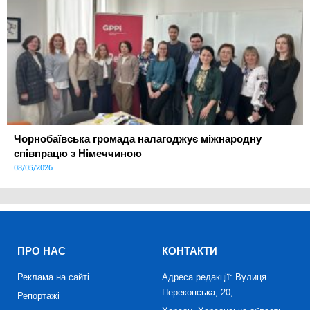
Чорнобаївська громада налагоджує міжнародну
співпрацю з Німеччиною
08/05/2026
ПРО НАС
КОНТАКТИ
Реклама на сайті
Адреса редакції: Вулиця
Перекопська, 20,
Репортажі