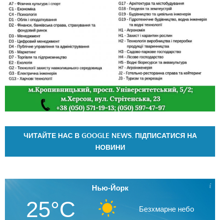
ЧИТАЙТЕ НАС В GOOGLE NEWS. ПІДПИСАТИСЯ НА
НОВИНИ
Нью-Йорк
25°C
Безхмарне небо