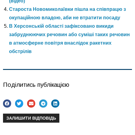
(відео)
Староста Новомиколаївки пішла на співпрацю з
окупаційною владою, аби не втратити посаду
В Херсонській області зафіксовано викиди
забруднюючих речовин або суміші таких речовин
в атмосферне повітря внаслідок ракетних
обстрілів
Поділитись публікацією
ЗАЛИШИТИ ВІДПОВІДЬ