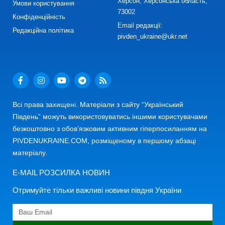
Херсон, Херсонська область,
Умови користування
73002
Конфіденційність
Email редакції:
Редакційна політика
pivden_ukraine@ukr.net
Всі права захищені. Матеріали з сайту “Український
Південь” можуть використовуватись іншими користувачами
безкоштовно з обов’язковим активним гіперпосиланням на
PIVDENUKRAINE.COM, розміщеному в першому абзаці
матеріалу.
E-MAIL РОЗСИЛКА НОВИН
Отримуйте тільки важливі новини півдня України