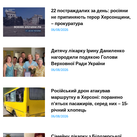
22 постраждалих за день: росіяни
не припиняють терор Херсонщини,
– прокуратура
06/08/2026
Дитячу лікарку Ірину Даниленко
нагородили подякою Голови
Верховної Ради України
06/08/2026
Російський дрон атакував
маршрутку в Херсоні: поранено
п’ятьох пасажирів, серед них – 15-
річний хлопець
06/08/2026
Сімейну лікарку з Білозерської