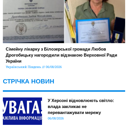
Сімейну лікарку з Білозерської громади Любов
Дрогобицьку нагородили відзнакою Верховної Ради
України
Український Південь
06/08/2026
СТРІЧКА НОВИН
У Херсоні відновлюють світло:
влада закликає не
перевантажувати мережу
06/08/2026