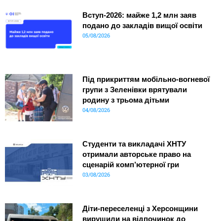
Вступ-2026: майже 1,2 млн заяв
подано до закладів вищої освіти
05/08/2026
Під прикриттям мобільно-вогневої
групи з Зеленівки врятували
родину з трьома дітьми
04/08/2026
Студенти та викладачі ХНТУ
отримали авторське право на
сценарій комп’ютерної гри
03/08/2026
Діти-переселенці з Херсонщини
вирушили на відпочинок до