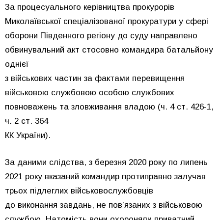
За процесуального керівництва прокурорів
Миколаївської спеціалізованої прокуратури у сфері
оборони Південного регіону до суду направлено
обвинувальний акт стосовно командира батальйону
однієї
з військових частин за фактами перевищення
військовою службовою особою службових
повноважень та зловживання владою (ч. 4 ст. 426-1,
ч. 2 ст. 364
КК України).
За даними слідства, з березня 2020 року по липень
2021 року вказаний командир протиправно залучав
трьох підлеглих військовослужбовців
до виконання завдань, не пов’язаних з військовою
службою. Натомість вони охороняли приватний