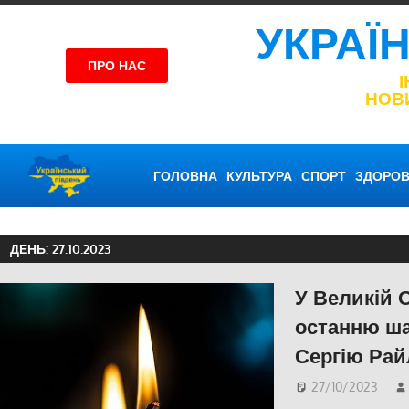
УКРАЇ
ПРО НАС
НОВ
ГОЛОВНА
КУЛЬТУРА
СПОРТ
ЗДОРОВ
ДЕНЬ:
27.10.2023
У Великій 
останню ша
Сергію Рай
27/10/2023