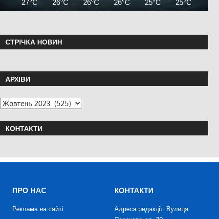
27°C
26°C
26°C
26°C
25°C
25°C
25°
СТРІЧКА НОВИН
АРХІВИ
КОНТАКТИ
ПРО НАС
КОНТАКТИ
Реклама на сайті
Адреса редакції: Вулиця