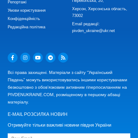
Перекопська, 20,
Репортажі
Херсон, Херсонська область,
Умови користування
73002
Конфіденційність
Email редакції:
Редакційна політика
pivden_ukraine@ukr.net
Всі права захищені. Матеріали з сайту “Український
Південь” можуть використовуватись іншими користувачами
безкоштовно з обов’язковим активним гіперпосиланням на
PIVDENUKRAINE.COM, розміщеному в першому абзаці
матеріалу.
E-MAIL РОЗСИЛКА НОВИН
Отримуйте тільки важливі новини півдня України