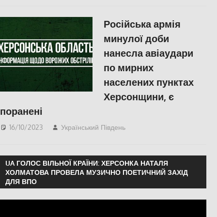
Російська армія
минулої доби
нанесла авіаудари
по мирних
населених пунктах
Херсонщини, є
поранені
16/10/2023
Український Південь
ПОПУЛЯРНЕ
,
Херсон
UA ГОЛОС ВІЛЬНОЇ КРАЇНИ: ХЕРСОНКА НАТАЛЯ
ХОЛМАТОВА ПРОВЕЛА МУЗИЧНО ПОЕТИЧНИЙ ЗАХІД
ДЛЯ ВПО