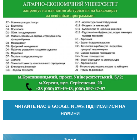
ЧИТАЙТЕ НАС В GOOGLE NEWS. ПІДПИСАТИСЯ НА
НОВИНИ
Темпі