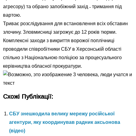
агресору) та обрано запобіжний захід ˗ тримання під
вартою.
Триває розслідування для встановлення всіх обставин
злочину. Зловмисниці загрожує до 12 років тюрми.
Комплексні заходи з викриття ворожої поплічниці
проводили співробітники СБУ в Херсонській області
спільно з Національною поліцією за процесуального
керівництва обласної прокуратури.
Схожі Публікації:
СБУ знешкодила велику мережу російської
агентури, яку координував радник аксьонова
(відео)