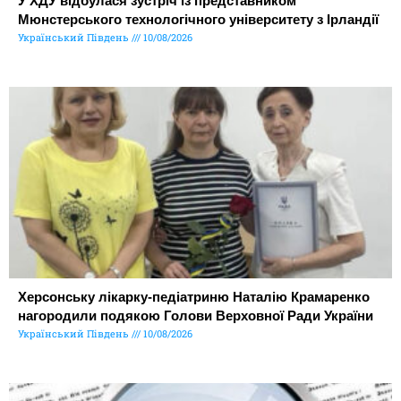
У ХДУ відбулася зустріч із представником
Мюнстерського технологічного університету з Ірландії
Український Південь
10/08/2026
Херсонську лікарку-педіатриню Наталію Крамаренко
нагородили подякою Голови Верховної Ради України
Український Південь
10/08/2026