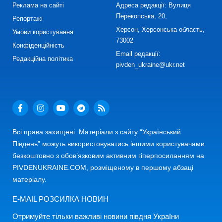
Реклама на сайті
Адреса редакції: Вулиця
Перекопська, 20,
Репортажі
Херсон, Херсонська область,
Умови користування
73002
Конфіденційність
Email редакції:
Редакційна політика
pivden_ukraine@ukr.net
Всі права захищені. Матеріали з сайту “Український
Південь” можуть використовуватись іншими користувачами
безкоштовно з обов’язковим активним гіперпосиланням на
PIVDENUKRAINE.COM, розміщеному в першому абзаці
матеріалу.
E-MAIL РОЗСИЛКА НОВИН
Отримуйте тільки важливі новини півдня України