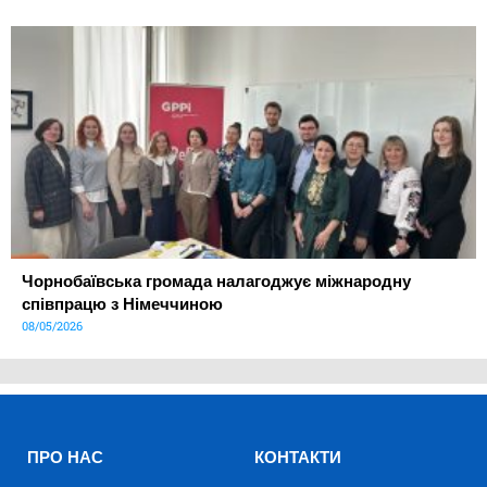
Чорнобаївська громада налагоджує міжнародну
співпрацю з Німеччиною
08/05/2026
ПРО НАС
КОНТАКТИ