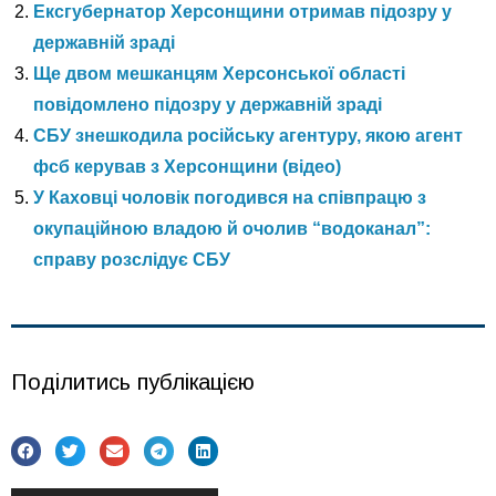
Ексгубернатор Херсонщини отримав підозру у
державній зраді
Ще двом мешканцям Херсонської області
повідомлено підозру у державній зраді
СБУ знешкодила російську агентуру, якою агент
фсб керував з Херсонщини (відео)
У Каховці чоловік погодився на співпрацю з
окупаційною владою й очолив “водоканал”:
справу розслідує СБУ
Поділитись публікацією