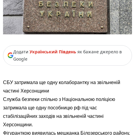
Додати
Український Південь
як бажане джерело в
Google
СБУ затримала ще одну колаборантку на звільненій
частині Херсонщини
Служба безпеки спільно з Національною поліцією
затримала ще одну пособницю рф під час
стабілізаційних заходів на звільненій частині
Херсонщини.
Фігуранткою виявилась мешканка Білозерського району,