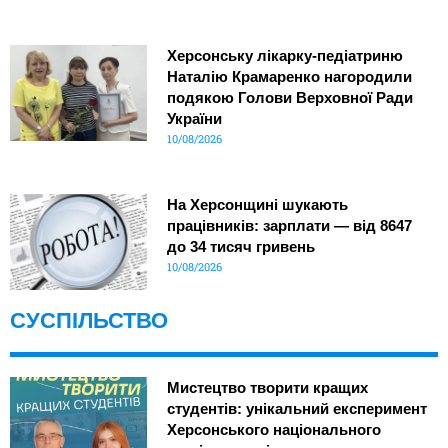
Херсонську лікарку-педіатриню
Наталію Крамаренко нагородили
подякою Голови Верховної Ради
України
10/08/2026
На Херсонщині шукають
працівників: зарплати — від 8647
до 34 тисяч гривень
10/08/2026
СУСПІЛЬСТВО
Мистецтво творити кращих
студентів: унікальний експеримент
Херсонського національного