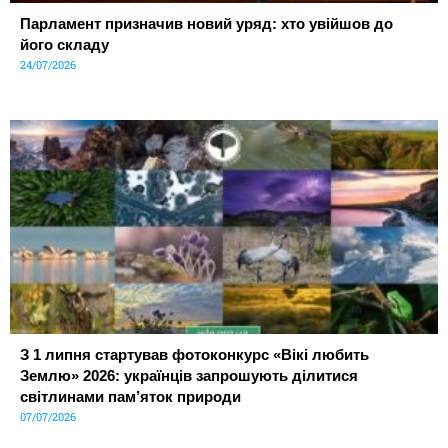
Парламент призначив новий уряд: хто увійшов до
його складу
24/07/2026
З 1 липня стартував фотоконкурс «Вікі любить
Землю» 2026: українців запрошують ділитися
світлинами пам’яток природи
07/07/2026