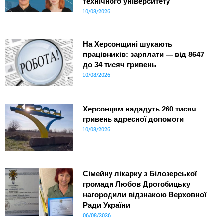
технічного університету
10/08/2026
На Херсонщині шукають
працівників: зарплати — від 8647
до 34 тисяч гривень
10/08/2026
Херсонцям нададуть 260 тисяч
гривень адресної допомоги
10/08/2026
Сімейну лікарку з Білозерської
громади Любов Дрогобицьку
нагородили відзнакою Верховної
Ради України
06/08/2026