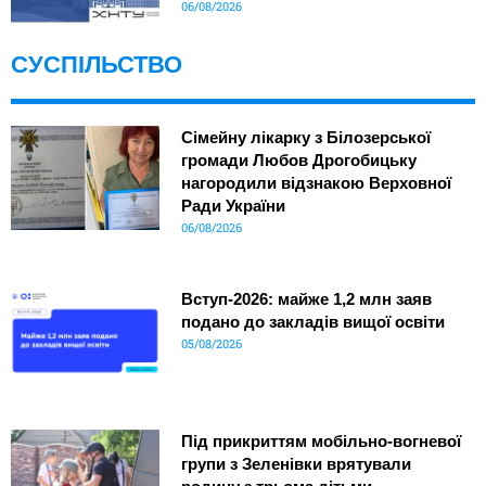
06/08/2026
СУСПІЛЬСТВО
Сімейну лікарку з Білозерської
громади Любов Дрогобицьку
нагородили відзнакою Верховної
Ради України
06/08/2026
Вступ-2026: майже 1,2 млн заяв
подано до закладів вищої освіти
05/08/2026
Під прикриттям мобільно-вогневої
групи з Зеленівки врятували