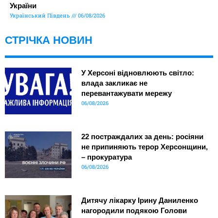
України
Український Південь
06/08/2026
СТРІЧКА НОВИН
У Херсоні відновлюють світло:
влада закликає не
перевантажувати мережу
06/08/2026
22 постраждалих за день: росіяни
не припиняють терор Херсонщини,
– прокуратура
06/08/2026
Дитячу лікарку Ірину Даниленко
нагородили подякою Голови