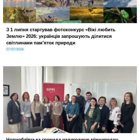
З 1 липня стартував фотоконкурс «Вікі любить
Землю» 2026: українців запрошують ділитися
світлинами пам’яток природи
07/07/2026
Чорнобаївська громада налагоджує міжнародну