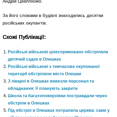
Андрій Циаплієнко.
За його словами в будівлі знаходились десятки
російських окупантів.
Схожі Публікації:
Російські військові цілеспрямовано обстріляли
дитячий садок в Олешках
Російські військові з тимчасово окупованої
території обстріляли місто Олешки
З лікарні в Олешках вивезли персонал та
обладнання: її планують закрити
Школа та багатоповерхівки постраждали через
обстріли в Олешках
Під обстріл в Олешках потрапила церква: саме у