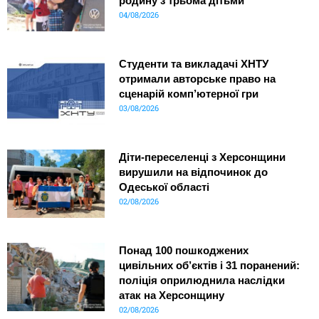
родину з трьома дітьми
04/08/2026
Студенти та викладачі ХНТУ
отримали авторське право на
сценарій комп’ютерної гри
03/08/2026
Діти-переселенці з Херсонщини
вирушили на відпочинок до
Одеської області
02/08/2026
Понад 100 пошкоджених
цивільних об’єктів і 31 поранений:
поліція оприлюднила наслідки
атак на Херсонщину
02/08/2026