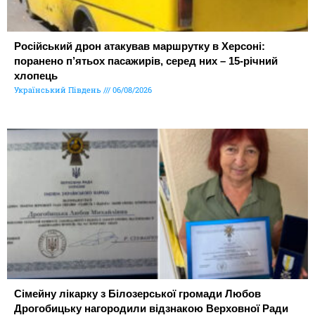
Російський дрон атакував маршрутку в Херсоні:
поранено п’ятьох пасажирів, серед них – 15-річний
хлопець
Український Південь
06/08/2026
Сімейну лікарку з Білозерської громади Любов
Дрогобицьку нагородили відзнакою Верховної Ради