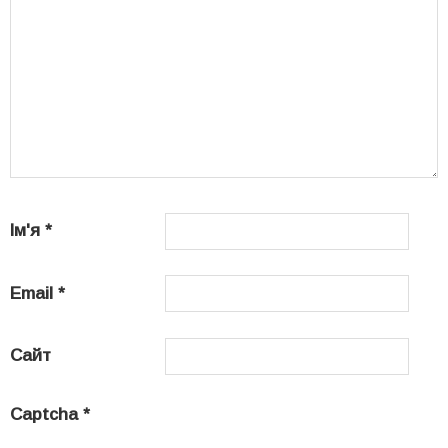
Ім'я
*
Email
*
Сайт
Captcha
*