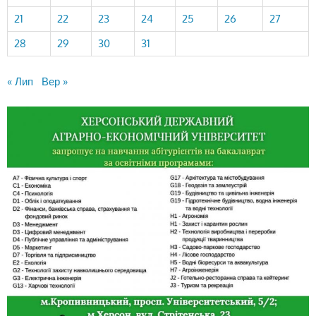
21
22
23
24
25
26
27
28
29
30
31
« Лип
Вер »