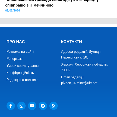
співпрацю з Німеччиною
08/05/2026
ПРО НАС
КОНТАКТИ
Реклама на сайті
Адреса редакції: Вулиця
Перекопська, 20,
Репортажі
Херсон, Херсонська область,
Умови користування
73002
Конфіденційність
Email редакції:
Редакційна політика
pivden_ukraine@ukr.net