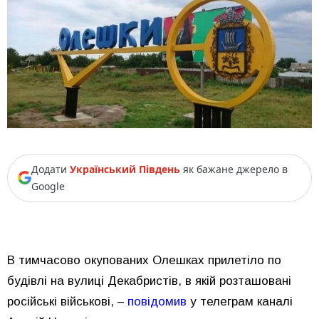
Додати
Український Південь
як бажане джерело в
Google
В тимчасово окупованих Олешках прилетіло по
будівлі на вулиці Декабристів, в якій розташовані
російські військові, –
повідомив
у телеграм каналі