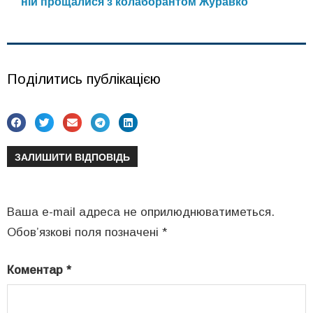
ній прощалися з колаборантом Журавко
Поділитись публікацією
ЗАЛИШИТИ ВІДПОВІДЬ
Ваша e-mail адреса не оприлюднюватиметься.
Обов’язкові поля позначені
*
Коментар
*