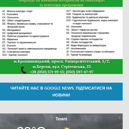
ЧИТАЙТЕ НАС В GOOGLE NEWS. ПІДПИСАТИСЯ НА
НОВИНИ
Темпі