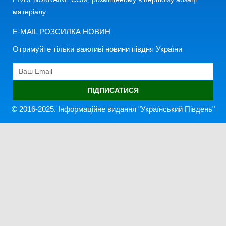
матеріалу.
E-MAIL РОЗСИЛКА НОВИН
Отримуйте тільки важливі новини півдня України
ПІДПИСАТИСЯ
© 2016-2025. Інформаційне видання "Український Південь"