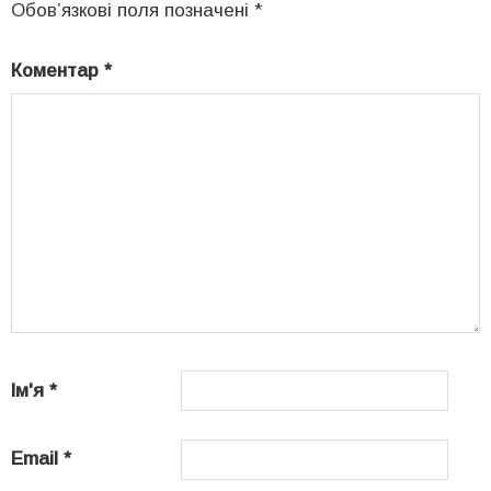
Обов’язкові поля позначені
*
Коментар
*
Ім'я
*
Email
*