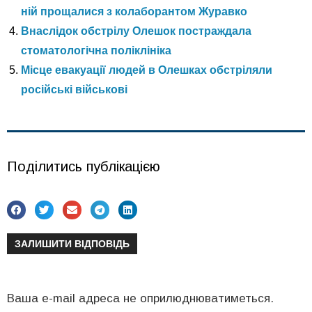
ній прощалися з колаборантом Журавко
Внаслідок обстрілу Олешок постраждала
стоматологічна поліклініка
Місце евакуації людей в Олешках обстріляли
російські військові
Поділитись публікацією
ЗАЛИШИТИ ВІДПОВІДЬ
Ваша e-mail адреса не оприлюднюватиметься.