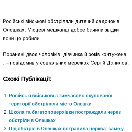
Російські військові обстріляли дитячий садочок в
Олешках. Місцеві мешканці добре бачили звідки
вони це робили
Поранені двоє чоловіків, дівчинка 8 років контужена
, – повідомив у соціальних мережах Сергій Данилов.
Схожі Публікації:
Російські військові з тимчасово окупованої
території обстріляли місто Олешки
Школа та багатоповерхівки постраждали через
обстріли в Олешках
Під обстріл в Олешках потрапила церква: саме у