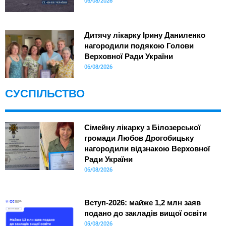
06/08/2026
Дитячу лікарку Ірину Даниленко
нагородили подякою Голови
Верховної Ради України
06/08/2026
СУСПІЛЬСТВО
Сімейну лікарку з Білозерської
громади Любов Дрогобицьку
нагородили відзнакою Верховної
Ради України
06/08/2026
Вступ-2026: майже 1,2 млн заяв
подано до закладів вищої освіти
05/08/2026