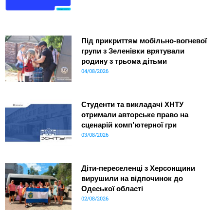
Під прикриттям мобільно-вогневої
групи з Зеленівки врятували
родину з трьома дітьми
04/08/2026
Студенти та викладачі ХНТУ
отримали авторське право на
сценарій комп’ютерної гри
03/08/2026
Діти-переселенці з Херсонщини
вирушили на відпочинок до
Одеської області
02/08/2026