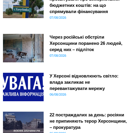
бюджетних коштів: на що
спрямували фінансування
07/08/2026
Через російські обстріли
Херсонщини поранено 26 людей,
серед них – підліток
07/08/2026
У Херсоні відновлюють світло:
влада закликає не
перевантажувати мережу
06/08/2026
22 постраждалих за день: росіяни
не припиняють терор Херсонщини,
– прокуратура