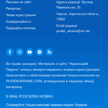
Реклама на сайті
Адреса редакції: Вулиця
Перекопська, 20,
Репортажі
Херсон, Херсонська область,
Умови користування
73002
Конфіденційність
Email редакції:
Редакційна політика
pivden_ukraine@ukr.net
Всі права захищені. Матеріали з сайту “Український
Південь” можуть використовуватись іншими користувачами
безкоштовно з обов’язковим активним гіперпосиланням на
PIVDENUKRAINE.COM, розміщеному в першому абзаці
матеріалу.
E-MAIL РОЗСИЛКА НОВИН
Отримуйте тільки важливі новини півдня України