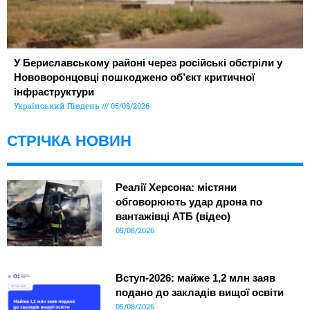
У Бериславському районі через російські обстріли у
Нововоронцовці пошкоджено об’єкт критичної
інфраструктури
Український Південь
05/08/2026
СТРІЧКА НОВИН
Реалії Херсона: містяни
обговорюють удар дрона по
вантажівці АТБ (відео)
05/08/2026
Вступ-2026: майже 1,2 млн заяв
подано до закладів вищої освіти
05/08/2026