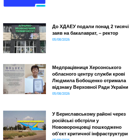
До ХДАЕУ подали понад 2 тисячі
заяв на бакалаврат, – ректор
05/08/2026
Медпрацівниця Херсонського
обласного центру служби крові
Людмила Бобощенко отримала
відзнаку Верховної Ради України
05/08/2026
У Бериславському районі через
російські обстріли у
Нововоронцовці пошкоджено
об’єкт критичної інфраструктури
05/08/2026