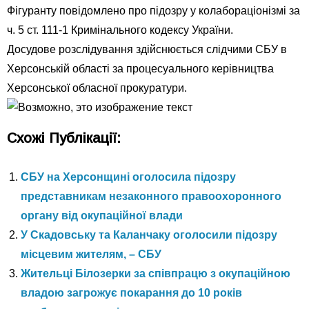
Фігуранту повідомлено про підозру у колабораціонізмі за
ч. 5 ст. 111-1 Кримінального кодексу України.
Досудове розслідування здійснюється слідчими СБУ в
Херсонській області за процесуального керівництва
Херсонської обласної прокуратури.
Схожі Публікації:
СБУ на Херсонщині оголосила підозру
представникам незаконного правоохоронного
органу від окупаційної влади
У Скадовську та Каланчаку оголосили підозру
місцевим жителям, – СБУ
Жительці Білозерки за співпрацю з окупаційною
владою загрожує покарання до 10 років