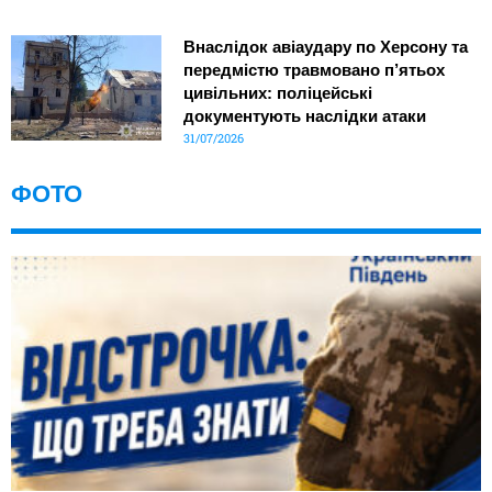
Внаслідок авіаудару по Херсону та
передмістю травмовано п’ятьох
цивільних: поліцейські
документують наслідки атаки
31/07/2026
ФОТО