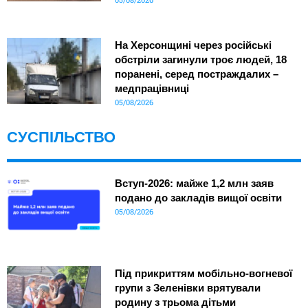
На Херсонщині через російські
обстріли загинули троє людей, 18
поранені, серед постраждалих –
медпрацівниці
05/08/2026
СУСПІЛЬСТВО
Вступ-2026: майже 1,2 млн заяв
подано до закладів вищої освіти
05/08/2026
Під прикриттям мобільно-вогневої
групи з Зеленівки врятували
родину з трьома дітьми