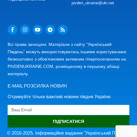
pivden_ukraine@ukr.net
Всі права захищені. Матеріали з сайту “Український
Південь” можуть використовуватись іншими користувачами
безкоштовно з обов’язковим активним гіперпосиланням на
PIVDENUKRAINE.COM, розміщеному в першому абзаці
матеріалу.
E-MAIL РОЗСИЛКА НОВИН
Отримуйте тільки важливі новини півдня України
ПІДПИСАТИСЯ
© 2016-2025. Інформаційне видання "Український Південь"