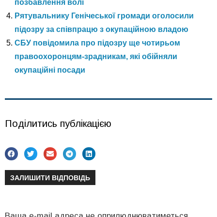
позбавлення волі
Рятувальнику Генічеської громади оголосили
підозру за співпрацю з окупаційною владою
СБУ повідомила про підозру ще чотирьом
правоохоронцям-зрадникам, які обійняли
окупаційні посади
Поділитись публікацією
ЗАЛИШИТИ ВІДПОВІДЬ
Ваша e-mail адреса не оприлюднюватиметься.