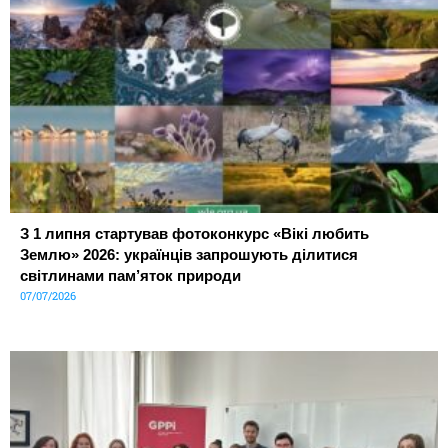
З 1 липня стартував фотоконкурс «Вікі любить
Землю» 2026: українців запрошують ділитися
світлинами пам’яток природи
07/07/2026