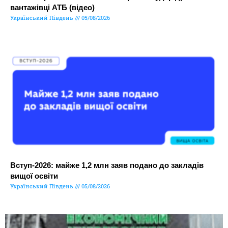
вантажівці АТБ (відео)
Український Південь
05/08/2026
Вступ-2026: майже 1,2 млн заяв подано до закладів
вищої освіти
Український Південь
05/08/2026