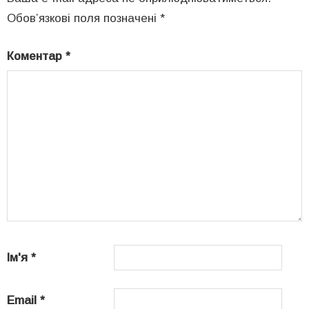
Обов’язкові поля позначені
*
Коментар
*
Ім'я
*
Email
*