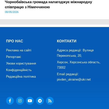
Чорнобаївська громада налагоджує міжнародну
співпрацю з Німеччиною
08/05/2026
ПРО НАС
КОНТАКТИ
Реклама на сайті
Адреса редакції: Вулиця
Перекопська, 20,
Репортажі
Херсон, Херсонська область,
Умови користування
73002
Конфіденційність
Email редакції:
Редакційна політика
pivden_ukraine@ukr.net