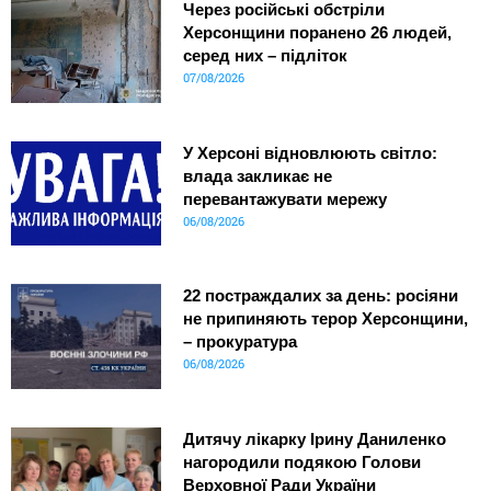
Через російські обстріли
Херсонщини поранено 26 людей,
серед них – підліток
07/08/2026
У Херсоні відновлюють світло:
влада закликає не
перевантажувати мережу
06/08/2026
22 постраждалих за день: росіяни
не припиняють терор Херсонщини,
– прокуратура
06/08/2026
Дитячу лікарку Ірину Даниленко
нагородили подякою Голови
Верховної Ради України