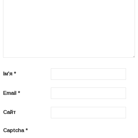
Ім'я
*
Email
*
Сайт
Captcha
*