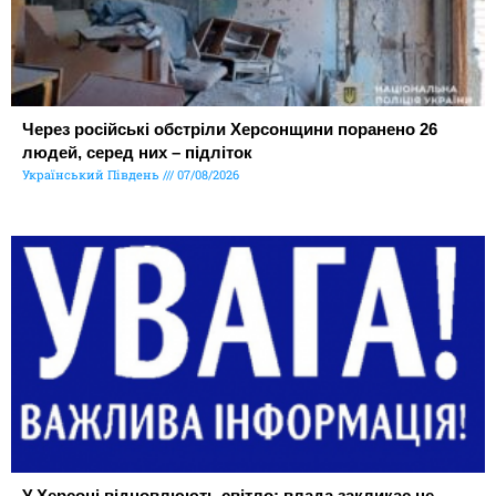
Через російські обстріли Херсонщини поранено 26
людей, серед них – підліток
Український Південь
07/08/2026
У Херсоні відновлюють світло: влада закликає не