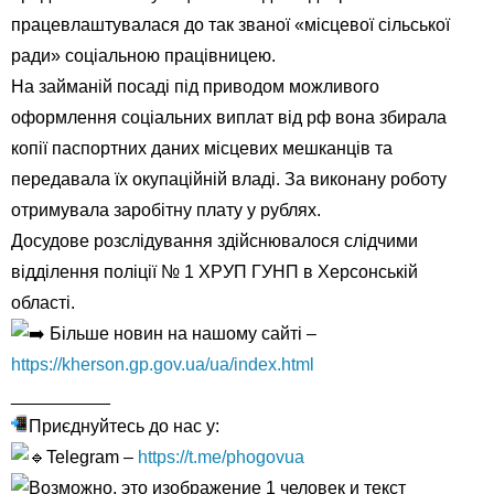
працевлаштувалася до так званої «місцевої сільської
ради» соціальною працівницею.
На займаній посаді під приводом можливого
оформлення соціальних виплат від рф вона збирала
копії паспортних даних місцевих мешканців та
передавала їх окупаційній владі. За виконану роботу
отримувала заробітну плату у рублях.
Досудове розслідування здійснювалося слідчими
відділення поліції № 1 ХРУП ГУНП в Херсонській
області.
Більше новин на нашому сайті –
https://kherson.gp.gov.ua/ua/index.html
__________
Приєднуйтесь до нас у:
Telegram –
https://t.me/phogovua