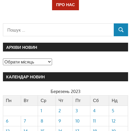
ПРО НАС
АРХІВИ НОВИН
КАЛЕНДАР НОВИН
Березень 2023
Пн
Вт
Ср
Чт
Пт
Сб
Нд
1
2
3
4
5
6
7
8
9
10
11
12