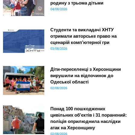
родину з трьома дітьми
04/08/2026
Студенти та викладачі ХНТУ
отримали авторське право на
сценарій комп’ютерної гри
03/08/2026
Діти-переселенці з Херсонщини
вирушили на відпочинок до
Одеської області
02/08/2026
Понад 100 пошкоджених
цивільних об’єктів і 31 поранений:
поліція оприлюднила наслідки
атак на Херсонщину
02/08/2026