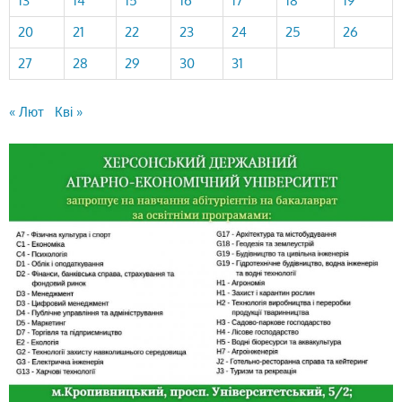
13
14
15
16
17
18
19
20
21
22
23
24
25
26
27
28
29
30
31
« Лют
Кві »