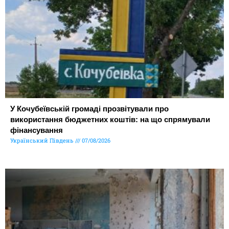
У Кочубеївській громаді прозвітували про
використання бюджетних коштів: на що спрямували
фінансування
Український Південь
07/08/2026