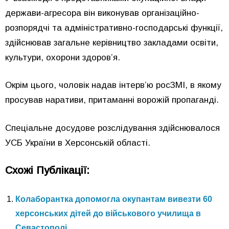
держави-агресора він виконував організаційно-
розпорядчі та адміністративно-господарські функції,
здійснював загальне керівництво закладами освіти,
культури, охорони здоров’я.
Окрім цього, чоловік надав інтерв’ю росЗМІ, в якому
просував наративи, притаманні ворожій пропаганді.
Спеціальне досудове розслідування здійснювалося
УСБ України в Херсонській області.
Схожі Публікації:
Колаборантка допомогла окупантам вивезти 60
херсонських дітей до військового училища в
Севастополі