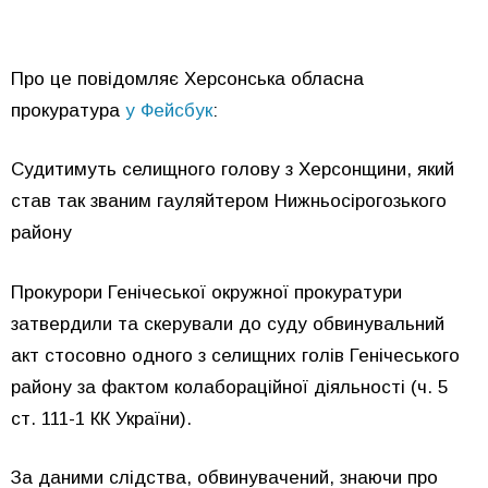
Про це повідомляє Херсонська обласна
прокуратура
у Фейсбук
:
Судитимуть селищного голову з Херсонщини, який
став так званим гауляйтером Нижньосірогозького
району
Прокурори Генічеської окружної прокуратури
затвердили та скерували до суду обвинувальний
акт стосовно одного з селищних голів Генічеського
району за фактом колабораційної діяльності (ч. 5
ст. 111-1 КК України).
За даними слідства, обвинувачений, знаючи про