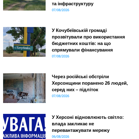
та інфраструктуру
07/08/2026
У Кочубеївській громаді
прозвітували про використання
бюджетних коштів: на що
спрямували фінансування
07/08/2026
Через російські обстріли
Херсонщини поранено 26 людей,
серед них – підліток
07/08/2026
У Херсоні відновлюють світло:
влада закликає не
перевантажувати мережу
06/08/2026