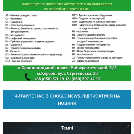
ЧИТАЙТЕ НАС В GOOGLE NEWS. ПІДПИСАТИСЯ НА
НОВИНИ
Темпі