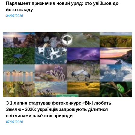
Парламент призначив новий уряд: хто увійшов до
його складу
24/07/2026
З 1 липня стартував фотоконкурс «Вікі любить
Землю» 2026: українців запрошують ділитися
світлинами пам’яток природи
07/07/2026