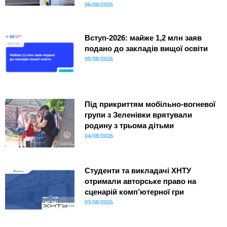
06/08/2026
Вступ-2026: майже 1,2 млн заяв
подано до закладів вищої освіти
05/08/2026
Під прикриттям мобільно-вогневої
групи з Зеленівки врятували
родину з трьома дітьми
04/08/2026
Студенти та викладачі ХНТУ
отримали авторське право на
сценарій комп’ютерної гри
03/08/2026