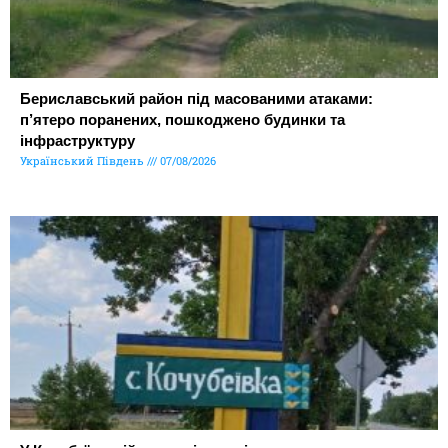
Бериславський район під масованими атаками:
п’ятеро поранених, пошкоджено будинки та
інфраструктуру
Український Південь
07/08/2026