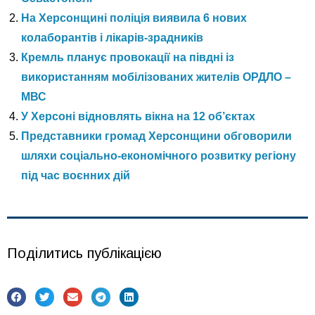
На Херсонщині поліція виявила 6 нових
колаборантів і лікарів-зрадників
Кремль планує провокації на півдні із
використанням мобілізованих жителів ОРДЛО –
МВС
У Херсоні відновлять вікна на 12 об’єктах
Представники громад Херсонщини обговорили
шляхи соціально-економічного розвитку регіону
під час воєнних дій
Поділитись публікацією