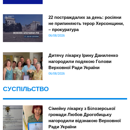
22 постраждалих за день: росіяни
не припиняють терор Херсонщини,
– прокуратура
06/08/2026
Дитячу лікарку Ірину Даниленко
нагородили подякою Голови
Верховної Ради України
06/08/2026
СУСПІЛЬСТВО
Сімейну лікарку з Білозерської
громади Любов Дрогобицьку
нагородили відзнакою Верховної
Ради України