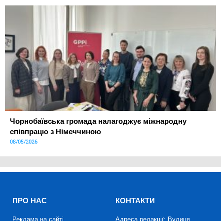
Чорнобаївська громада налагоджує міжнародну
співпрацю з Німеччиною
08/05/2026
ПРО НАС
КОНТАКТИ
Реклама на сайті
Адреса редакції: Вулиця