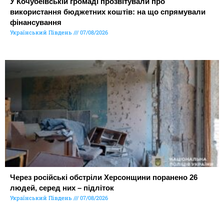
У Кочубеївській громаді прозвітували про
використання бюджетних коштів: на що спрямували
фінансування
Український Південь
07/08/2026
Через російські обстріли Херсонщини поранено 26
людей, серед них – підліток
Український Південь
07/08/2026