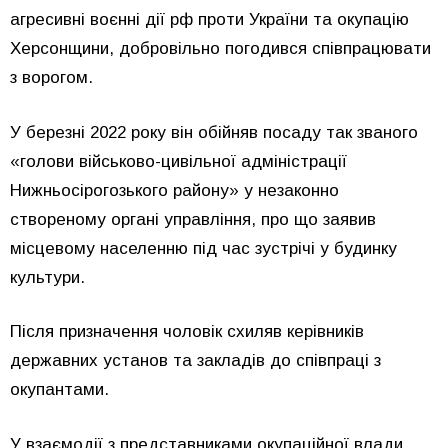
агресивні воєнні дії рф проти України та окупацію
Херсонщини, добровільно погодився співпрацювати
з ворогом.
У березні 2022 року він обійняв посаду так званого
«голови військово-цивільної адміністрації
Нижньосірогозького району» у незаконно
створеному органі управління, про що заявив
місцевому населенню під час зустрічі у будинку
культури.
Після призначення чоловік схиляв керівників
державних установ та закладів до співпраці з
окупантами.
У взаємодії з представниками окупаційної влади