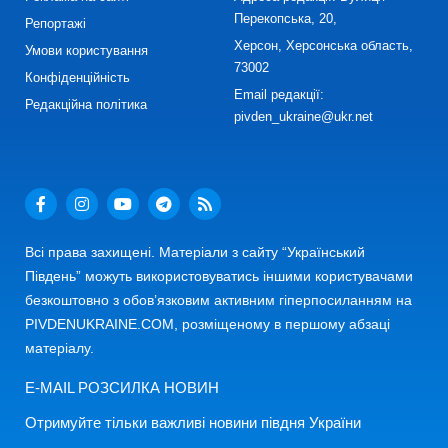
Перекопська, 20,
Репортажі
Херсон, Херсонська область,
Умови користування
73002
Конфіденційність
Email редакції:
Редакційна політика
pivden_ukraine@ukr.net
Всі права захищені. Матеріали з сайту “Український
Південь” можуть використовуватись іншими користувачами
безкоштовно з обов’язковим активним гіперпосиланням на
PIVDENUKRAINE.COM, розміщеному в першому абзаці
матеріалу.
E-MAIL РОЗСИЛКА НОВИН
Отримуйте тільки важливі новини півдня України