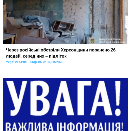
Через російські обстріли Херсонщини поранено 26
людей, серед них – підліток
Український Південь
07/08/2026