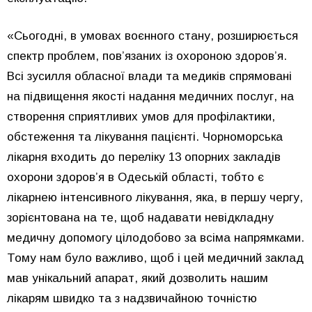
«Сьогодні, в умовах воєнного стану, розширюється
спектр проблем, пов’язаних із охороною здоров’я.
Всі зусилля обласної влади та медиків спрямовані
на підвищення якості надання медичних послуг, на
створення сприятливих умов для профілактики,
обстеження та лікування пацієнті. Чорноморська
лікарня входить до переліку 13 опорних закладів
охорони здоров’я в Одеській області, тобто є
лікарнею інтенсивного лікування, яка, в першу чергу,
зорієнтована на те, щоб надавати невідкладну
медичну допомогу цілодобово за всіма напрямками.
Тому нам було важливо, щоб і цей медичний заклад
мав унікальний апарат, який дозволить нашим
лікарям швидко та з надзвичайною точністю