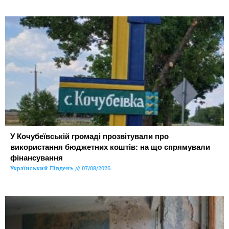
У Кочубеївській громаді прозвітували про
використання бюджетних коштів: на що спрямували
фінансування
Український Південь
07/08/2026