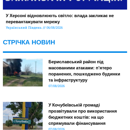
У Херсоні відновлюють світло: влада закликає не
перевантажувати мережу
Український Південь
06/08/2026
СТРІЧКА НОВИН
Бериславський район під
масованими атаками: п’ятеро
поранених, пошкоджено будинки
та інфраструктуру
07/08/2026
У Кочубеївській громаді
прозвітували про використання
бюджетних коштів: на що
спрямували фінансування
07/08/2026