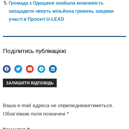
Громада з Одещини знайшла можливість
заощадити чверть мільйона гривень завдяки
участі в Проєкті U-LEAD
Поділитись публікацією
ЗАЛИШИТИ ВІДПОВІДЬ
Ваша e-mail адреса не оприлюднюватиметься.
Обов’язкові поля позначені
*