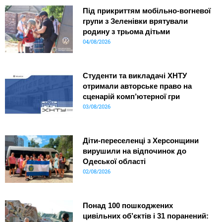
Під прикриттям мобільно-вогневої
групи з Зеленівки врятували
родину з трьома дітьми
04/08/2026
Студенти та викладачі ХНТУ
отримали авторське право на
сценарій комп’ютерної гри
03/08/2026
Діти-переселенці з Херсонщини
вирушили на відпочинок до
Одеської області
02/08/2026
Понад 100 пошкоджених
цивільних об’єктів і 31 поранений: