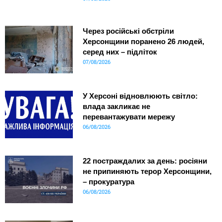
Через російські обстріли
Херсонщини поранено 26 людей,
серед них – підліток
07/08/2026
У Херсоні відновлюють світло:
влада закликає не
перевантажувати мережу
06/08/2026
22 постраждалих за день: росіяни
не припиняють терор Херсонщини,
– прокуратура
06/08/2026