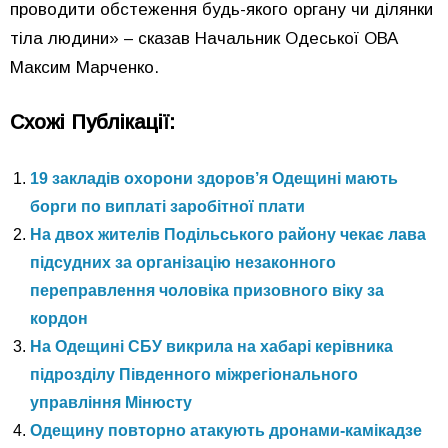
проводити обстеження будь-якого органу чи ділянки
тіла людини» – сказав Начальник Одеської ОВА
Максим Марченко.
Схожі Публікації:
19 закладів охорони здоров’я Одещині мають
борги по виплаті заробітної плати
На двох жителів Подільського району чекає лава
підсудних за організацію незаконного
переправлення чоловіка призовного віку за
кордон
На Одещині СБУ викрила на хабарі керівника
підрозділу Південного міжрегіонального
управління Мінюсту
Одещину повторно атакують дронами-камікадзе