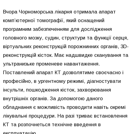
Вчора Чорноморська лікарня отримала апарат
комп’ютерної томографії, який оснащений
програмним забезпеченням для дослідження
головного мозку, судин, структури та функції серця,
віртуальних реконструкцій порожнинних органів, 3D-
реконструкцій кісток. Має надшвидке сканування та
ультранизьке променеве навантаження.
Поставлений апарат КТ дозволятиме своєчасно і
професійно, в ургентному режимі, діагностувати
інсульти, пошкодження кісток, захворювання
внутрішніх органів. За допомогою даного
обладнання є можливість проводити навіть окремі
лікувальні процедури. На разі триває встановлення
КТ та розпочнеться технічне введення в
експлуатацію.