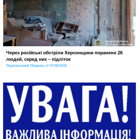
Через російські обстріли Херсонщини поранено 26
людей, серед них – підліток
Український Південь
07/08/2026