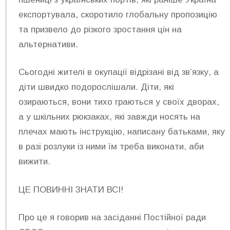
експортувала, скоротило глобальну пропозицію
та призвело до різкого зростання цін на
альтернативи.
Сьогодні жителі в окупації відрізані від зв’язку, а
діти швидко подорослішали. Діти, які
озираються, вони тихо граються у своїх дворах,
а у шкільних рюкзаках, які завжди носять на
плечах мають інструкцію, написану батьками, яку
в разі розлуки із ними їм треба виконати, аби
вижити.
ЦЕ ПОВИННІ ЗНАТИ ВСІ!
Про це я говорив на засіданні Постійної ради