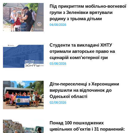
Під прикриттям мобільно-вогневої
групи з Зеленівки врятували
родину з трьома дітьми
04/08/2026
Студенти та викладачі ХНТУ
отримали авторське право на
сценарій комп’ютерної гри
03/08/2026
Діти-переселенці з Херсонщини
вирушили на відпочинок до
Одеської області
02/08/2026
Понад 100 пошкоджених
цивільних об’єктів і 31 поранений: