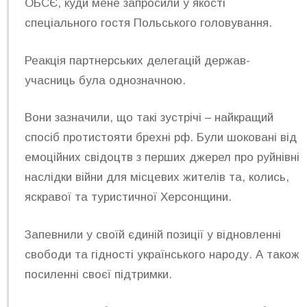
ОБСЄ, куди мене запросили у якості
спеціального гостя Польського головування.
Реакція партнерських делегацій держав-
учасниць була однозначною.
Вони зазначили, що такі зустрічі – найкращий
спосіб протистояти брехні рф. Були шоковані від
емоційних свідоцтв з перших джерел про руйнівні
наслідки війни для місцевих жителів та, колись,
яскравої та туристичної Херсонщини.
Запевнили у своїй єдиній позиції у відновленні
свободи та гідності українського народу. А також
посиленні своєї підтримки.