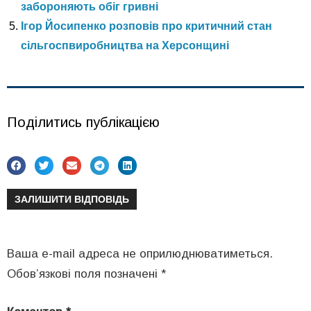
забороняють обіг гривні
Ігор Йосипенко розповів про критичний стан
сільгоспвиробництва на Херсонщині
Поділитись публікацією
ЗАЛИШИТИ ВІДПОВІДЬ
Ваша e-mail адреса не оприлюднюватиметься.
Обов’язкові поля позначені
*