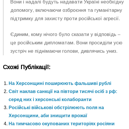
Вони і надалі будуть надавати Україні необхідну
допомогу, включаючи озброєння та гуманітарну
підтримку для захисту проти російської агресії.
Єдиним, кому нічого було сказати у відповідь –
це російським дипломатам. Вони просиділи усю
зустріч не піднімаючи голови, дивлячись униз.
Схожі Публікації:
На Херсонщині поширюють фальшиві рублі
Світ наклав санкції на півтори тисячі осіб з рф:
серед них і херсонські колаборанти
Російські військові обстрілюють поля на
Херсонщини, аби знищити врожаї
На тимчасово окупованих територіях росіяни