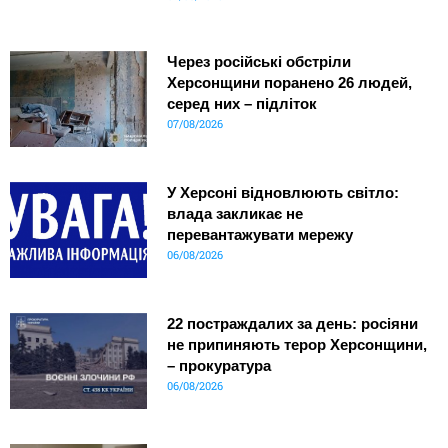
Через російські обстріли
Херсонщини поранено 26 людей,
серед них – підліток
07/08/2026
У Херсоні відновлюють світло:
влада закликає не
перевантажувати мережу
06/08/2026
22 постраждалих за день: росіяни
не припиняють терор Херсонщини,
– прокуратура
06/08/2026