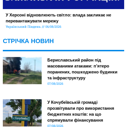
У Херсоні відновлюють світло: влада закликає не
перевантажувати мережу
Український Південь
06/08/2026
СТРІЧКА НОВИН
Бериславський район під
масованими атаками: п’ятеро
поранених, пошкоджено будинки
та інфраструктуру
07/08/2026
У Кочубеївській громаді
прозвітували про використання
бюджетних коштів: на що
спрямували фінансування
07/08/2026