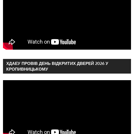
ХДАЕУ ПРОВІВ ДЕНЬ ВІДКРИТИХ ДВЕРЕЙ 2026 У
КРОПИВНИЦЬКОМУ