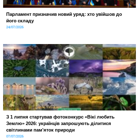
Парламент призначив новий уряд: хто увійшов до
його складу
24/07/2026
З 1 липня стартував фотоконкурс «Вікі любить
Землю» 2026: українців запрошують ділитися
світлинами пам’яток природи
07/07/2026