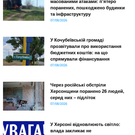
масованими атаками: п’ятеро
поранених, пошкоджено будинки
та інфраструктуру
07/08/2026
У Кочубеївській громаді
прозвітували про використання
бюджетних коштів: на що
спрямували фінансування
07/08/2026
Через російські обстріли
Херсонщини поранено 26 людей,
серед них – підліток
07/08/2026
У Херсоні відновлюють світло:
влада закликає не