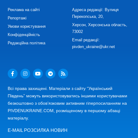
Реклама на сайті
Адреса редакції: Вулиця
Перекопська, 20,
Репортажі
Херсон, Херсонська область,
Умови користування
73002
Конфіденційність
Email редакції:
Редакційна політика
pivden_ukraine@ukr.net
Всі права захищені. Матеріали з сайту “Український
Південь” можуть використовуватись іншими користувачами
безкоштовно з обов’язковим активним гіперпосиланням на
PIVDENUKRAINE.COM, розміщеному в першому абзаці
матеріалу.
E-MAIL РОЗСИЛКА НОВИН