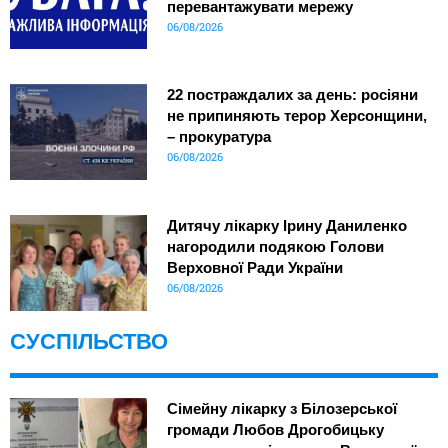
перевантажувати мережу
06/08/2026
22 постраждалих за день: росіяни
не припиняють терор Херсонщини,
– прокуратура
06/08/2026
Дитячу лікарку Ірину Даниленко
нагородили подякою Голови
Верховної Ради України
06/08/2026
СУСПІЛЬСТВО
Сімейну лікарку з Білозерської
громади Любов Дрогобицьку