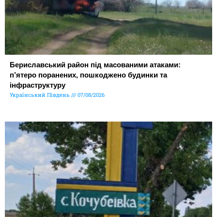
Бериславський район під масованими атаками:
п’ятеро поранених, пошкоджено будинки та
інфраструктуру
Український Південь
07/08/2026