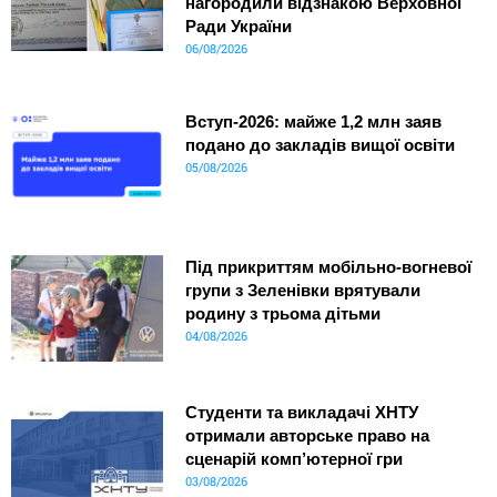
нагородили відзнакою Верховної
Ради України
06/08/2026
Вступ-2026: майже 1,2 млн заяв
подано до закладів вищої освіти
05/08/2026
Під прикриттям мобільно-вогневої
групи з Зеленівки врятували
родину з трьома дітьми
04/08/2026
Студенти та викладачі ХНТУ
отримали авторське право на
сценарій комп’ютерної гри
03/08/2026