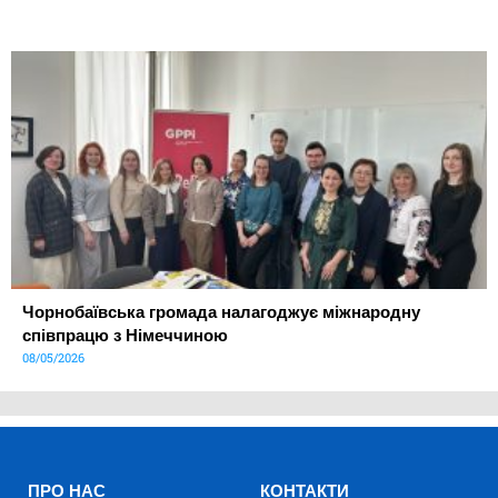
Чорнобаївська громада налагоджує міжнародну
співпрацю з Німеччиною
08/05/2026
ПРО НАС
КОНТАКТИ