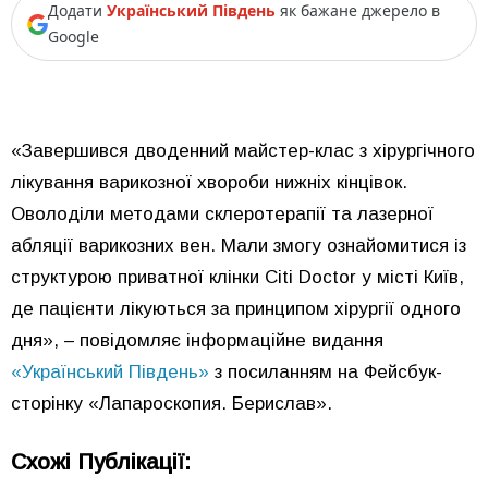
Додати
Український Південь
як бажане джерело в
Google
«Завершився дводенний майстер-клас з хірургічного
лікування варикозної хвороби нижніх кінцівок.
Оволоділи методами склеротерапії та лазерної
абляції варикозних вен. Мали змогу ознайомитися із
структурою приватної клінки Citi Doctor у місті Київ,
де пацієнти лікуються за принципом хірургії одного
дня», – повідомляє інформаційне видання
«Український Південь»
з посиланням на Фейсбук-
сторінку «Лапароскопия. Берислав».
Схожі Публікації: