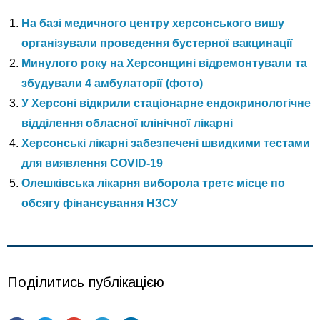
На базі медичного центру херсонського вишу
організували проведення бустерної вакцинації
Минулого року на Херсонщині відремонтували та
збудували 4 амбулаторії (фото)
У Херсоні відкрили стаціонарне ендокринологічне
відділення обласної клінічної лікарні
Херсонські лікарні забезпечені швидкими тестами
для виявлення СОVID-19
Олешківська лікарня виборола третє місце по
обсягу фінансування НЗСУ
Поділитись публікацією