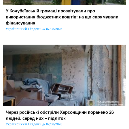
У Кочубеївській громаді прозвітували про
використання бюджетних коштів: на що спрямували
фінансування
Український Південь
07/08/2026
Через російські обстріли Херсонщини поранено 26
людей, серед них – підліток
Український Південь
07/08/2026