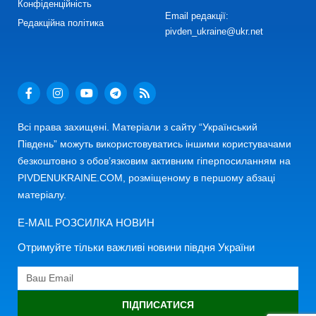
Конфіденційність
Email редакції:
Редакційна політика
pivden_ukraine@ukr.net
Всі права захищені. Матеріали з сайту “Український
Південь” можуть використовуватись іншими користувачами
безкоштовно з обов’язковим активним гіперпосиланням на
PIVDENUKRAINE.COM, розміщеному в першому абзаці
матеріалу.
E-MAIL РОЗСИЛКА НОВИН
Отримуйте тільки важливі новини півдня України
ПІДПИСАТИСЯ