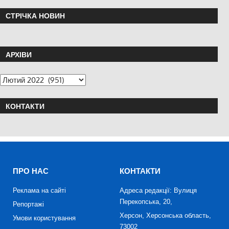
СТРІЧКА НОВИН
АРХІВИ
КОНТАКТИ
ПРО НАС
КОНТАКТИ
Реклама на сайті
Адреса редакції: Вулиця
Перекопська, 20,
Репортажі
Херсон, Херсонська область,
Умови користування
73002