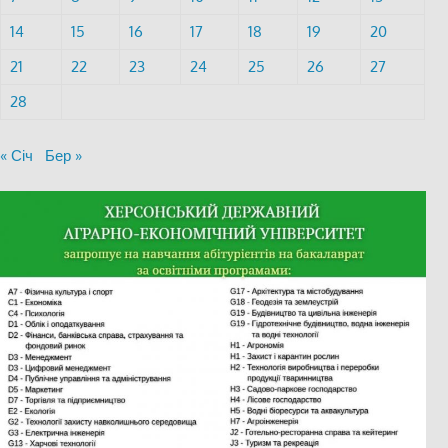
14
15
16
17
18
19
20
21
22
23
24
25
26
27
28
« Січ
Бер »