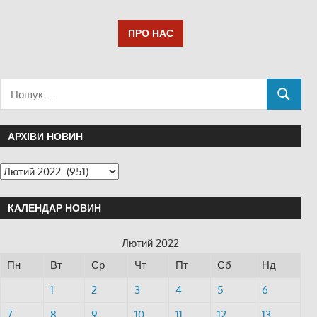
ПРО НАС
АРХІВИ НОВИН
КАЛЕНДАР НОВИН
Лютий 2022
Пн
Вт
Ср
Чт
Пт
Сб
Нд
1
2
3
4
5
6
7
8
9
10
11
12
13