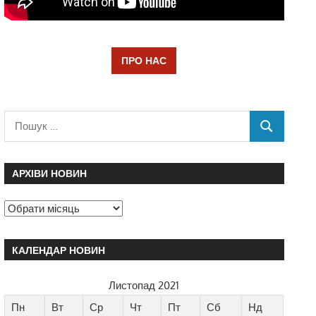
ПРО НАС
АРХІВИ НОВИН
КАЛЕНДАР НОВИН
Листопад 2021
Пн
Вт
Ср
Чт
Пт
Сб
Нд