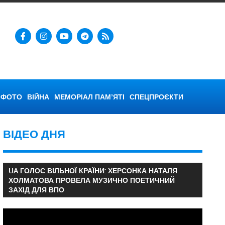
ФОТО
ВІЙНА
МЕМОРІАЛ ПАМ’ЯТІ
СПЕЦПРОЄКТИ
ВІДЕО ДНЯ
UA ГОЛОС ВІЛЬНОЇ КРАЇНИ: ХЕРСОНКА НАТАЛЯ
ХОЛМАТОВА ПРОВЕЛА МУЗИЧНО ПОЕТИЧНИЙ
ЗАХІД ДЛЯ ВПО