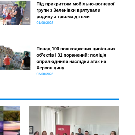
Під прикриттям мобільно-вогневої
групи з Зеленівки врятували
родину з трьома дітьми
04/08/2026
Понад 100 пошкоджених цивільних
об’єктів і 31 поранений: поліція
оприлюднила наслідки атак на
Херсонщину
02/08/2026