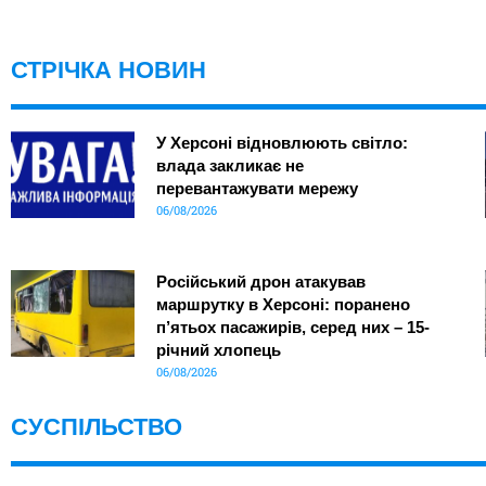
СТРІЧКА НОВИН
У Херсоні відновлюють світло:
влада закликає не
перевантажувати мережу
06/08/2026
Російський дрон атакував
маршрутку в Херсоні: поранено
п’ятьох пасажирів, серед них – 15-
річний хлопець
06/08/2026
СУСПІЛЬСТВО