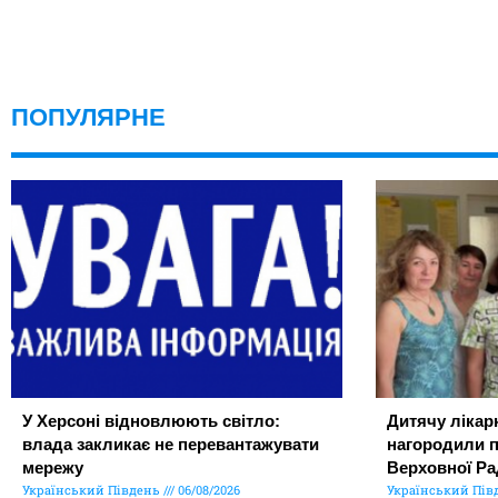
ПОПУЛЯРНЕ
У Херсоні відновлюють світло:
Дитячу лікар
влада закликає не перевантажувати
нагородили 
мережу
Верховної Ра
Український Південь
06/08/2026
Український Пів