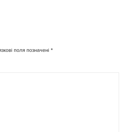
язкові поля позначені
*