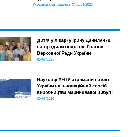
Український Південь
06/08/2026
Дитячу лікарку Ірину Даниленко
нагородили подякою Голови
Верховної Ради України
06/08/2026
Науковці ХНТУ отримали патент
України на інноваційний спосіб
виробництва маринованої цибулі
06/08/2026