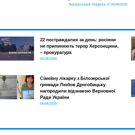
Український Південь
06/08/2026
22 постраждалих за день: росіяни
не припиняють терор Херсонщини,
– прокуратура
06/08/2026
Сімейну лікарку з Білозерської
громади Любов Дрогобицьку
нагородили відзнакою Верховної
Ради України
06/08/2026