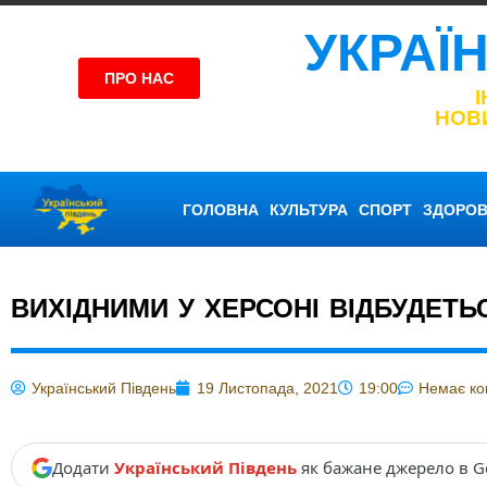
УКРАЇ
ПРО НАС
НОВ
ГОЛОВНА
КУЛЬТУРА
СПОРТ
ЗДОРОВ
ВИХІДНИМИ У ХЕРСОНІ ВІДБУДЕТ
Український Південь
19 Листопада, 2021
19:00
Немає ко
Додати
Український Південь
як бажане джерело в G