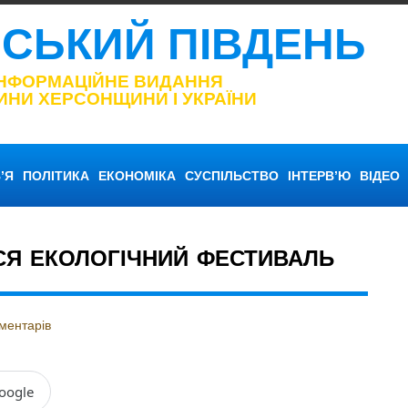
НСЬКИЙ ПІВДЕНЬ
ІНФОРМАЦІЙНЕ ВИДАННЯ
ИНИ ХЕРСОНЩИНИ І УКРАЇНИ
’Я
ПОЛІТИКА
ЕКОНОМІКА
СУСПІЛЬСТВО
ІНТЕРВ’Ю
ВІДЕО
ЬСЯ ЕКОЛОГІЧНИЙ ФЕСТИВАЛЬ
ментарів
oogle