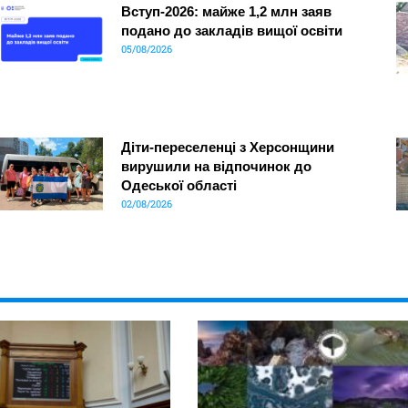
Вступ-2026: майже 1,2 млн заяв
подано до закладів вищої освіти
05/08/2026
Діти-переселенці з Херсонщини
вирушили на відпочинок до
Одеської області
02/08/2026