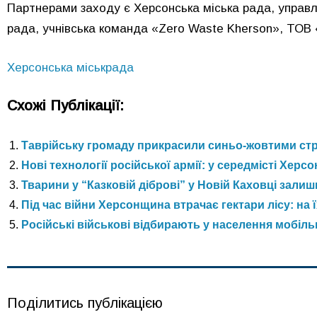
Партнерами заходу є Херсонська міська рада, управл
рада, учнівська команда «Zero Waste Kherson», ТОВ 
Херсонська міськрада
Схожі Публікації:
Таврійську громаду прикрасили синьо-жовтими ст
Нові технології російської армії: у середмісті Херсо
Тварини у “Казковій діброві” у Новій Каховці зали
Під час війни Херсонщина втрачає гектари лісу: на 
Російські військові відбирають у населення мобільн
Поділитись публікацією