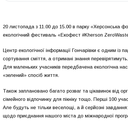
20 листопада з 11.00 до 15.00 в парку «Херсонська ф
екологічний фестиваль «Екофест #Kherson ZeroWaste»
Центр екологічної інформації Гончарівки є одним із п
сортування сміття, а отримані знання перевірятимуть
Для маленьких учасників передбачена екологічна наст
«зелений» спосіб життя.
Також заплановано багато розваг та цікавинок від орган
сімейного відпочинку для пікніку тощо. Перші 100 учас
Але будуть не тільки веселощі, а й серйозні завдання:
щодо приєднання нашого міста до міжнародної програ