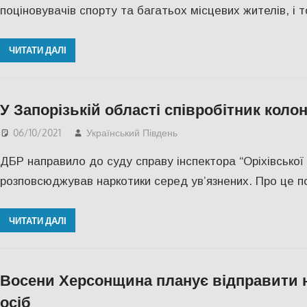
поціновувачів спорту та багатьох місцевих жителів, і 
ЧИТАТИ ДАЛІ
У Запорізькій області співробітник коло
06/10/2021
Український Південь
Запорожье
,
СУСПІЛЬС
ДБР направило до суду справу інспектора “Оріхівської в
розповсюджував наркотики серед ув’язнених. Про це п
ЧИТАТИ ДАЛІ
Восени Херсонщина планує відправити н
осіб