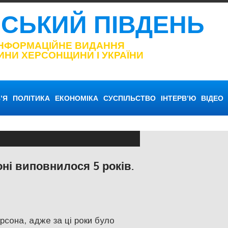
НСЬКИЙ ПІВДЕНЬ
ІНФОРМАЦІЙНЕ ВИДАННЯ
ИНИ ХЕРСОНЩИНИ І УКРАЇНИ
’Я
ПОЛІТИКА
ЕКОНОМІКА
СУСПІЛЬСТВО
ІНТЕРВ’Ю
ВІДЕО
оні виповнилося 5 років.
,
КУЛЬТУРА
,
Фото
,
Херсон
,
Херсонська область
рсона, адже за ці роки було