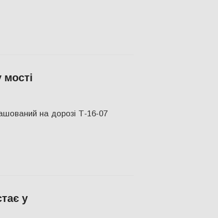
 мості
ташований на дорозі Т-16-07
тає у