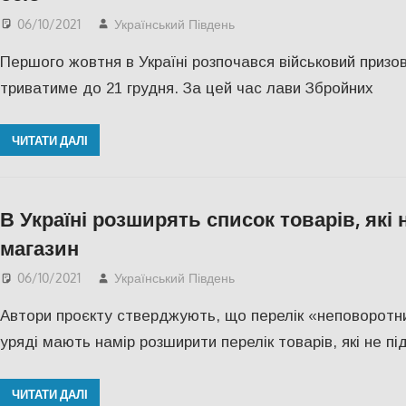
06/10/2021
Український Південь
СУСПІЛЬСТВО
,
Херсон
Першого жовтня в Україні розпочався військовий призов
триватиме до 21 грудня. За цей час лави Збройних
ЧИТАТИ ДАЛІ
В Україні розширять список товарів, які
магазин
06/10/2021
Український Південь
Запорожье
,
СУСПІЛЬС
Автори проєкту стверджують, що перелік «неповоротни
уряді мають намір розширити перелік товарів, які не п
ЧИТАТИ ДАЛІ