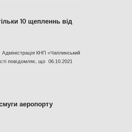
тільки 10 щепленнь від
 Адміністрація КНП «Чаплинський
ті повідомляє, що 06.10.2021
 смуги аеропорту