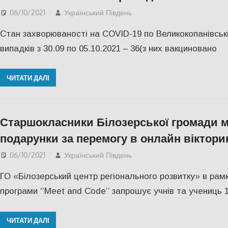
06/10/2021
Український Південь
СУСПІЛЬСТВО
,
Херсон
Стан захворюваності на COVID-19 по Великокопанівські
випадків з 30.09 по 05.10.2021 – 36(з них вакциновано
ЧИТАТИ ДАЛІ
Старшокласники Білозерської громади м
подарунки за перемогу в онлайн віктори
06/10/2021
Український Південь
СУСПІЛЬСТВО
,
Херсон
ГО «Білозерський центр регіонального розвитку» в рам
програми ‘’Meet and Code’’ запрошує учнів та учениць 1
ЧИТАТИ ДАЛІ