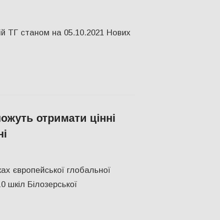
й ТГ станом на 05.10.2021 Нових
ожуть отримати цінні
ні
ках європейської глобальної
0 шкіл Білозерської