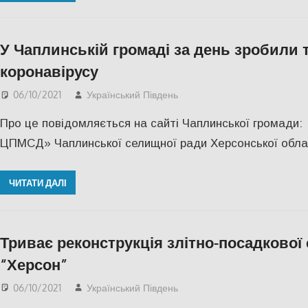
У Чаплинській громаді за день зробили 
коронавірусу
06/10/2021
Український Південь
СУСПІЛЬСТВО
,
Херсон
Про це повідомляється на сайті Чаплинської громади:
ЦПМСД» Чаплинської селищної ради Херсонської облас
ЧИТАТИ ДАЛІ
Триває реконструкція злітно-посадкової
“Херсон”
06/10/2021
Український Південь
СУСПІЛЬСТВО
,
Херсон