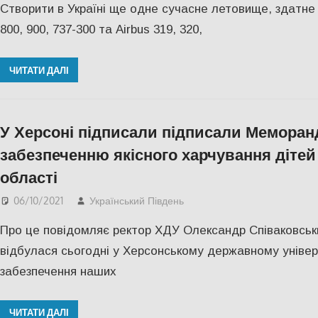
Створити в Україні ще одне сучасне летовище, здатне 
800, 900, 737-300 та Airbus 319, 320,
ЧИТАТИ ДАЛІ
У Херсоні підписали підписали Меморан
забезпеченню якісного харчування дітей 
області
06/10/2021
Український Південь
Актуальні новини
,
Пишу
Про це повідомляє ректор ХДУ Олександр Співаковськ
відбулася сьогодні у Херсонському державному універ
забезпечення наших
ЧИТАТИ ДАЛІ