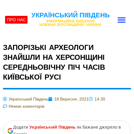
УКРАЇНСЬКИЙ ПІВДЕНЬ
ПРО НАС
ІНФОРМАЦІЙНЕ ВИДАННЯ
НОВИНИ ХЕРСОНЩИНИ І УКРАЇНИ
ЗАПОРІЗЬКІ АРХЕОЛОГИ
ЗНАЙШЛИ НА ХЕРСОНЩИНІ
СЕРЕДНЬОВІЧНУ ПІЧ ЧАСІВ
КИЇВСЬКОЇ РУСІ
Український Південь
18 Вересня, 2021
14:30
Немає коментарів
Додати
Український Південь
як бажане джерело в