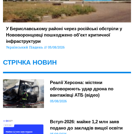
У Бериславському районі через російські обстріли у
Нововоронцовці пошкоджено об’єкт критичної
інфраструктури
Український Південь
05/08/2026
СТРІЧКА НОВИН
Реалії Херсона: містяни
обговорюють удар дрона по
вантажівці АТБ (відео)
05/08/2026
Вступ-2026: майже 1,2 млн заяв
подано до закладів вищої освіти
05/08/2026