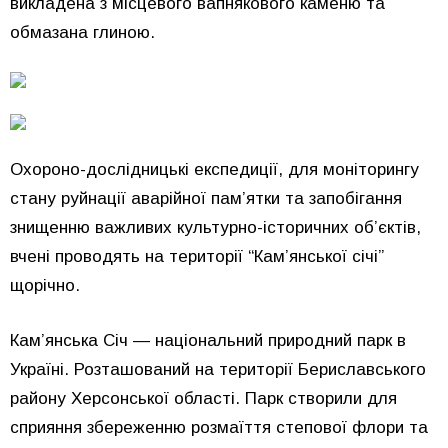
викладена з місцевого вапнякового каменю та
обмазана глиною.
Охороно-дослідницькі експедиції, для моніторингу
стану руйнації аварійної пам’ятки та запобігання
знищенню важливих культурно-історичних об’єктів,
вчені проводять на території “Кам’янської січі”
щорічно.
Кам’янська Січ — національний природний парк в
Україні. Розташований на території Бериславського
району Херсонської області. Парк створили для
сприяння збереженню розмаїття степової флори та