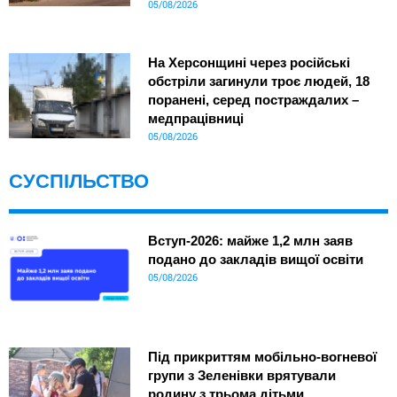
05/08/2026
На Херсонщині через російські
обстріли загинули троє людей, 18
поранені, серед постраждалих –
медпрацівниці
05/08/2026
СУСПІЛЬСТВО
Вступ-2026: майже 1,2 млн заяв
подано до закладів вищої освіти
05/08/2026
Під прикриттям мобільно-вогневої
групи з Зеленівки врятували
родину з трьома дітьми