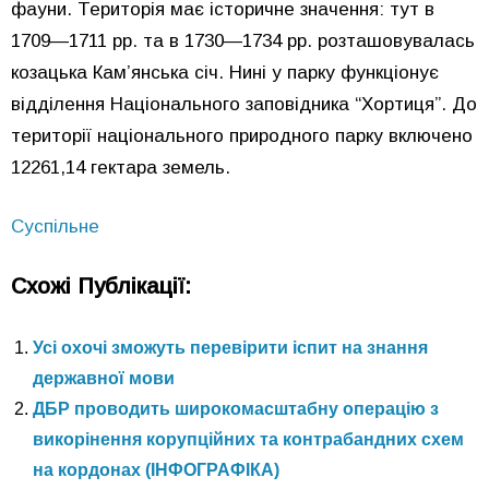
фауни. Територія має історичне значення: тут в
1709—1711 рр. та в 1730—1734 рр. розташовувалась
козацька Кам’янська січ. Нині у парку функціонує
відділення Національного заповідника “Хортиця”. До
території національного природного парку включено
12261,14 гектара земель.
Суспільне
Схожі Публікації:
Усі охочі зможуть перевірити іспит на знання
державної мови
ДБР проводить широкомасштабну операцію з
викорінення корупційних та контрабандних схем
на кордонах (ІНФОГРАФІКА)