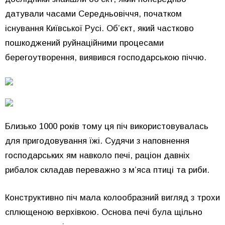
датували часами Середньовіччя, початком
існування Київської Русі. Об’єкт, який частково
пошкоджений руйнаційними процесами
берегоутворення, виявився господарською піччю.
Близько 1000 років тому ця піч використовувалась
для пригодовування їжі. Судячи з наповнення
господарських ям навколо печі, раціон давніх
рибалок складав переважно з м’яса птиці та риби.
Конструктивно піч мала колообразний вигляд з трохи
сплющеною верхівкою. Основа печі була щільно