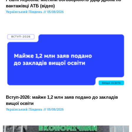
вантажівці АТБ (відео)
Український Південь
05/08/2026
Вступ-2026: майже 1,2 млн заяв подано до закладів
вищої освіти
Український Південь
05/08/2026