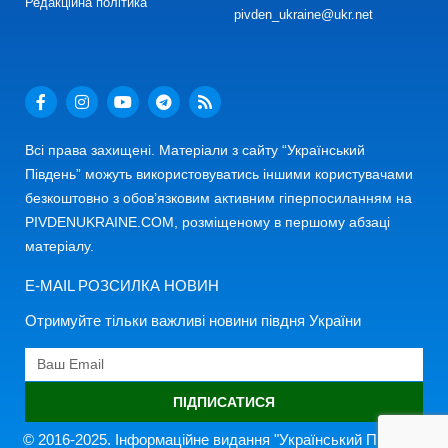
Редакційна політика
pivden_ukraine@ukr.net
Всі права захищені. Матеріали з сайту “Український
Південь” можуть використовуватись іншими користувачами
безкоштовно з обов’язковим активним гіперпосиланням на
PIVDENUKRAINE.COM, розміщеному в першому абзаці
матеріалу.
E-MAIL РОЗСИЛКА НОВИН
Отримуйте тільки важливі новини півдня України
ПІДПИСАТИСЯ
© 2016-2025. Інформаційне видання "Український Південь"