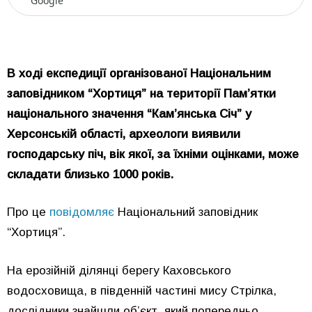
Google
В ході експедиції організованої Національним
заповідником “Хортиця” на території Пам’ятки
національного значення “Кам’янська Січ” у
Херсонській області, археологи виявили
господарську піч, вік якої, за їхніми оцінками, може
складати близько 1000 років.
Про це
повідомляє
Національний заповідник
“Хортиця”.
На ерозійній ділянці берегу Каховського
водосховища, в південній частині мису Стрілка,
дослідники знайшли об’єкт, який попередньо