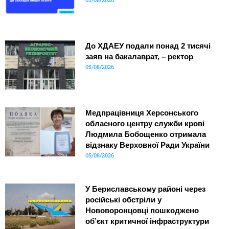
До ХДАЕУ подали понад 2 тисячі
заяв на бакалаврат, – ректор
05/08/2026
Медпрацівниця Херсонського
обласного центру служби крові
Людмила Бобощенко отримала
відзнаку Верховної Ради України
05/08/2026
У Бериславському районі через
російські обстріли у
Нововоронцовці пошкоджено
об’єкт критичної інфраструктури