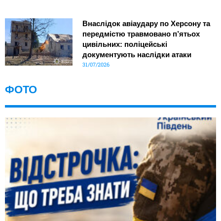
Внаслідок авіаудару по Херсону та
передмістю травмовано п’ятьох
цивільних: поліцейські
документують наслідки атаки
31/07/2026
ФОТО