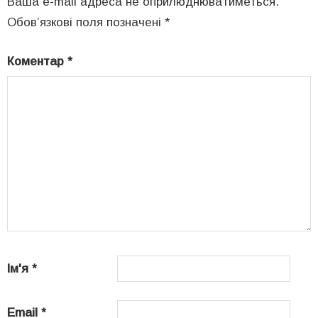
Ваша e-mail адреса не оприлюднюватиметься.
Обов’язкові поля позначені
*
Коментар
*
Ім'я
*
Email
*