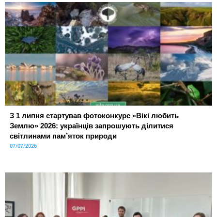
З 1 липня стартував фотоконкурс «Вікі любить
Землю» 2026: українців запрошують ділитися
світлинами пам’яток природи
07/07/2026