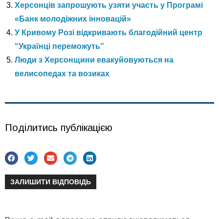
Херсонців запрошують узяти участь у Програмі
«Банк молодіжних інновацій»
У Кривому Розі відкривають благодійний центр
“Українці переможуть”
Люди з Херсонщини евакуйовуються на
велисопедах та возиках
Поділитись публікацією
ЗАЛИШИТИ ВІДПОВІДЬ