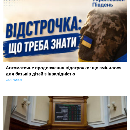
Автоматичне продовження відстрочки: що змінилося
для батьків дітей з інвалідністю
24/07/2026