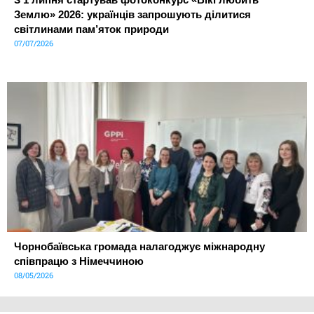
Землю» 2026: українців запрошують ділитися
світлинами пам’яток природи
07/07/2026
Чорнобаївська громада налагоджує міжнародну
співпрацю з Німеччиною
08/05/2026