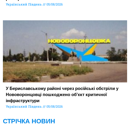
Український Південь
05/08/2026
У Бериславському районі через російські обстріли у
Нововоронцовці пошкоджено об’єкт критичної
інфраструктури
Український Південь
05/08/2026
СТРІЧКА НОВИН