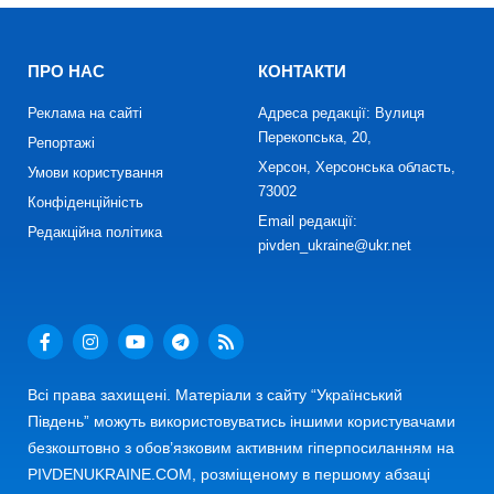
ПРО НАС
КОНТАКТИ
Реклама на сайті
Адреса редакції: Вулиця
Перекопська, 20,
Репортажі
Херсон, Херсонська область,
Умови користування
73002
Конфіденційність
Email редакції:
Редакційна політика
pivden_ukraine@ukr.net
Всі права захищені. Матеріали з сайту “Український
Південь” можуть використовуватись іншими користувачами
безкоштовно з обов’язковим активним гіперпосиланням на
PIVDENUKRAINE.COM, розміщеному в першому абзаці