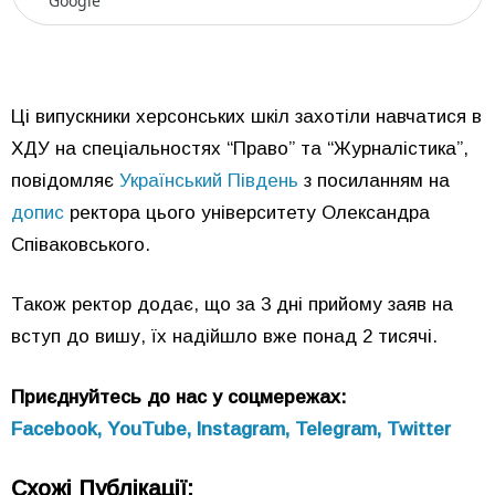
Google
Ці випускники херсонських шкіл захотіли навчатися в
ХДУ на спеціальностях “Право” та “Журналістика”,
повідомляє
Український Південь
з посиланням на
допис
ректора цього університету Олександра
Співаковського.
Також ректор додає, що за 3 дні прийому заяв на
вступ до вишу, їх надійшло вже понад 2 тисячі.
Приєднуйтесь до нас у соцмережах:
Facebook,
YouTube,
Instagram,
Telegram,
Twitter
Схожі Публікації: