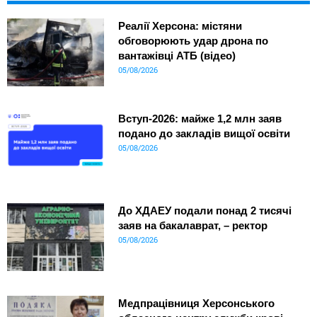
Реалії Херсона: містяни
обговорюють удар дрона по
вантажівці АТБ (відео)
05/08/2026
Вступ-2026: майже 1,2 млн заяв
подано до закладів вищої освіти
05/08/2026
До ХДАЕУ подали понад 2 тисячі
заяв на бакалаврат, – ректор
05/08/2026
Медпрацівниця Херсонського