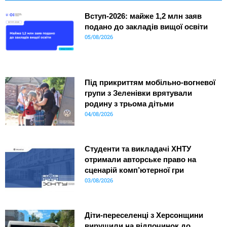
Вступ-2026: майже 1,2 млн заяв
подано до закладів вищої освіти
05/08/2026
Під прикриттям мобільно-вогневої
групи з Зеленівки врятували
родину з трьома дітьми
04/08/2026
Студенти та викладачі ХНТУ
отримали авторське право на
сценарій комп’ютерної гри
03/08/2026
Діти-переселенці з Херсонщини
вирушили на відпочинок до