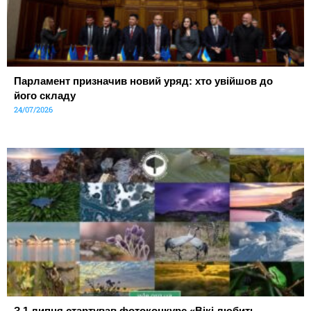
Парламент призначив новий уряд: хто увійшов до
його складу
24/07/2026
З 1 липня стартував фотоконкурс «Вікі любить