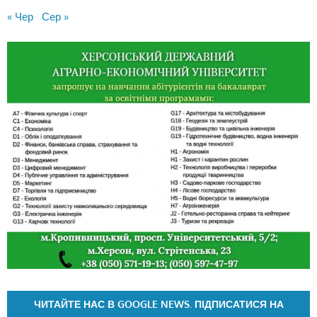
« Чер
Сер »
ЧИТАЙТЕ НАС В GOOGLE NEWS. ПІДПИСАТИСЯ НА