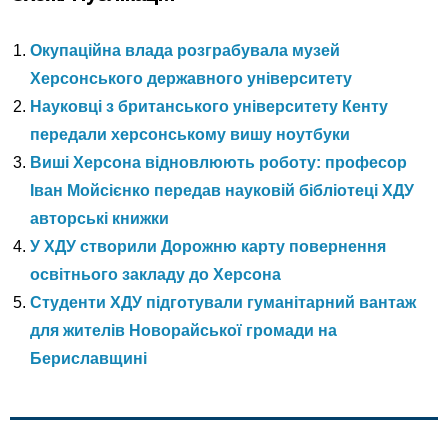
Окупаційна влада розграбувала музей
Херсонського державного університету
Науковці з британського університету Кенту
передали херсонському вишу ноутбуки
Виші Херсона відновлюють роботу: професор
Іван Мойсієнко передав науковій бібліотеці ХДУ
авторські книжки
У ХДУ створили Дорожню карту повернення
освітнього закладу до Херсона
Студенти ХДУ підготували гуманітарний вантаж
для жителів Новорайської громади на
Бериславщині