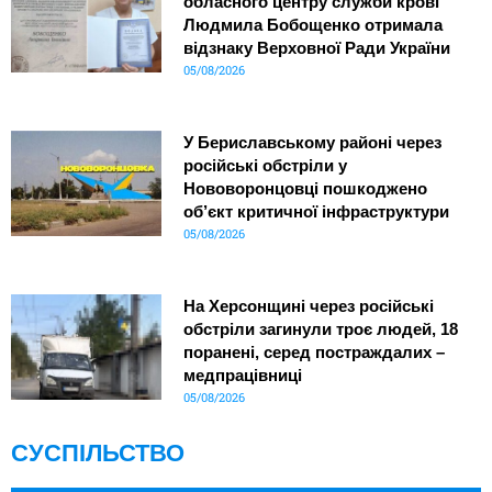
обласного центру служби крові
Людмила Бобощенко отримала
відзнаку Верховної Ради України
05/08/2026
У Бериславському районі через
російські обстріли у
Нововоронцовці пошкоджено
об’єкт критичної інфраструктури
05/08/2026
На Херсонщині через російські
обстріли загинули троє людей, 18
поранені, серед постраждалих –
медпрацівниці
05/08/2026
СУСПІЛЬСТВО