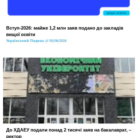
Вступ-2026: майже 1,2 млн заяв подано до закладів
вищої освіти
Український Південь
05/08/2026
До ХДАЕУ подали понад 2 тисячі заяв на бакалаврат, –
ректор