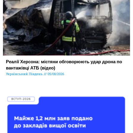
Реалії Херсона: містяни обговорюють удар дрона по
вантажівці АТБ (відео)
Український Південь
05/08/2026