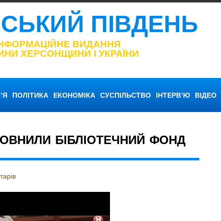
НСЬКИЙ ПІВДЕНЬ
ІНФОРМАЦІЙНЕ ВИДАННЯ
ИНИ ХЕРСОНЩИНИ І УКРАЇНИ
’Я
ПОЛІТИКА
ЕКОНОМІКА
СУСПІЛЬСТВО
ІНТЕРВ’Ю
ВІДЕО
ПОВНИЛИ БІБЛІОТЕЧНИЙ ФОНД
тарів