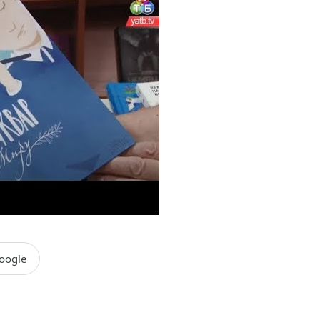
oogle