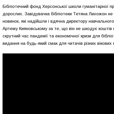
Бібліотечний фонд Херсонської школи гуманітарної пр
дорослих. Завідувачка бібліотеки Тетяна Лихожон не
новинок, які надійшли і вдячна директору навчальног
Артему Кияновському за те, що він не шкодує коштів 
скрутний час пандемії та економічної кризи для бібліо
видання на будь-який смак для читачів різних вікових 