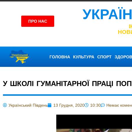
УКРАЇ
ПРО НАС
НОВ
ГОЛОВНА
КУЛЬТУРА
СПОРТ
ЗДОРОВ
У ШКОЛІ ГУМАНІТАРНОЇ ПРАЦІ ПО
Український Південь
13 Грудня, 2020
10:30
Немає комен