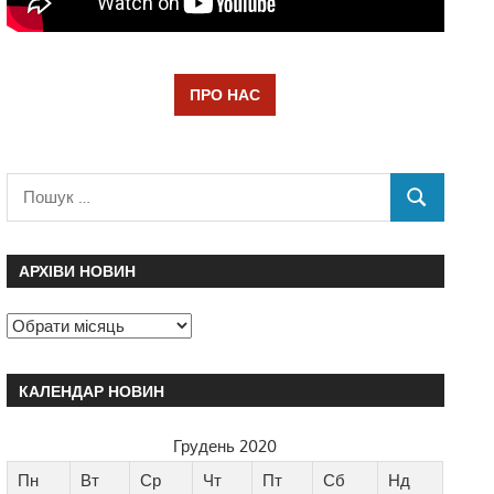
ПРО НАС
АРХІВИ НОВИН
КАЛЕНДАР НОВИН
Грудень 2020
Пн
Вт
Ср
Чт
Пт
Сб
Нд