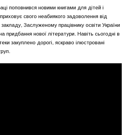
аці поповнився новими книгами для дітей і
 приховує свого неабиякого задоволення від
о закладу, Заслуженому працівнику освіти України
на придбання нової літератури. Навіть сьогодні в
теки закуплено дорогі, яскраво ілюстровані
груп.