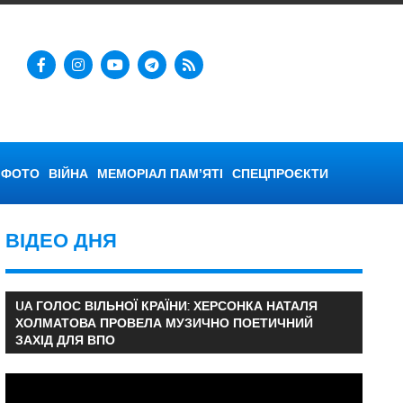
ФОТО
ВІЙНА
МЕМОРІАЛ ПАМ’ЯТІ
СПЕЦПРОЄКТИ
ВІДЕО ДНЯ
UA ГОЛОС ВІЛЬНОЇ КРАЇНИ: ХЕРСОНКА НАТАЛЯ
ХОЛМАТОВА ПРОВЕЛА МУЗИЧНО ПОЕТИЧНИЙ
ЗАХІД ДЛЯ ВПО