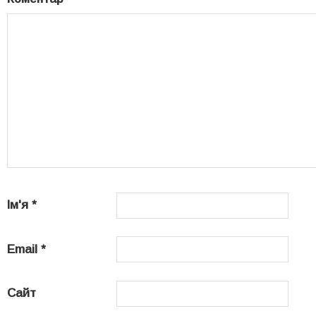
Ім'я
*
Email
*
Сайт