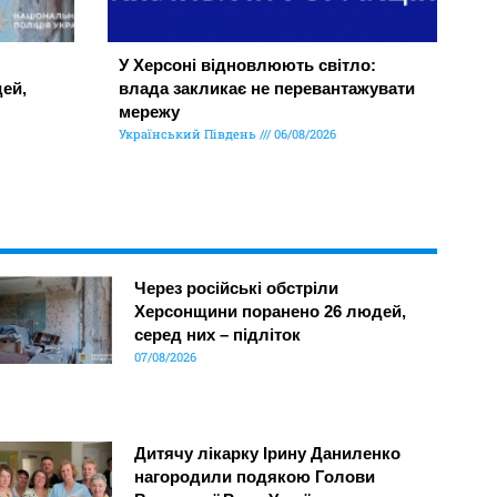
У Херсоні відновлюють світло:
ей,
влада закликає не перевантажувати
мережу
Український Південь
06/08/2026
Через російські обстріли
Херсонщини поранено 26 людей,
серед них – підліток
07/08/2026
Дитячу лікарку Ірину Даниленко
нагородили подякою Голови