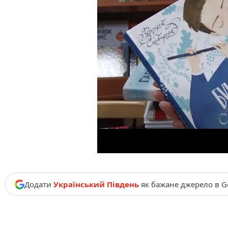
Додати
Український Південь
як бажане джерело в G