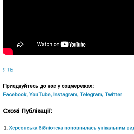
ЯТБ
Приєднуйтесь до нас у соцмережах:
Facebook,
YouTube,
Instagram,
Telegram,
Twitter
Схожі Публікації:
Херсонська бібліотека поповнилась унікальним в