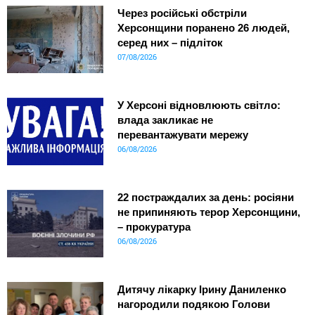
Через російські обстріли
Херсонщини поранено 26 людей,
серед них – підліток
07/08/2026
У Херсоні відновлюють світло:
влада закликає не
перевантажувати мережу
06/08/2026
22 постраждалих за день: росіяни
не припиняють терор Херсонщини,
– прокуратура
06/08/2026
Дитячу лікарку Ірину Даниленко
нагородили подякою Голови