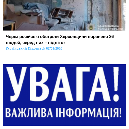
Через російські обстріли Херсонщини поранено 26
людей, серед них – підліток
Український Південь
07/08/2026