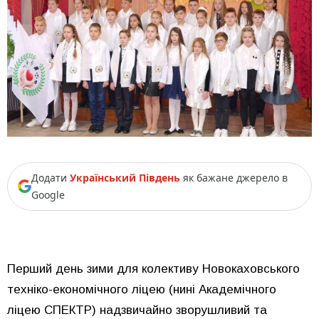
Додати
Український Південь
як бажане джерело в
Google
Перший день зими для колективу Новокаховського
техніко-економічного ліцею (нині Академічного
ліцею СПЕКТР) надзвичайно зворушливий та