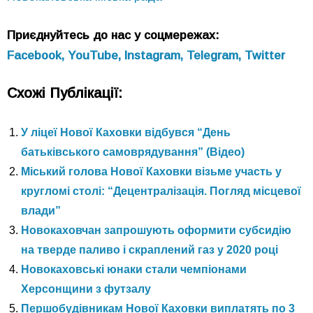
Приєднуйтесь до нас у соцмережах:
Facebook,
YouTube,
Instagram,
Telegram,
Twitter
Схожі Публікації:
У ліцеї Нової Каховки відбувся “День
батьківського самоврядування” (Відео)
Міський голова Нової Каховки візьме участь у
кругломі столі: “Децентралізація. Погляд місцевої
влади”
Новокаховчан запрошують оформити субсидію
на тверде паливо і скраплений газ у 2020 році
Новокаховські юнаки стали чемпіонами
Херсонщини з футзалу
Першобудівникам Нової Каховки виплатять по 3