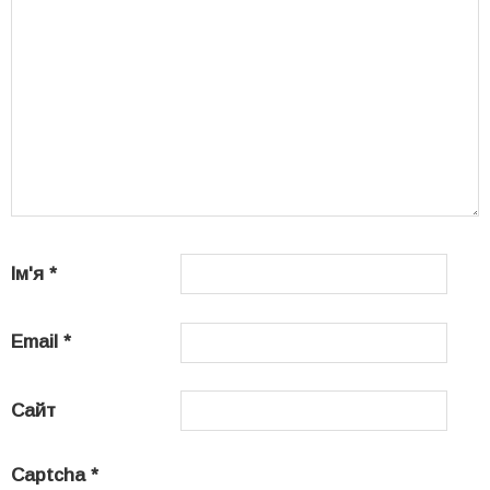
Ім'я
*
Email
*
Сайт
Captcha
*