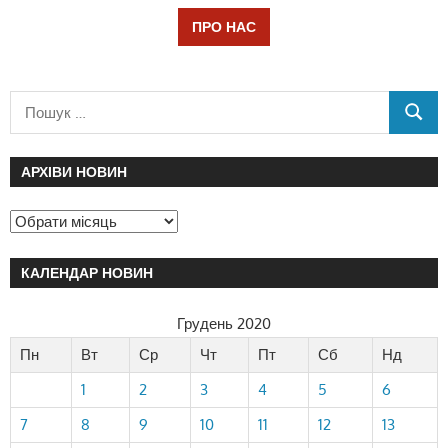
ПРО НАС
АРХІВИ НОВИН
КАЛЕНДАР НОВИН
Грудень 2020
Пн
Вт
Ср
Чт
Пт
Сб
Нд
1
2
3
4
5
6
7
8
9
10
11
12
13