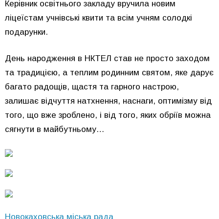
Керівник освітнього закладу вручила новим
ліцеїстам учнівські квити та всім учням солодкі
подарунки.
День народження в НКТЕЛ став не просто заходом
та традицією, а теплим родинним святом, яке дарує
багато радощів, щастя та гарного настрою,
залишає відчуття натхнення, наснаги, оптимізму від
того, що вже зроблено, і від того, яких обріїв можна
сягнути в майбутньому…
Новокаховська міська рада