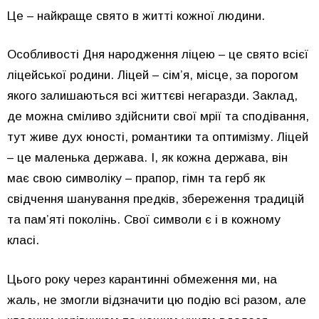
Це – найкраще свято в житті кожної людини.
Особливості Дня народження ліцею – це свято всієї
ліцейської родини. Ліцей – сім’я, місце, за порогом
якого залишаються всі життєві негаразди. Заклад,
де можна сміливо здійснити свої мрії та сподівання,
тут живе дух юності, романтики та оптимізму. Ліцей
– це маленька держава. І, як кожна держава, він
має свою символіку – прапор, гімн та герб як
свідчення шанування предків, збереження традицій
та пам’яті поколінь. Свої символи є і в кожному
класі.
Цього року через карантинні обмеження ми, на
жаль, не змогли відзначити цю подію всі разом, але