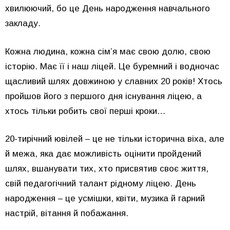
хвилюючий, бо це День народження навчального
закладу.
Кожна людина, кожна сім’я має свою долю, свою
історію. Має її і наш ліцей. Це буремний і водночас
щасливий шлях довжиною у славних 20 років! Хтось
пройшов його з першого дня існування ліцею, а
хтось тільки робить свої перші кроки…
20-тирічний ювілей – це не тільки історична віха, але
й межа, яка дає можливість оцінити пройдений
шлях, вшанувати тих, хто присвятив своє життя,
свій педагогічний талант рідному ліцею. День
народження – це усмішки, квіти, музика й гарний
настрій, вітання й побажання.