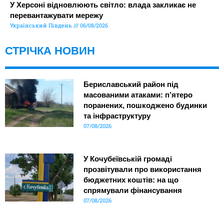
У Херсоні відновлюють світло: влада закликає не
перевантажувати мережу
Український Південь
06/08/2026
СТРІЧКА НОВИН
Бериславський район під
масованими атаками: п’ятеро
поранених, пошкоджено будинки
та інфраструктуру
07/08/2026
У Кочубеївській громаді
прозвітували про використання
бюджетних коштів: на що
спрямували фінансування
07/08/2026