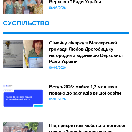
Верховної Ради України
06/08/2026
СУСПІЛЬСТВО
Сімейну лікарку з Білозерської
громади Любов Дрогобицьку
нагородили відзнакою Верховної
Ради України
06/08/2026
Вступ-2026: майже 1,2 млн заяв
подано до закладів вищої освіти
05/08/2026
Під прикриттям мобільно-вогневої
групи з Зеленівки врятували