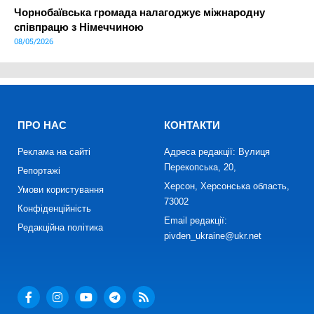
Чорнобаївська громада налагоджує міжнародну
співпрацю з Німеччиною
08/05/2026
ПРО НАС
КОНТАКТИ
Реклама на сайті
Адреса редакції: Вулиця
Перекопська, 20,
Репортажі
Херсон, Херсонська область,
Умови користування
73002
Конфіденційність
Email редакції:
Редакційна політика
pivden_ukraine@ukr.net