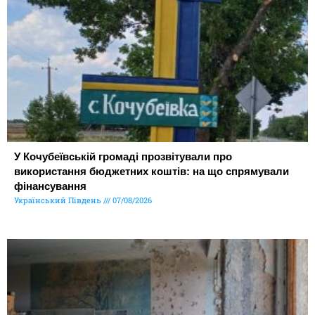
У Кочубеївській громаді прозвітували про
використання бюджетних коштів: на що спрямували
фінансування
Український Південь
07/08/2026